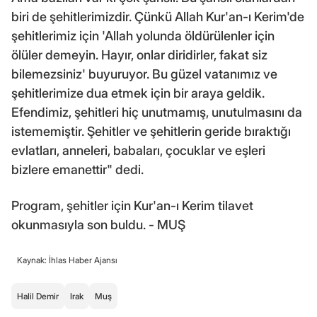
biri de şehitlerimizdir. Çünkü Allah Kur'an-ı Kerim'de
şehitlerimiz için 'Allah yolunda öldürülenler için
ölüler demeyin. Hayır, onlar diridirler, fakat siz
bilemezsiniz' buyuruyor. Bu güzel vatanımız ve
şehitlerimize dua etmek için bir araya geldik.
Efendimiz, şehitleri hiç unutmamış, unutulmasını da
istememiştir. Şehitler ve şehitlerin geride bıraktığı
evlatları, anneleri, babaları, çocuklar ve eşleri
bizlere emanettir" dedi.
Program, şehitler için Kur'an-ı Kerim tilavet
okunmasıyla son buldu. - MUŞ
Kaynak: İhlas Haber Ajansı
Halil Demir
Irak
Muş