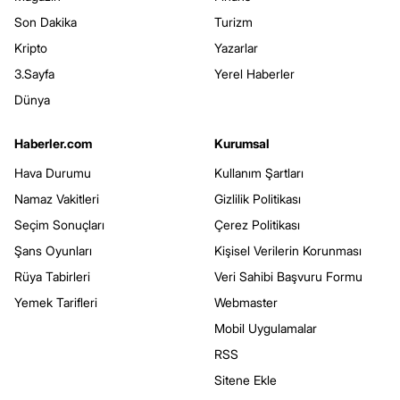
Son Dakika
Turizm
Kripto
Yazarlar
3.Sayfa
Yerel Haberler
Dünya
Haberler.com
Kurumsal
Hava Durumu
Kullanım Şartları
Namaz Vakitleri
Gizlilik Politikası
Seçim Sonuçları
Çerez Politikası
Şans Oyunları
Kişisel Verilerin Korunması
Rüya Tabirleri
Veri Sahibi Başvuru Formu
Yemek Tarifleri
Webmaster
Mobil Uygulamalar
RSS
Sitene Ekle