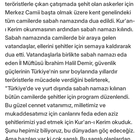
teröristlerle çıkan çatışmada şehit olan askerler için
Merkez Camii başta olmak üzere kent genelindeki
tüm camilerde sabah namazında dua edildi. Kur'an-
ı Kerim okunmasının ardından sabah namazı kılındı.
Sabah namazında camilerde bir araya gelen
vatandaşlar, ellerini şehitler için semaya kaldırarak
dua etti. Vatandaşlarla birlikte sabah namazı eda
eden İl Müftüsü İbrahim Halil Demir, güvenlik
güçlerinin Türkiye'nin sınır boylarında yıllardır
teröristlerle mücadele verdiğini belirterek,
"Türkiye'de ve yurt dışında sabah namazı kılınan
bütün camilerde şehitler için program düzenlendi.
Bu güzel cennet vatanımız, milletimiz ve
mukaddesatımız için canlarını feda eden aziz
şehitlerimizi yad etmek için Kur'an-ı Kerim okuduk.
Şunu hepimiz biliyoruz, bu dünyadan göç edeceğiz.
Ama bazıları var ki çok şanslı. Bu şanslı olanlardan