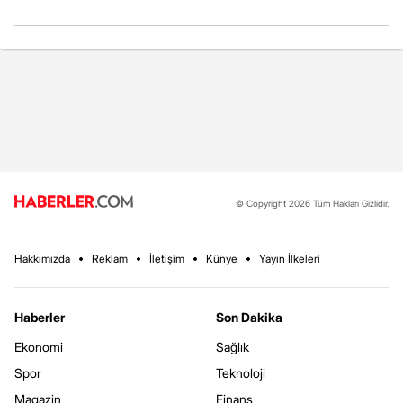
© Copyright 2026 Tüm Hakları Gizlidir.
Hakkımızda
Reklam
İletişim
Künye
Yayın İlkeleri
Haberler
Son Dakika
Ekonomi
Sağlık
Spor
Teknoloji
Magazin
Finans