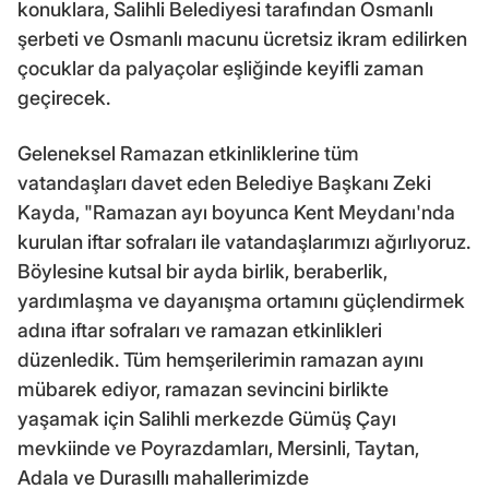
konuklara, Salihli Belediyesi tarafından Osmanlı
şerbeti ve Osmanlı macunu ücretsiz ikram edilirken
çocuklar da palyaçolar eşliğinde keyifli zaman
geçirecek.
Geleneksel Ramazan etkinliklerine tüm
vatandaşları davet eden Belediye Başkanı Zeki
Kayda, "Ramazan ayı boyunca Kent Meydanı'nda
kurulan iftar sofraları ile vatandaşlarımızı ağırlıyoruz.
Böylesine kutsal bir ayda birlik, beraberlik,
yardımlaşma ve dayanışma ortamını güçlendirmek
adına iftar sofraları ve ramazan etkinlikleri
düzenledik. Tüm hemşerilerimin ramazan ayını
mübarek ediyor, ramazan sevincini birlikte
yaşamak için Salihli merkezde Gümüş Çayı
mevkiinde ve Poyrazdamları, Mersinli, Taytan,
Adala ve Durasıllı mahallerimizde