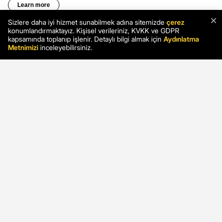
×
Sizlere daha iyi hizmet sunabilmek adına sitemizde
çerez
konumlandırmaktayız. Kişisel verileriniz, KVKK ve GDPR
kapsamında toplanıp işlenir. Detaylı bilgi almak için
Aydınlatma
Metnimizi
inceleyebilirsiniz.