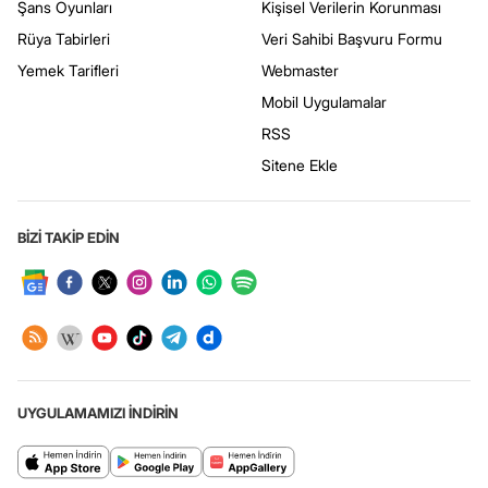
Şans Oyunları
Kişisel Verilerin Korunması
Rüya Tabirleri
Veri Sahibi Başvuru Formu
Yemek Tarifleri
Webmaster
Mobil Uygulamalar
RSS
Sitene Ekle
BİZİ TAKİP EDİN
UYGULAMAMIZI İNDİRİN