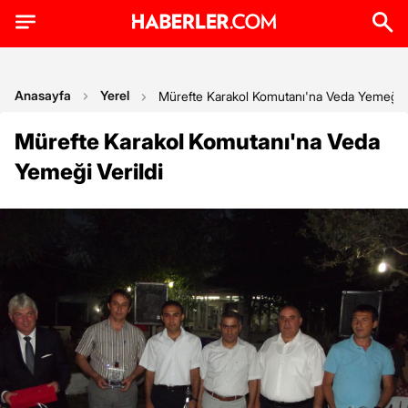
Anasayfa
Yerel
Mürefte Karakol Komutanı'na Veda Yemeği V
Mürefte Karakol Komutanı'na Veda
Yemeği Verildi