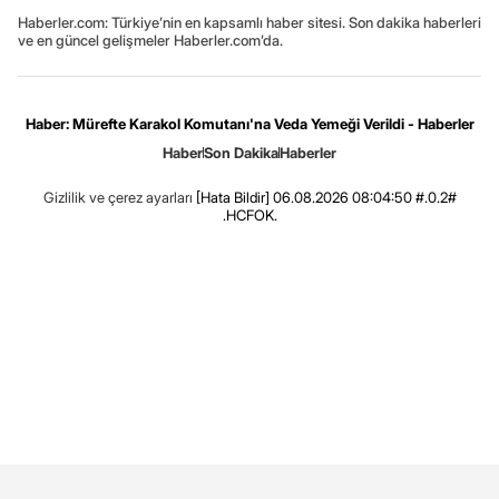
Haberler.com: Türkiye’nin en kapsamlı haber sitesi. Son dakika haberleri
ve en güncel gelişmeler Haberler.com’da.
Haber: Mürefte Karakol Komutanı'na Veda Yemeği Verildi - Haberler
Haber
Son Dakika
Haberler
Gizlilik ve çerez ayarları
[Hata Bildir]
06.08.2026 08:04:50 #.0.2#
.HCFOK.