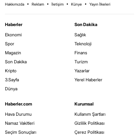
Hakkımızda
Reklam
İletişim
Künye
Yayın İlkeleri
Haberler
Son Dakika
Ekonomi
Sağlık
Spor
Teknoloji
Magazin
Finans
Son Dakika
Turizm
Kripto
Yazarlar
3.Sayfa
Yerel Haberler
Dünya
Haberler.com
Kurumsal
Hava Durumu
Kullanım Şartları
Namaz Vakitleri
Gizlilik Politikası
Seçim Sonuçları
Çerez Politikası