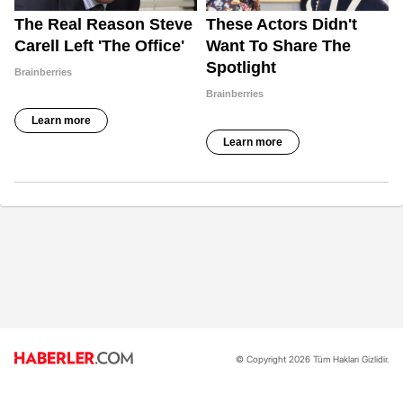
© Copyright 2026 Tüm Hakları Gizlidir.