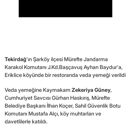
Tekirdağ
'ın Şarköy ilçesi Mürefte Jandarma
Karakol Komutanı J.Kd.Başçavuş Ayhan Baydur'a,
Eriklice köyünde bir restoranda veda yemeği verildi
Veda yemeğine Kaymakam
Zekeriya Güney
,
Cumhuriyet Savcısı Gürhan Haskırış, Mürefte
Belediye Başkanı İlhan Koçer, Sahil Güvenlik Botu
Komutanı Mustafa Alçı, köy muhtarları ve
davetlilerle katıldı.