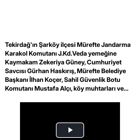
Tekirdağ'ın Şarköy ilçesi Mürefte Jandarma
Karakol Komutanı J.Kd.Veda yemeğine
Kaymakam Zekeriya Güney, Cumhuriyet
Savcısı Gürhan Haskırış, Mürefte Belediye
Başkanı İlhan Koçer, Sahil Güvenlik Botu
Komutanı Mustafa Alçı, köy muhtarları ve...