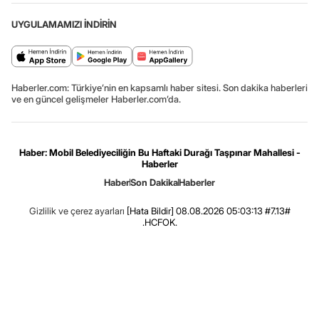
UYGULAMAMIZI İNDİRİN
Haberler.com: Türkiye’nin en kapsamlı haber sitesi. Son dakika haberleri
ve en güncel gelişmeler Haberler.com’da.
Haber: Mobil Belediyeciliğin Bu Haftaki Durağı Taşpınar Mahallesi -
Haberler
Haber
Son Dakika
Haberler
Gizlilik ve çerez ayarları
[Hata Bildir]
08.08.2026 05:03:13 #7.13#
.HCFOK.