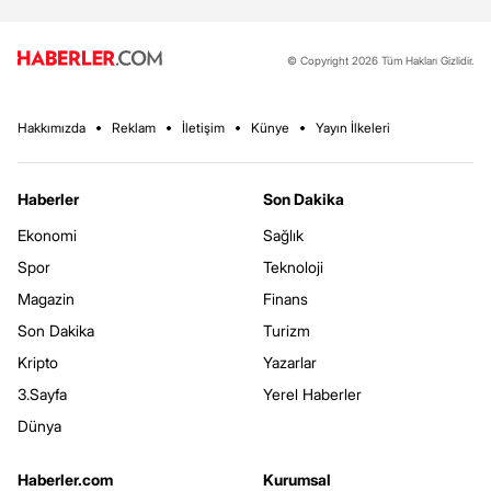
© Copyright 2026 Tüm Hakları Gizlidir.
Hakkımızda
Reklam
İletişim
Künye
Yayın İlkeleri
Haberler
Son Dakika
Ekonomi
Sağlık
Spor
Teknoloji
Magazin
Finans
Son Dakika
Turizm
Kripto
Yazarlar
3.Sayfa
Yerel Haberler
Dünya
Haberler.com
Kurumsal