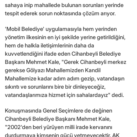
sahaya inip mahallede bulunan sorunları yerinde
tespit ederek sorun noktasında çözüm arıyor.
'Mobil Belediye' uygulamasıyla hem yerinden
yönetim ilkesinin en iyi şekilde yerine getirildiğini,
hem de halkla iletişimlerinin daha da
kuvvetlendiğini ifade eden Cihanbeyli Belediye
Başkanı Mehmet Kale, "Gerek Cihanbeyli merkez
gerekse Gölyazı Mahallemizden Kandil
Mahallemize kadar adım adım gezip, vatandaşın
sıkıntı ve sorunlarını bire bir dinleyeceğiz,
vatandaşlarımıza hizmet için sahalardayız" dedi.
Konuşmasında Genel Seçimlere de değinen
Cihanbeyli Belediye Başkanı Mehmet Kale,
"2002'den beri yürüyen milli irade kervanını
durdurmaya kimsenin gücü yetmeyecektir. AK