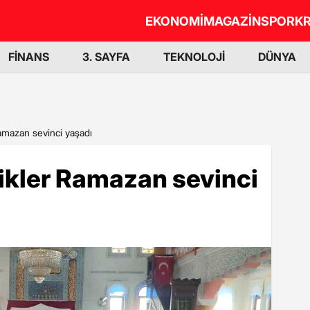
EKONOMİ
MAGAZİN
SPOR
KR
FİNANS
3. SAYFA
TEKNOLOJİ
DÜNYA
amazan sevinci yaşadı
ikler Ramazan sevinci