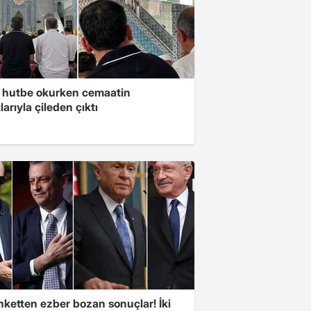
 hutbe okurken cemaatin
larıyla çileden çıktı
nketten ezber bozan sonuçlar! İki