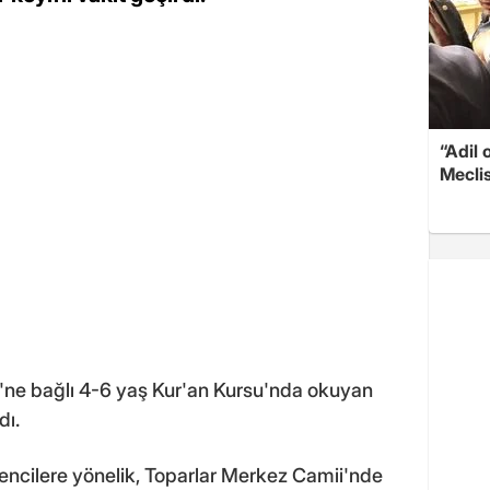
“Adil 
Meclis
ü'ne bağlı 4-6 yaş Kur'an Kursu'nda okuyan
dı.
encilere yönelik, Toparlar Merkez Camii'nde