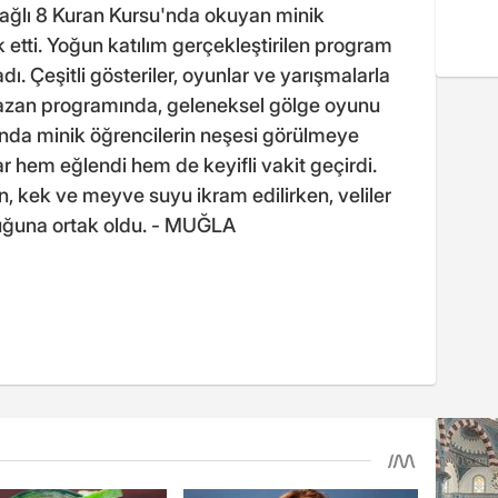
ğlı 8 Kuran Kursu'nda okuyan minik
rak etti. Yoğun katılım gerçekleştirilen program
ı. Çeşitli gösteriler, oyunlar ve yarışmalarla
mazan programında, geleneksel gölge oyunu
ında minik öğrencilerin neşesi görülmeye
 hem eğlendi hem de keyifli vakit geçirdi.
 kek ve meyve suyu ikram edilirken, veliler
luğuna ortak oldu. - MUĞLA