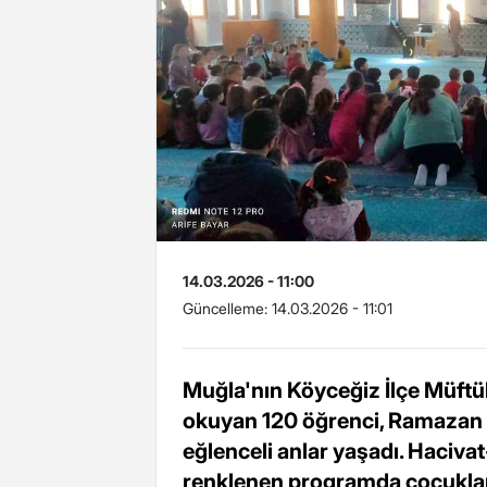
14.03.2026 - 11:00
Güncelleme:
14.03.2026 - 11:01
Muğla'nın Köyceğiz İlçe Müftü
okuyan 120 öğrenci, Ramazan a
eğlenceli anlar yaşadı. Hacivat
renklenen programda çocuklar k