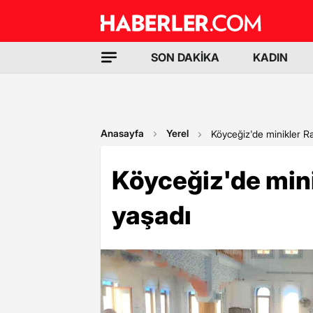
SON DAKİKA
KADIN
Anasayfa
Yerel
Köyceğiz'de minikler R
Köyceğiz'de min
yaşadı