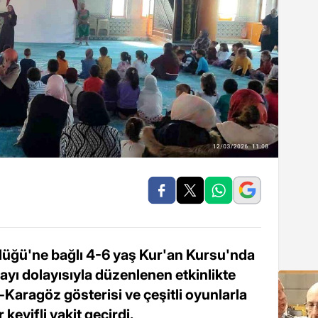
lüğü'ne bağlı 4-6 yaş Kur'an Kursu'nda
yı dolayısıyla düzenlenen etkinlikte
-Karagöz gösterisi ve çeşitli oyunlarla
eyifli vakit geçirdi.