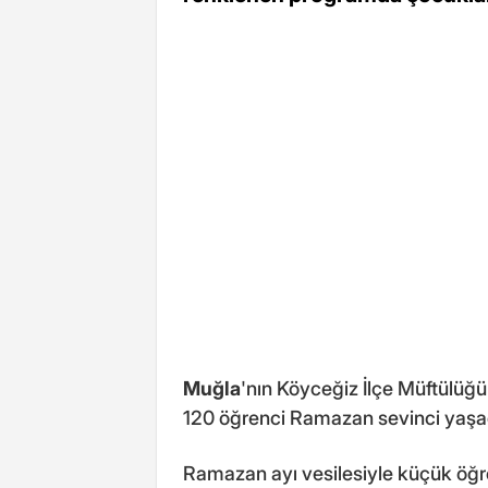
Muğla
'nın Köyceğiz İlçe Müftülüğ
120 öğrenci Ramazan sevinci yaşa
Ramazan ayı vesilesiyle küçük öğr