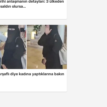
arihi anlaşmanın detayları: 3 ülkeden
saldırı olursa...
arşaflı diye kadına yaptıklarına bakın