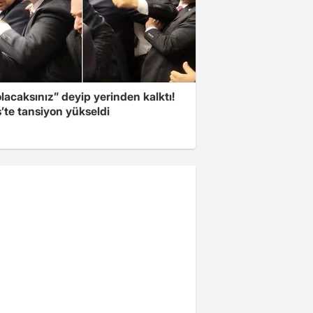
olacaksınız” deyip yerinden kalktı!
’te tansiyon yükseldi