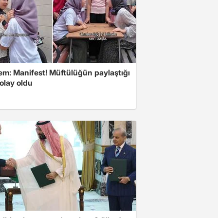
m: Manifest! Müftülüğün paylaştığı
olay oldu