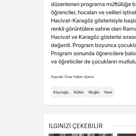
düzenlenen programa müftülüğe ba
öğrenciler, hocaları ve velileri işti
Hacivat-Karagöz gösterisiyle başlad
renkli görüntülere sahne olan Ra
Hacivat ve Karagöz gösterisi sıras
değerdi. Program boyunca çocuklar
Program sonunda öğrencilere balon,
ve öğreticiler de çocukların mutlu
Kaynak: İhlas Haber Ajansı
Köyceğiz
Kültür
Muğla
Yerel