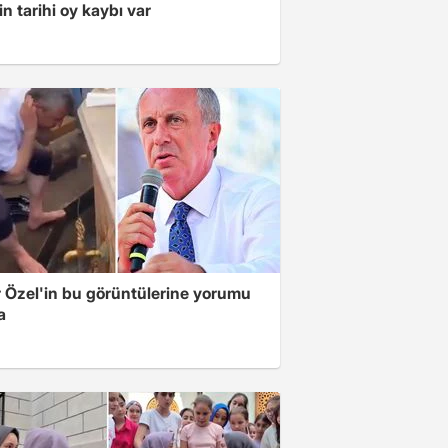
in tarihi oy kaybı var
 Özel'in bu görüntülerine yorumu
a