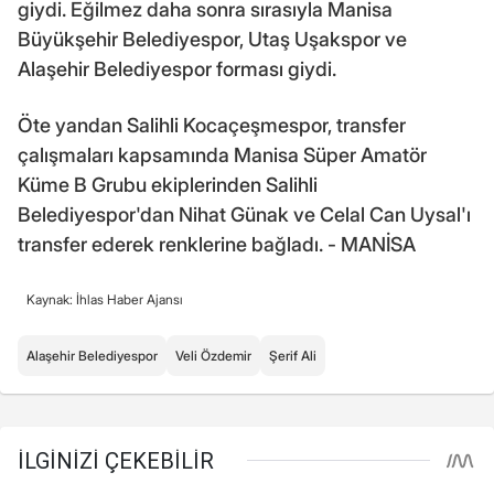
giydi. Eğilmez daha sonra sırasıyla Manisa
Büyükşehir Belediyespor, Utaş Uşakspor ve
Alaşehir Belediyespor forması giydi.
Öte yandan Salihli Kocaçeşmespor, transfer
çalışmaları kapsamında Manisa Süper Amatör
Küme B Grubu ekiplerinden Salihli
Belediyespor'dan Nihat Günak ve Celal Can Uysal'ı
transfer ederek renklerine bağladı. - MANİSA
Kaynak: İhlas Haber Ajansı
Alaşehir Belediyespor
Veli Özdemir
Şerif Ali