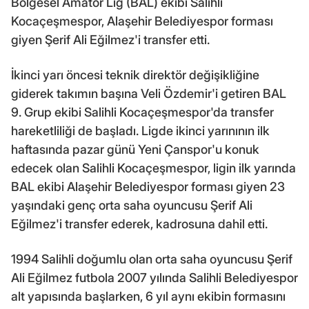
Bölgesel Amatör Lig (BAL) ekibi Salihli
Kocaçeşmespor, Alaşehir Belediyespor forması
giyen Şerif Ali Eğilmez'i transfer etti.
İkinci yarı öncesi teknik direktör değişikliğine
giderek takımın başına Veli Özdemir'i getiren BAL
9. Grup ekibi Salihli Kocaçeşmespor'da transfer
hareketliliği de başladı. Ligde ikinci yarınının ilk
haftasında pazar günü Yeni Çanspor'u konuk
edecek olan Salihli Kocaçeşmespor, ligin ilk yarında
BAL ekibi Alaşehir Belediyespor forması giyen 23
yaşındaki genç orta saha oyuncusu Şerif Ali
Eğilmez'i transfer ederek, kadrosuna dahil etti.
1994 Salihli doğumlu olan orta saha oyuncusu Şerif
Ali Eğilmez futbola 2007 yılında Salihli Belediyespor
alt yapısında başlarken, 6 yıl aynı ekibin formasını