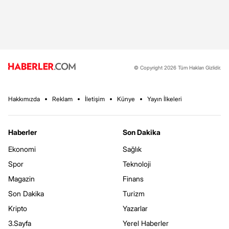
© Copyright 2026 Tüm Hakları Gizlidir.
Hakkımızda
Reklam
İletişim
Künye
Yayın İlkeleri
Haberler
Son Dakika
Ekonomi
Sağlık
Spor
Teknoloji
Magazin
Finans
Son Dakika
Turizm
Kripto
Yazarlar
3.Sayfa
Yerel Haberler