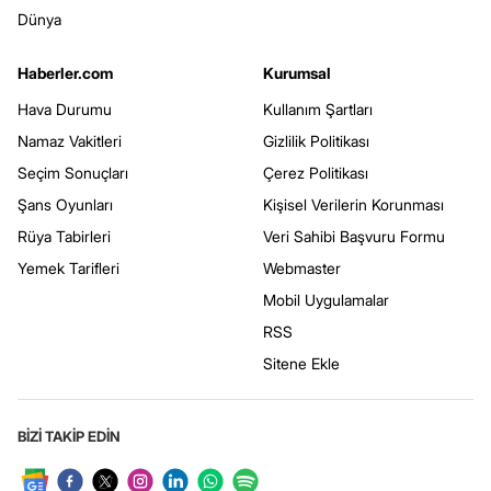
Dünya
Haberler.com
Kurumsal
Hava Durumu
Kullanım Şartları
Namaz Vakitleri
Gizlilik Politikası
Seçim Sonuçları
Çerez Politikası
Şans Oyunları
Kişisel Verilerin Korunması
Rüya Tabirleri
Veri Sahibi Başvuru Formu
Yemek Tarifleri
Webmaster
Mobil Uygulamalar
RSS
Sitene Ekle
BİZİ TAKİP EDİN