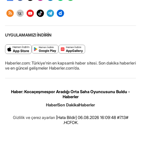
UYGULAMAMIZI İNDİRİN
Haberler.com: Türkiye’nin en kapsamlı haber sitesi. Son dakika haberleri
ve en güncel gelişmeler Haberler.com’da.
Haber: Kocaçeşmespor Aradığı Orta Saha Oyuncusunu Buldu -
Haberler
Haber
Son Dakika
Haberler
Gizlilik ve çerez ayarları
[Hata Bildir]
06.08.2026 16:09:48 #7.13#
.HCFOK.