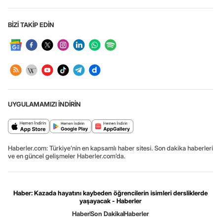
BİZİ TAKİP EDİN
UYGULAMAMIZI İNDİRİN
Haberler.com: Türkiye’nin en kapsamlı haber sitesi. Son dakika haberleri
ve en güncel gelişmeler Haberler.com’da.
Haber: Kazada hayatını kaybeden öğrencilerin isimleri dersliklerde
yaşayacak - Haberler
Haber
Son Dakika
Haberler