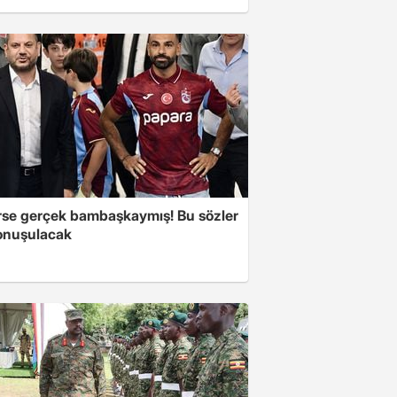
se gerçek bambaşkaymış! Bu sözler
onuşulacak