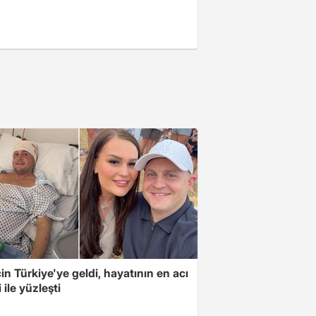
için Türkiye'ye geldi, hayatının en acı
 ile yüzleşti