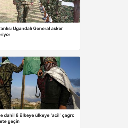
 yanlısı Ugandalı General asker
riyor
e dahil 8 ülkeye ülkeye 'acil' çağrı:
ete geçin