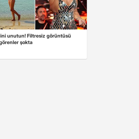
ini unutun! Filtresiz görüntüsü
 görenler şokta