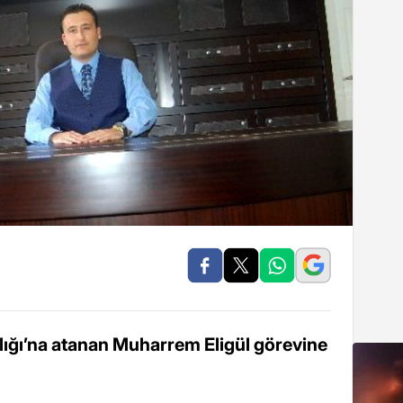
ığı’na atanan Muharrem Eligül görevine