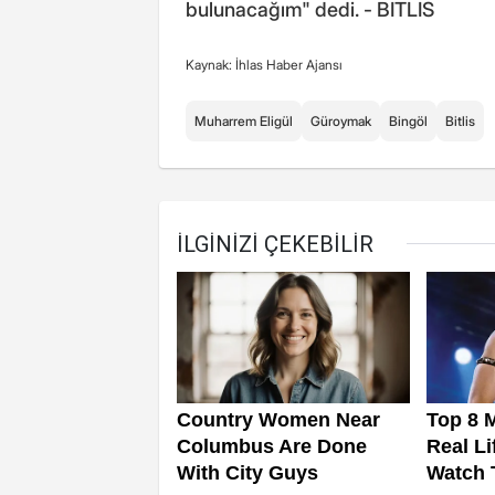
bulunacağım" dedi. - BİTLİS
Kaynak: İhlas Haber Ajansı
Muharrem Eligül
Güroymak
Bingöl
Bitlis