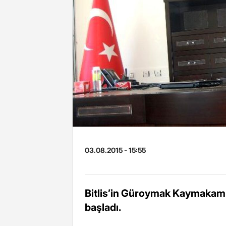
03.08.2015 - 15:55
Bitlis’in Güroymak Kaymakaml
başladı.