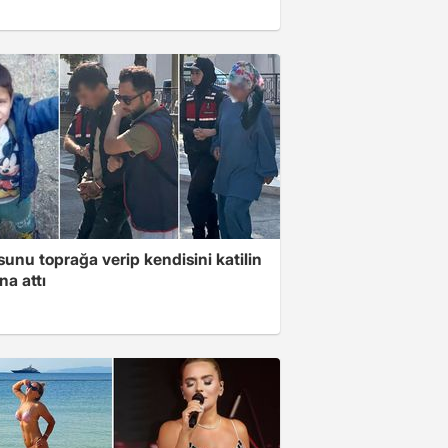
unu toprağa verip kendisini katilin
na attı