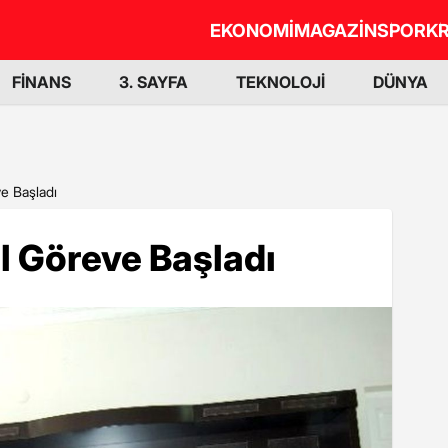
EKONOMİ
MAGAZİN
SPOR
KR
FİNANS
3. SAYFA
TEKNOLOJİ
DÜNYA
e Başladı
 Göreve Başladı