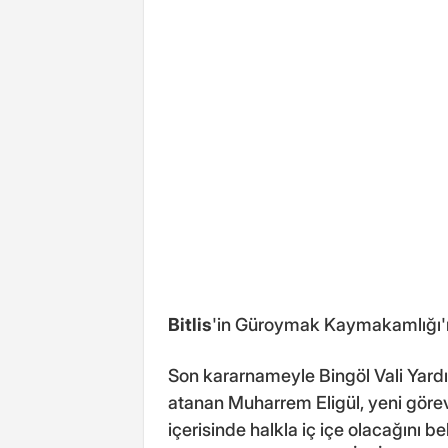
Bitlis
'in Güroymak Kaymakamlığı'n
Son kararnameyle Bingöl Vali Yar
atanan Muharrem Eligül, yeni görev
içerisinde halkla iç içe olacağını be