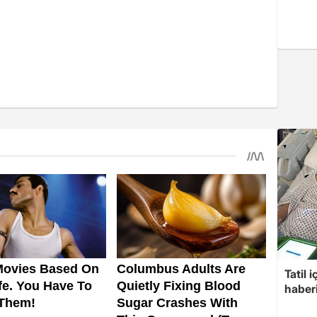
Tatil 
haberi