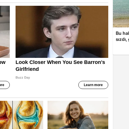
Bu hal
sızdı,