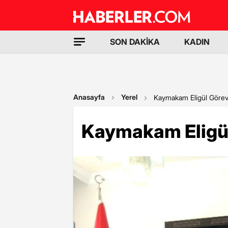
SON DAKİKA
KADIN
Anasayfa
Yerel
Kaymakam Eligül Görev
Kaymakam Eligül