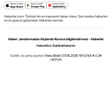
Haberler.com: Türkiye’nin en kapsamlı haber sitesi. Son dakika haberleri
ve en güncel gelişmeler Haberler.com’da.
Haber: Jandarmadan köylerde Korona bilgilendirmesi - Haberler
Haber
Son Dakika
Haberler
Gizlilik ve çerez ayarları
[Hata Bildir]
07.08.2026 16:53:56 #.0.3#
.HCFOK.