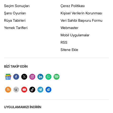
Seçim Sonuçları
Çerez Politikası
Şans Oyunları
Kişisel Verilerin Korunması
Rüya Tabirleri
Veri Sahibi Başvuru Formu
Yemek Tarifleri
Webmaster
Mobil Uygulamalar
RSS
Sitene Ekle
BİZİ TAKİP EDİN
UYGULAMAMIZI İNDİRİN