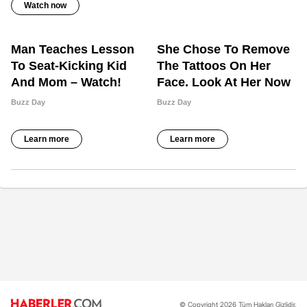
© Copyright 2026 Tüm Hakları Gizlidir.