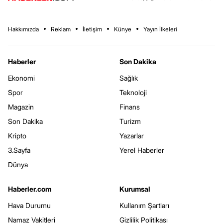
Hakkımızda
Reklam
İletişim
Künye
Yayın İlkeleri
Haberler
Son Dakika
Ekonomi
Sağlık
Spor
Teknoloji
Magazin
Finans
Son Dakika
Turizm
Kripto
Yazarlar
3.Sayfa
Yerel Haberler
Dünya
Haberler.com
Kurumsal
Hava Durumu
Kullanım Şartları
Namaz Vakitleri
Gizlilik Politikası