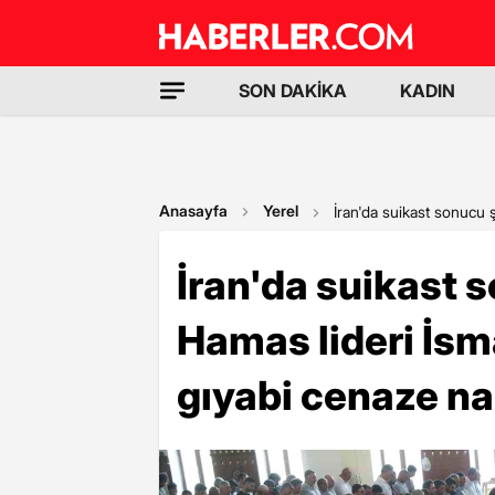
SON DAKİKA
KADIN
Anasayfa
Yerel
İran'da suikast sonucu 
İran'da suikast 
Hamas lideri İsm
gıyabi cenaze na