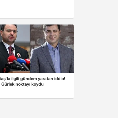
aş'la ilgili gündem yaratan iddia!
 Gürlek noktayı koydu