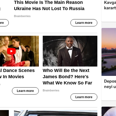
Kavga 
karart
Depos
neyi u