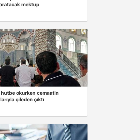
yaratacak mektup
 hutbe okurken cemaatin
larıyla çileden çıktı