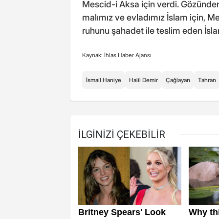
Mescid-i Aksa için verdi. Gözünden
malımız ve evladımız İslam için, Me
ruhunu şahadet ile teslim eden İsl
Kaynak: İhlas Haber Ajansı
İsmail Haniye
Halil Demir
Çağlayan
Tahran