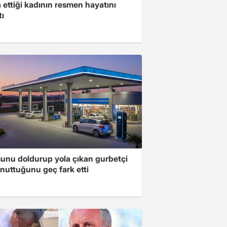
ettiği kadının resmen hayatını
tı
unu doldurup yola çıkan gurbetçi
nuttuğunu geç fark etti