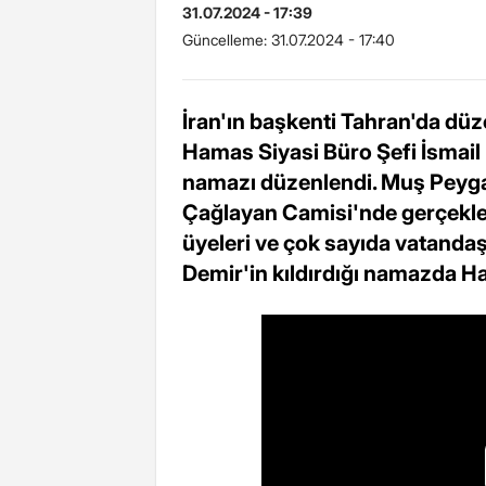
31.07.2024 - 17:39
Güncelleme:
31.07.2024 - 17:40
İran'ın başkenti Tahran'da dü
Hamas Siyasi Büro Şefi İsmail
namazı düzenlendi. Muş Peyga
Çağlayan Camisi'nde gerçekle
üyeleri ve çok sayıda vatandaş 
Demir'in kıldırdığı namazda Han