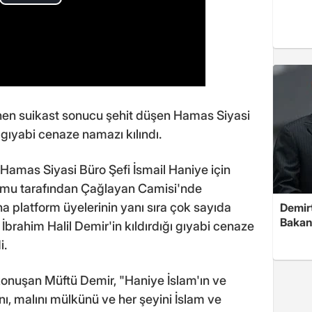
enen suikast sonucu şehit düşen Hamas Siyasi
 gıyabi cenaze namazı kılındı.
 Hamas Siyasi Büro Şefi İsmail Haniye için
rmu tarafından Çağlayan Camisi'nde
 platform üyelerinin yanı sıra çok sayıda
Demirt
Bakan
İbrahim Halil Demir'in kıldırdığı gıyabi cenaze
i.
onuşan Müftü Demir, "Haniye İslam'ın ve
ı, malını mülkünü ve her şeyini İslam ve