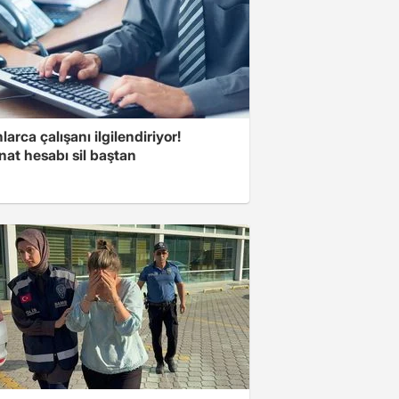
larca çalışanı ilgilendiriyor!
at hesabı sil baştan