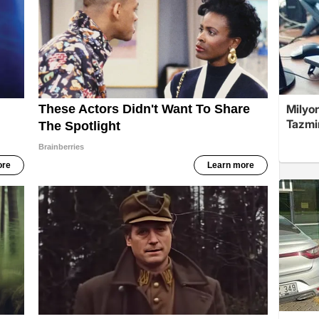
Milyon
Tazmin