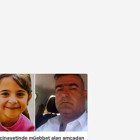
 cinayetinde müebbet alan amcadan