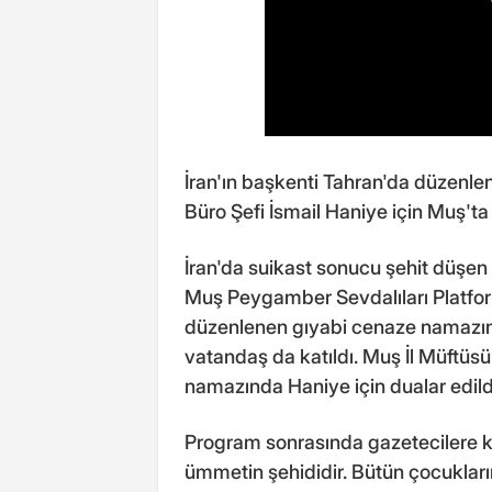
İran'ın başkenti Tahran'da düzenl
Büro Şefi İsmail Haniye için Muş'ta
İran'da suikast sonucu şehit düşen
Muş Peygamber Sevdalıları Platfo
düzenlenen gıyabi cenaze namazına
vatandaş da katıldı. Muş İl Müftüsü 
namazında Haniye için dualar edild
Program sonrasında gazetecilere k
ümmetin şehididir. Bütün çocukların