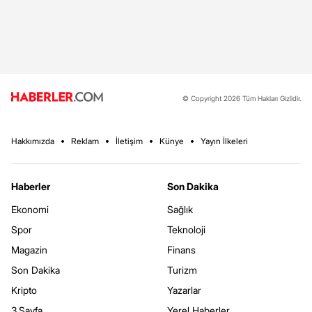
© Copyright 2026 Tüm Hakları Gizlidir.
Hakkımızda
Reklam
İletişim
Künye
Yayın İlkeleri
Haberler
Son Dakika
Ekonomi
Sağlık
Spor
Teknoloji
Magazin
Finans
Son Dakika
Turizm
Kripto
Yazarlar
3.Sayfa
Yerel Haberler