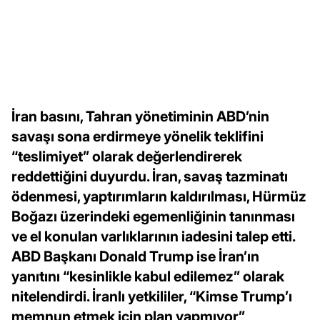
İran basını, Tahran yönetiminin ABD’nin
savaşı sona erdirmeye yönelik teklifini
“teslimiyet” olarak değerlendirerek
reddettiğini duyurdu. İran, savaş tazminatı
ödenmesi, yaptırımların kaldırılması, Hürmüz
Boğazı üzerindeki egemenliğinin tanınması
ve el konulan varlıklarının iadesini talep etti.
ABD Başkanı Donald Trump ise İran’ın
yanıtını “kesinlikle kabul edilemez” olarak
nitelendirdi. İranlı yetkililer, “Kimse Trump’ı
memnun etmek için plan yapmıyor”