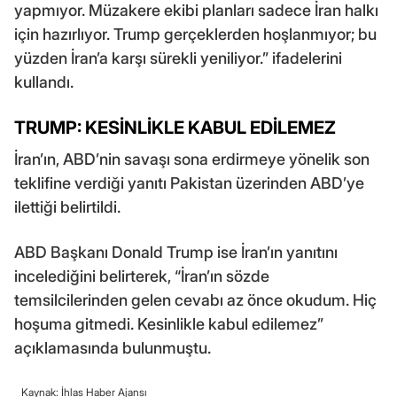
yapmıyor. Müzakere ekibi planları sadece İran halkı
için hazırlıyor. Trump gerçeklerden hoşlanmıyor; bu
yüzden İran’a karşı sürekli yeniliyor.” ifadelerini
kullandı.
TRUMP: KESİNLİKLE KABUL EDİLEMEZ
İran’ın, ABD’nin savaşı sona erdirmeye yönelik son
teklifine verdiği yanıtı Pakistan üzerinden ABD’ye
ilettiği belirtildi.
ABD Başkanı Donald Trump ise İran’ın yanıtını
incelediğini belirterek, “İran’ın sözde
temsilcilerinden gelen cevabı az önce okudum. Hiç
hoşuma gitmedi. Kesinlikle kabul edilemez”
açıklamasında bulunmuştu.
Kaynak: İhlas Haber Ajansı