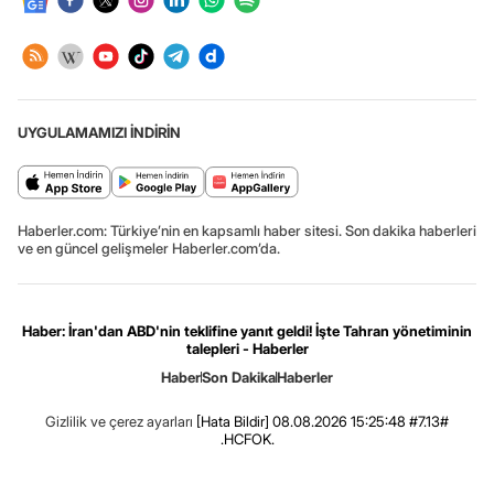
UYGULAMAMIZI İNDİRİN
Haberler.com: Türkiye’nin en kapsamlı haber sitesi. Son dakika haberleri
ve en güncel gelişmeler Haberler.com’da.
Haber: İran'dan ABD'nin teklifine yanıt geldi! İşte Tahran yönetiminin
talepleri - Haberler
Haber
Son Dakika
Haberler
Gizlilik ve çerez ayarları
[Hata Bildir]
08.08.2026 15:25:48 #7.13#
.HCFOK.