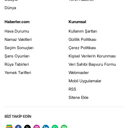
Dünya
Haberler.com
Kurumsal
Hava Durumu
Kullanım Şartları
Namaz Vakitleri
Gizlilik Politikası
Seçim Sonuçları
Çerez Politikası
Şans Oyunları
Kişisel Verilerin Korunması
Rüya Tabirleri
Veri Sahibi Başvuru Formu
Yemek Tarifleri
Webmaster
Mobil Uygulamalar
RSS
Sitene Ekle
BİZİ TAKİP EDİN