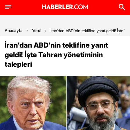
Anasayfa
Yerel
İran'dan ABD'nin teklifine yanıt geldi! İşte T
İran'dan ABD'nin teklifine yanıt
geldi! İşte Tahran yönetiminin
talepleri