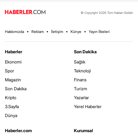
© Copyright 2026 Tüm Hakları Gizlidir.
Hakkımızda
Reklam
İletişim
Künye
Yayın İlkeleri
Haberler
Son Dakika
Ekonomi
Sağlık
Spor
Teknoloji
Magazin
Finans
Son Dakika
Turizm
Kripto
Yazarlar
3.Sayfa
Yerel Haberler
Dünya
Haberler.com
Kurumsal