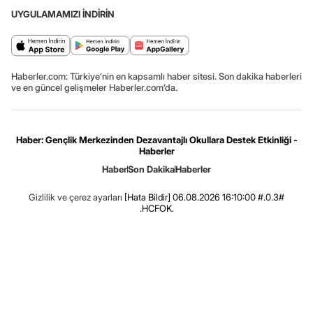
UYGULAMAMIZI İNDİRİN
Haberler.com: Türkiye’nin en kapsamlı haber sitesi. Son dakika haberleri
ve en güncel gelişmeler Haberler.com’da.
Haber: Gençlik Merkezinden Dezavantajlı Okullara Destek Etkinliği -
Haberler
Haber
Son Dakika
Haberler
Gizlilik ve çerez ayarları
[Hata Bildir]
06.08.2026 16:10:00 #.0.3#
.HCFOK.