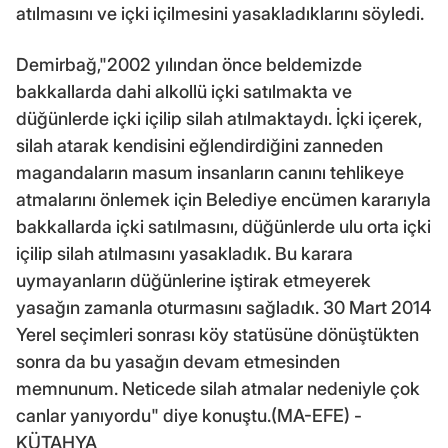
atılmasını ve içki içilmesini yasakladıklarını söyledi.
Demirbağ,"2002 yılından önce beldemizde
bakkallarda dahi alkollü içki satılmakta ve
düğünlerde içki içilip silah atılmaktaydı. İçki içerek,
silah atarak kendisini eğlendirdiğini zanneden
magandaların masum insanların canını tehlikeye
atmalarını önlemek için Belediye encümen kararıyla
bakkallarda içki satılmasını, düğünlerde ulu orta içki
içilip silah atılmasını yasakladık. Bu karara
uymayanların düğünlerine iştirak etmeyerek
yasağın zamanla oturmasını sağladık. 30 Mart 2014
Yerel seçimleri sonrası köy statüsüne dönüştükten
sonra da bu yasağın devam etmesinden
memnunum. Neticede silah atmalar nedeniyle çok
canlar yanıyordu" diye konuştu.(MA-EFE) -
KÜTAHYA