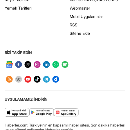
Yemek Tarifleri
Webmaster
Mobil Uygulamalar
RSS
Sitene Ekle
BİZİ TAKİP EDİN
UYGULAMAMIZI İNDİRİN
Haberler.com: Türkiye’nin en kapsamlı haber sitesi. Son dakika haberleri
ve en güncel gelişmeler Haberler.com’da.