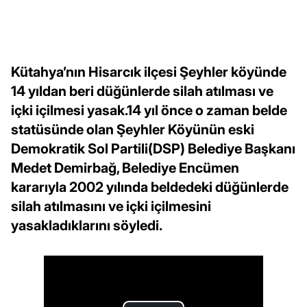
Kütahya’nın Hisarcık ilçesi Şeyhler köyünde
14 yıldan beri düğünlerde silah atılması ve
içki içilmesi yasak.14 yıl önce o zaman belde
statüsünde olan Şeyhler Köyünün eski
Demokratik Sol Partili(DSP) Belediye Başkanı
Medet Demirbağ, Belediye Encümen
kararıyla 2002 yılında beldedeki düğünlerde
silah atılmasını ve içki içilmesini
yasakladıklarını söyledi.