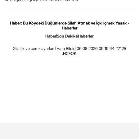
Haber: Bu Köydeki Düğünlerde Silah Atmak ve İçki İçmek Yasak -
Haberler
Haber
Son Dakika
Haberler
Gizlilik ve çerez ayarları
[Hata Bildir]
06.08.2026 05:15:44 #7.12#
.HCFOK.