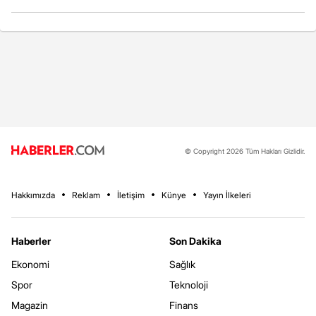
© Copyright 2026 Tüm Hakları Gizlidir.
Hakkımızda
Reklam
İletişim
Künye
Yayın İlkeleri
Haberler
Son Dakika
Ekonomi
Sağlık
Spor
Teknoloji
Magazin
Finans