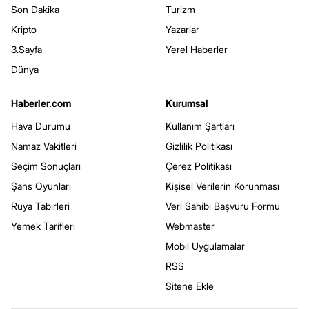
Son Dakika
Turizm
Kripto
Yazarlar
3.Sayfa
Yerel Haberler
Dünya
Haberler.com
Kurumsal
Hava Durumu
Kullanım Şartları
Namaz Vakitleri
Gizlilik Politikası
Seçim Sonuçları
Çerez Politikası
Şans Oyunları
Kişisel Verilerin Korunması
Rüya Tabirleri
Veri Sahibi Başvuru Formu
Yemek Tarifleri
Webmaster
Mobil Uygulamalar
RSS
Sitene Ekle