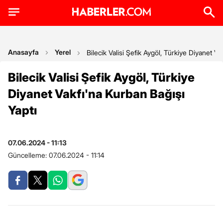
Anasayfa
Yerel
Bilecik Valisi Şefik Aygöl, Türkiye Diyanet Va
Bilecik Valisi Şefik Aygöl, Türkiye
Diyanet Vakfı'na Kurban Bağışı
Yaptı
07.06.2024 - 11:13
Güncelleme:
07.06.2024 - 11:14