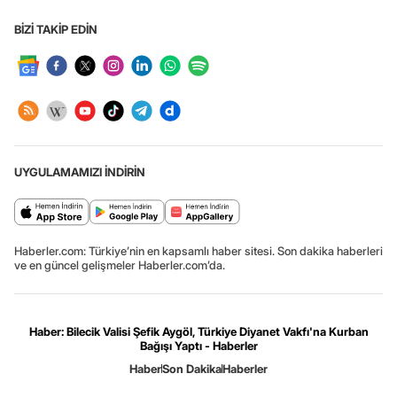
BİZİ TAKİP EDİN
UYGULAMAMIZI İNDİRİN
Haberler.com: Türkiye’nin en kapsamlı haber sitesi. Son dakika haberleri
ve en güncel gelişmeler Haberler.com’da.
Haber: Bilecik Valisi Şefik Aygöl, Türkiye Diyanet Vakfı'na Kurban
Bağışı Yaptı - Haberler
Haber
Son Dakika
Haberler