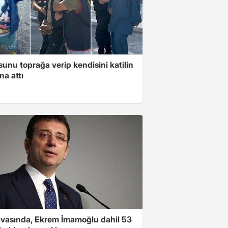
unu toprağa verip kendisini katilin
na attı
avasında, Ekrem İmamoğlu dahil 53