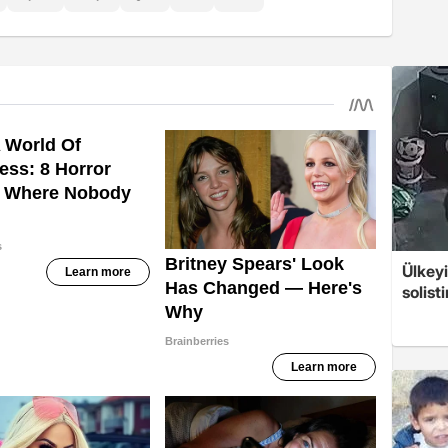
Ülkeyi
solist