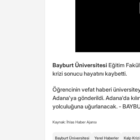
Bayburt Üniversitesi
Eğitim Fakült
krizi sonucu hayatını kaybetti.
Öğrencinin vefat haberi üniversit
Adana'ya gönderildi. Adana'da kıl
yolculuğuna uğurlanacak. - BAYB
Kaynak: İhlas Haber Ajansı
Bayburt Üniversitesi
Yerel Haberler
Kalp Krizi