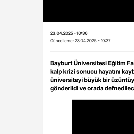
23.04.2025 - 10:36
Güncelleme:
23.04.2025 - 10:37
Bayburt Üniversitesi Eğitim Fa
kalp krizi sonucu hayatını kayb
üniversiteyi büyük bir üzünt
gönderildi ve orada defnedilec