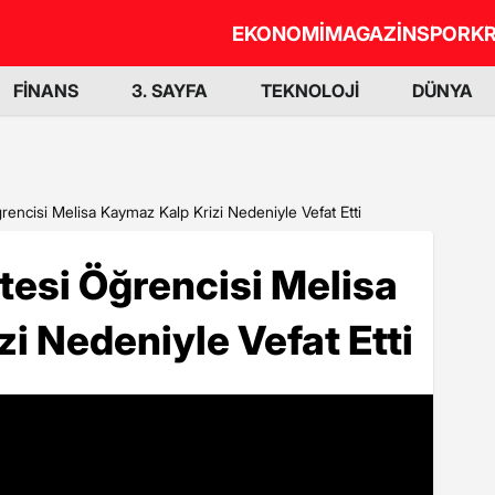
EKONOMİ
MAGAZİN
SPOR
KR
FİNANS
3. SAYFA
TEKNOLOJİ
DÜNYA
rencisi Melisa Kaymaz Kalp Krizi Nedeniyle Vefat Etti
tesi Öğrencisi Melisa
i Nedeniyle Vefat Etti