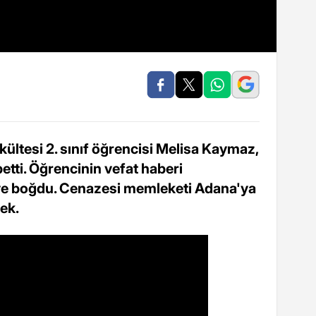
kültesi 2. sınıf öğrencisi Melisa Kaymaz,
etti. Öğrencinin vefat haberi
üye boğdu. Cenazesi memleketi Adana'ya
ek.