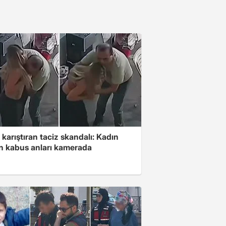
 karıştıran taciz skandalı: Kadın
in kabus anları kamerada