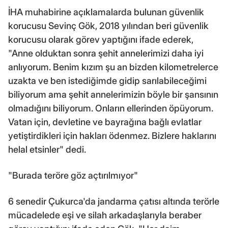
İHA muhabirine açıklamalarda bulunan güvenlik
korucusu Sevinç Gök, 2018 yılından beri güvenlik
korucusu olarak görev yaptığını ifade ederek,
"Anne olduktan sonra şehit annelerimizi daha iyi
anlıyorum. Benim kızım şu an bizden kilometrelerce
uzakta ve ben istediğimde gidip sarılabileceğimi
biliyorum ama şehit annelerimizin böyle bir şansının
olmadığını biliyorum. Onların ellerinden öpüyorum.
Vatan için, devletine ve bayrağına bağlı evlatlar
yetiştirdikleri için hakları ödenmez. Bizlere haklarını
helal etsinler" dedi.
"Burada teröre göz açtırılmıyor"
6 senedir Çukurca'da jandarma çatısı altında terörle
mücadelede eşi ve silah arkadaşlarıyla beraber