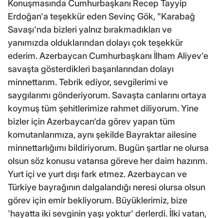
Konuşmasında Cumhurbaşkanı Recep Tayyip
Erdoğan'a teşekkür eden Sevinç Gök, "Karabağ
Savaşı'nda bizleri yalnız bırakmadıkları ve
yanımızda olduklarından dolayı çok teşekkür
ederim. Azerbaycan Cumhurbaşkanı İlham Aliyev'e
savaşta gösterdikleri başarılarından dolayı
minnettarım. Tebrik ediyor, sevgilerimi ve
saygılarımı gönderiyorum. Savaşta canlarını ortaya
koymuş tüm şehitlerimize rahmet diliyorum. Yine
bizler için Azerbaycan'da görev yapan tüm
komutanlarımıza, aynı şekilde Bayraktar ailesine
minnettarlığımı bildiriyorum. Bugün şartlar ne olursa
olsun söz konusu vatansa göreve her daim hazırım.
Yurt içi ve yurt dışı fark etmez. Azerbaycan ve
Türkiye bayrağının dalgalandığı neresi olursa olsun
görev için emir bekliyorum. Büyüklerimiz, bize
'hayatta iki sevginin yaşı yoktur' derlerdi. İlki vatan,