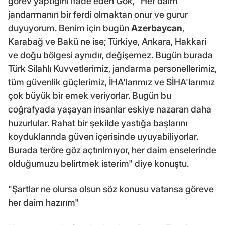
görev yaptığını ifade eden Gök, "Her daim
jandarmanın bir ferdi olmaktan onur ve gurur
duyuyorum. Benim için bugün
Azerbaycan
,
Karabağ ve Bakü ne ise; Türkiye, Ankara, Hakkari
ve doğu bölgesi aynıdır, değişemez. Bugün burada
Türk Silahlı Kuvvetlerimiz, jandarma personellerimiz,
tüm güvenlik güçlerimiz, İHA'larımız ve SİHA'larımız
çok büyük bir emek veriyorlar. Bugün bu
coğrafyada yaşayan insanlar eskiye nazaran daha
huzurlular. Rahat bir şekilde yastığa başlarını
koyduklarında güven içerisinde uyuyabiliyorlar.
Burada teröre göz açtırılmıyor, her daim enselerinde
olduğumuzu belirtmek isterim" diye konuştu.
"Şartlar ne olursa olsun söz konusu vatansa göreve
her daim hazırım"