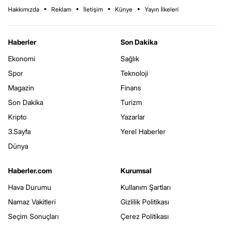
Hakkımızda
Reklam
İletişim
Künye
Yayın İlkeleri
Haberler
Son Dakika
Ekonomi
Sağlık
Spor
Teknoloji
Magazin
Finans
Son Dakika
Turizm
Kripto
Yazarlar
3.Sayfa
Yerel Haberler
Dünya
Haberler.com
Kurumsal
Hava Durumu
Kullanım Şartları
Namaz Vakitleri
Gizlilik Politikası
Seçim Sonuçları
Çerez Politikası