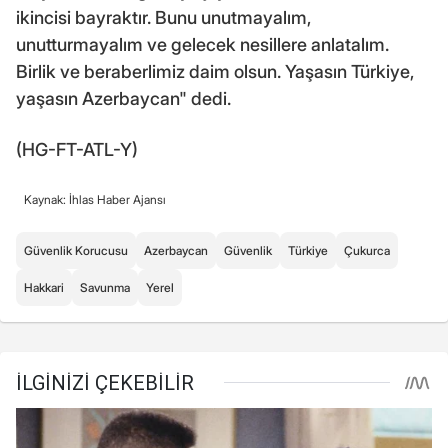
ikincisi bayraktır. Bunu unutmayalım,
unutturmayalım ve gelecek nesillere anlatalım.
Birlik ve beraberlimiz daim olsun. Yaşasın Türkiye,
yaşasın Azerbaycan" dedi.
(HG-FT-ATL-Y)
Kaynak: İhlas Haber Ajansı
Güvenlik Korucusu
Azerbaycan
Güvenlik
Türkiye
Çukurca
Hakkari
Savunma
Yerel