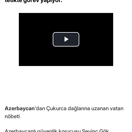
Azerbaycan
'dan Çukurca dağlarına uzanan vatan
nöbeti
Azerbaycanlı güvenlik korucusu Sevinç Gök,