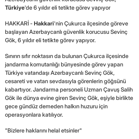
Türkiye
'de 6 yıldır eli tetikte görev yapıyor
HAKKARİ -
Hakkari
'nin Çukurca ilçesinde göreve
başlayan Azerbaycanlı güvenlik korucusu Sevinç
Gök, 6 yıldır eli tetikte görev yapıyor.
Sınırın sıfır noktasın da bulunan Çukurca ilçesinde
jandarma komutanlığı bünyesinde görev yapan
Türkiye vatandaşı Azerbaycanlı Sevinç Gök,
cesareti ve vatan sevdasıyla görenlerin göğsünü
kabartıyor. Jandarma personeli Uzman Çavuş Salih
Gök ile dünya evine giren Sevinç Gök, eşiyle birlikte
gece gündüz demeden halkın huzuru için
operasyonlara katılıyor.
"Bizlere haklarını helal etsinler"