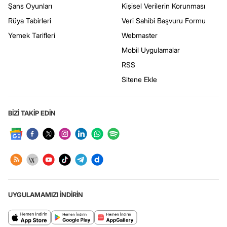
Şans Oyunları
Kişisel Verilerin Korunması
Rüya Tabirleri
Veri Sahibi Başvuru Formu
Yemek Tarifleri
Webmaster
Mobil Uygulamalar
RSS
Sitene Ekle
BİZİ TAKİP EDİN
UYGULAMAMIZI İNDİRİN