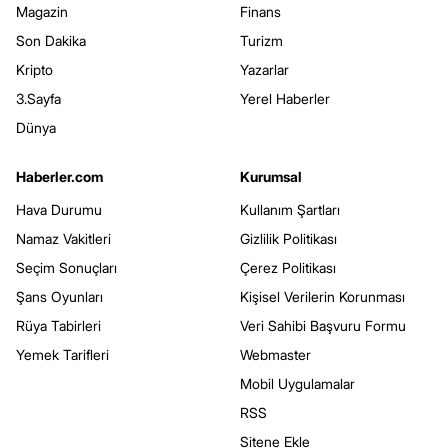
Magazin
Finans
Son Dakika
Turizm
Kripto
Yazarlar
3.Sayfa
Yerel Haberler
Dünya
Haberler.com
Kurumsal
Hava Durumu
Kullanım Şartları
Namaz Vakitleri
Gizlilik Politikası
Seçim Sonuçları
Çerez Politikası
Şans Oyunları
Kişisel Verilerin Korunması
Rüya Tabirleri
Veri Sahibi Başvuru Formu
Yemek Tarifleri
Webmaster
Mobil Uygulamalar
RSS
Sitene Ekle