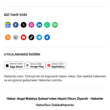
BİZİ TAKİP EDİN
UYGULAMAMIZI İNDİRİN
Haberler.com: Türkiye’nin en kapsamlı haber sitesi. Son dakika haberleri
ve en güncel gelişmeler Haberler.com’da.
Haber: Asgd Malatya Şubesi'nden Hayırlı Olsun Ziyareti - Haberler
Haber
Son Dakika
Haberler