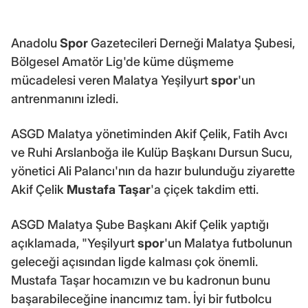
Anadolu
Spor
Gazetecileri Derneği Malatya Şubesi,
Bölgesel Amatör Lig'de küme düşmeme
mücadelesi veren Malatya Yeşilyurt
spor
'un
antrenmanını izledi.
ASGD Malatya yönetiminden Akif Çelik, Fatih Avcı
ve Ruhi Arslanboğa ile Kulüp Başkanı Dursun Sucu,
yönetici Ali Palancı'nın da hazır bulunduğu ziyarette
Akif Çelik
Mustafa Taşar
'a çiçek takdim etti.
ASGD Malatya Şube Başkanı Akif Çelik yaptığı
açıklamada, "Yeşilyurt
spor
'un Malatya futbolunun
geleceği açısından ligde kalması çok önemli.
Mustafa Taşar hocamızın ve bu kadronun bunu
başarabileceğine inancımız tam. İyi bir futbolcu