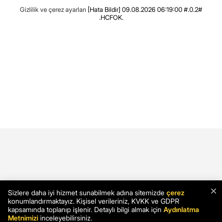
Gizlilik ve çerez ayarları
[Hata Bildir]
09.08.2026 06:19:00 #.0.2#
.HCFOK.
×
Sizlere daha iyi hizmet sunabilmek adına sitemizde
çerez
konumlandırmaktayız. Kişisel verileriniz, KVKK ve GDPR
kapsamında toplanıp işlenir. Detaylı bilgi almak için
Aydınlatma
Metnimizi
inceleyebilirsiniz.