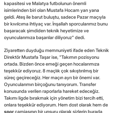
kapasitesi ve Malatya futbolunun önemli
isimlerinden biri olan Mustafa Hocam yan yana
geldi. Ateş ile barut buluştu, sadece Pazar maçıyla
bir kıvılcıma ihtiyaç var. İnşallah sporcularımız bunu
başaracak şimdiden teknik heyetimize ve
oyuncularımıza başarılar diliyoruz" dedi.
Ziyaretten duyduğu memnuniyeti ifade eden Teknik
Direktör Mustafa Taşar ise, "Takımın pozisyonu
ortada. Bizden önce emeği geçen hocalarımıza
teşekkür ediyoruz. 8 maçlık çok sıkıştırılmış bir
süreç geçireceğiz. Her maçın ayrı bir önemi var.
Oyuncularımın birçoğunu tanıyorum. Transfer
konusunda verilen raporlarla hareket edeceğiz.
Takımı ligde bırakmak için yönetim bizi tercih etti,
onlara teşekkür ediyorum. Hem dost olarak hem de
spor
camiasının bir unsuru olarak sizlerin burada