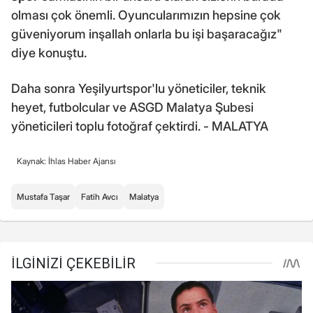
olması çok önemli. Oyuncularımızın hepsine çok
güveniyorum inşallah onlarla bu işi başaracağız"
diye konuştu.
Daha sonra Yeşilyurtspor'lu yöneticiler, teknik
heyet, futbolcular ve ASGD Malatya Şubesi
yöneticileri toplu fotoğraf çektirdi. - MALATYA
Kaynak: İhlas Haber Ajansı
Mustafa Taşar
Fatih Avcı
Malatya