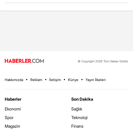
© Copyright 2026 Tüm Hakları Gizlidir.
Hakkımızda
Reklam
İletişim
Künye
Yayın İlkeleri
Haberler
Son Dakika
Ekonomi
Sağlık
Spor
Teknoloji
Magazin
Finans