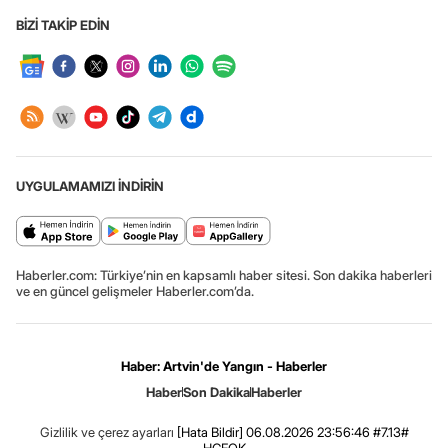
BİZİ TAKİP EDİN
UYGULAMAMIZI İNDİRİN
Haberler.com: Türkiye’nin en kapsamlı haber sitesi. Son dakika haberleri
ve en güncel gelişmeler Haberler.com’da.
Haber: Artvin'de Yangın - Haberler
Haber
Son Dakika
Haberler
Gizlilik ve çerez ayarları
[Hata Bildir]
06.08.2026 23:56:46 #7.13#
.HCFOK.