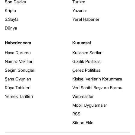
Son Dakika
Turizm
Kripto
Yazarlar
3.Sayfa
Yerel Haberler
Dünya
Haberler.com
Kurumsal
Hava Durumu
Kullanım Şartları
Namaz Vakitleri
Gizlilik Politikası
Seçim Sonuçları
Çerez Politikası
Şans Oyunları
Kişisel Verilerin Korunması
Rüya Tabirleri
Veri Sahibi Başvuru Formu
Yemek Tarifleri
Webmaster
Mobil Uygulamalar
RSS
Sitene Ekle