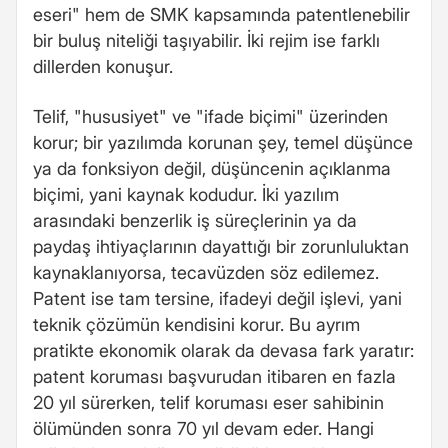
eseri" hem de SMK kapsamında patentlenebilir
bir buluş niteliği taşıyabilir. İki rejim ise farklı
dillerden konuşur.
Telif, "hususiyet" ve "ifade biçimi" üzerinden
korur; bir yazılımda korunan şey, temel düşünce
ya da fonksiyon değil, düşüncenin açıklanma
biçimi, yani kaynak kodudur. İki yazılım
arasındaki benzerlik iş süreçlerinin ya da
paydaş ihtiyaçlarının dayattığı bir zorunluluktan
kaynaklanıyorsa, tecavüzden söz edilemez.
Patent ise tam tersine, ifadeyi değil işlevi, yani
teknik çözümün kendisini korur. Bu ayrım
pratikte ekonomik olarak da devasa fark yaratır:
patent koruması başvurudan itibaren en fazla
20 yıl sürerken, telif koruması eser sahibinin
ölümünden sonra 70 yıl devam eder. Hangi