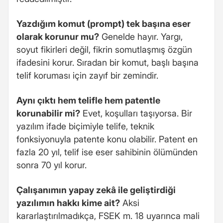
Yazdığım komut (prompt) tek başına eser
olarak korunur mu?
Genelde hayır. Yargı,
soyut fikirleri değil, fikrin somutlaşmış özgün
ifadesini korur. Sıradan bir komut, başlı başına
telif koruması için zayıf bir zemindir.
Aynı çıktı hem telifle hem patentle
korunabilir mi?
Evet, koşulları taşıyorsa. Bir
yazılım ifade biçimiyle telife, teknik
fonksiyonuyla patente konu olabilir. Patent en
fazla 20 yıl, telif ise eser sahibinin ölümünden
sonra 70 yıl korur.
Çalışanımın yapay zekâ ile geliştirdiği
yazılımın hakkı kime ait?
Aksi
kararlaştırılmadıkça, FSEK m. 18 uyarınca mali