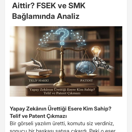
Aittir? FSEK ve SMK
Bağlamında Analiz
Yapay Zekânın Ürettiği Esere Kim Sahip?
Telif ve Patent Çıkmazı
Bir görseli yazılım üretti, komutu siz verdiniz,
sonucu bir başkası satışa çıkardı. Peki o eser