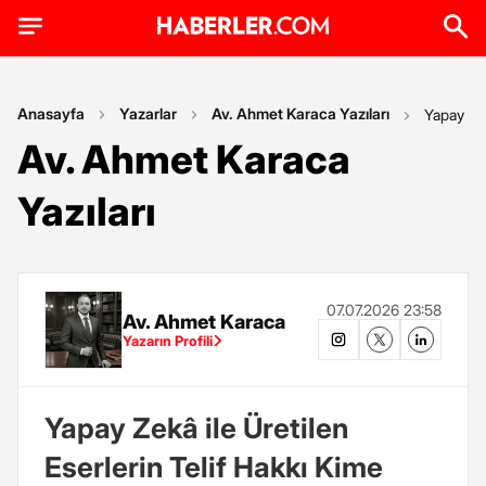
Anasayfa
Yazarlar
Av. Ahmet Karaca Yazıları
Yapay Zek
Av. Ahmet Karaca
Yazıları
07.07.2026 23:58
Av. Ahmet Karaca
Yazarın Profili
Yapay Zekâ ile Üretilen
Eserlerin Telif Hakkı Kime