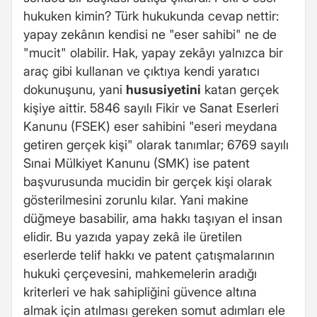
hukuken kimin? Türk hukukunda cevap nettir:
yapay zekânın kendisi ne "eser sahibi" ne de
"mucit" olabilir. Hak, yapay zekâyı yalnızca bir
araç gibi kullanan ve çıktıya kendi yaratıcı
dokunuşunu, yani
hususiyetini
katan gerçek
kişiye aittir. 5846 sayılı Fikir ve Sanat Eserleri
Kanunu (FSEK) eser sahibini "eseri meydana
getiren gerçek kişi" olarak tanımlar; 6769 sayılı
Sınai Mülkiyet Kanunu (SMK) ise patent
başvurusunda mucidin bir gerçek kişi olarak
gösterilmesini zorunlu kılar. Yani makine
düğmeye basabilir, ama hakkı taşıyan el insan
elidir. Bu yazıda yapay zekâ ile üretilen
eserlerde telif hakkı ve patent çatışmalarının
hukuki çerçevesini, mahkemelerin aradığı
kriterleri ve hak sahipliğini güvence altına
almak için atılması gereken somut adımları ele