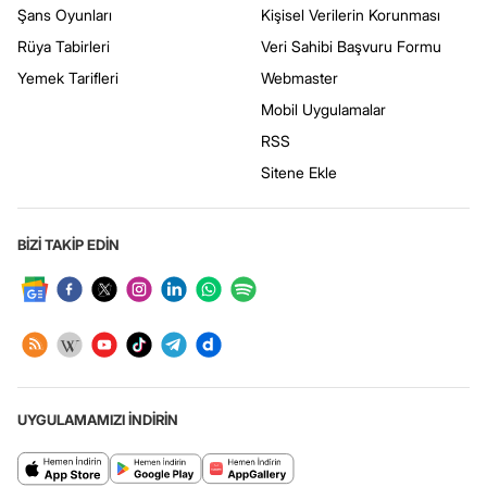
Şans Oyunları
Kişisel Verilerin Korunması
Rüya Tabirleri
Veri Sahibi Başvuru Formu
Yemek Tarifleri
Webmaster
Mobil Uygulamalar
RSS
Sitene Ekle
BİZİ TAKİP EDİN
UYGULAMAMIZI İNDİRİN