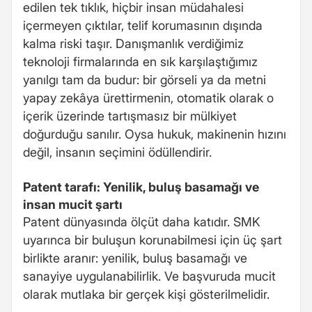
edilen tek tıklık, hiçbir insan müdahalesi
içermeyen çıktılar, telif korumasının dışında
kalma riski taşır. Danışmanlık verdiğimiz
teknoloji firmalarında en sık karşılaştığımız
yanılgı tam da budur: bir görseli ya da metni
yapay zekâya ürettirmenin, otomatik olarak o
içerik üzerinde tartışmasız bir mülkiyet
doğurduğu sanılır. Oysa hukuk, makinenin hızını
değil, insanın seçimini ödüllendirir.
Patent tarafı: Yenilik, buluş basamağı ve
insan mucit şartı
Patent dünyasında ölçüt daha katıdır. SMK
uyarınca bir buluşun korunabilmesi için üç şart
birlikte aranır: yenilik, buluş basamağı ve
sanayiye uygulanabilirlik. Ve başvuruda mucit
olarak mutlaka bir gerçek kişi gösterilmelidir.