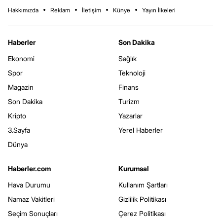
Hakkımızda
Reklam
İletişim
Künye
Yayın İlkeleri
Haberler
Son Dakika
Ekonomi
Sağlık
Spor
Teknoloji
Magazin
Finans
Son Dakika
Turizm
Kripto
Yazarlar
3.Sayfa
Yerel Haberler
Dünya
Haberler.com
Kurumsal
Hava Durumu
Kullanım Şartları
Namaz Vakitleri
Gizlilik Politikası
Seçim Sonuçları
Çerez Politikası