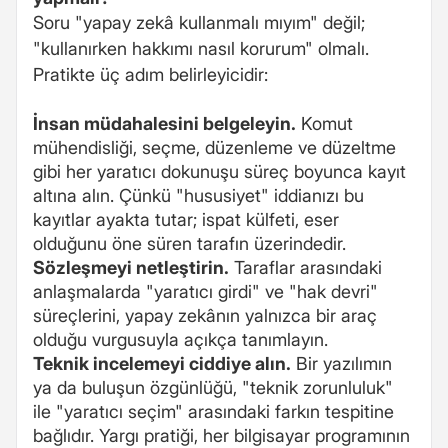
Soru "yapay zekâ kullanmalı mıyım" değil;
"kullanırken hakkımı nasıl korurum" olmalı.
Pratikte üç adım belirleyicidir:
İnsan müdahalesini belgeleyin.
Komut
mühendisliği, seçme, düzenleme ve düzeltme
gibi her yaratıcı dokunuşu süreç boyunca kayıt
altına alın. Çünkü "hususiyet" iddianızı bu
kayıtlar ayakta tutar; ispat külfeti, eser
olduğunu öne süren tarafın üzerindedir.
Sözleşmeyi netleştirin.
Taraflar arasındaki
anlaşmalarda "yaratıcı girdi" ve "hak devri"
süreçlerini, yapay zekânın yalnızca bir araç
olduğu vurgusuyla açıkça tanımlayın.
Teknik incelemeyi ciddiye alın.
Bir yazılımın
ya da buluşun özgünlüğü, "teknik zorunluluk"
ile "yaratıcı seçim" arasındaki farkın tespitine
bağlıdır. Yargı pratiği, her bilgisayar programının