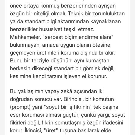
önce ortaya konmuş benzerlerinden ayrışan
özgün bir niteliği olmalı. Teknik bir zorunluluktan
ya da standart bilgi aktarımından kaynaklanan
benzerlikler hususiyet teşkil etmez.
Mahkemeler, "serbest biçimlendirme alanı"
bulunmayan, amaca uygun olanın ötesine
geçmeyen üretimleri koruma dışında bırakır.
Bunu bir terziyle düşünün: aynı kumaştan
herkesin dikeceği standart bir gömlek değil,
kesimine kendi tarzını işleyen el korunur.
Bu yaklaşımın yapay zekâ açısından iki
doğrudan sonucu var. Birincisi, bir komutun
(prompt) yani "soyut bir iş fikrinin" tek başına
eser koruması alması güçtür; çünkü yargı, soyut
fikirleri değil, fikrin somutlaşmış özgün ifadesini
korur. İkincisi, "üret" tuşuna basılarak elde