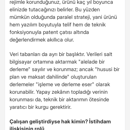
rejimle korunduğunuz, ürünü kaç yıl boyunca
elinizde tutacağınızı belirler. Bu yüzden
mümkün olduğunda paralel strateji, yani ürünü
hem yazılım boyutuyla telif hem de teknik
fonksiyonuyla patent çatısı altında
değerlendirmek akıllıca olur.
Veri tabanları da ayrı bir başlıktır. Verileri salt
bilgisayar ortamına aktarmak "alelade bir
derleme" sayılır ve korunmaz; ancak "hususi bir
plan ve maksat dahilinde" oluşturulan
derlemeler "işleme ve derleme eser" olarak
korunabilir. Yapay zekânın topladığı verinin
korunması da, teknik bir aktarımın ötesinde
yaratıcı bir kurgu gerektirir.
Çalışan geliştirdiyse hak kimin? İstihdam
ilişkisinin rolü