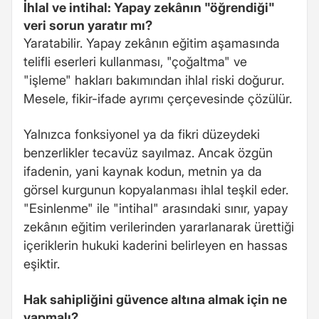
İhlal ve intihal: Yapay zekânın "öğrendiği"
veri sorun yaratır mı?
Yaratabilir. Yapay zekânın eğitim aşamasında
telifli eserleri kullanması, "çoğaltma" ve
"işleme" hakları bakımından ihlal riski doğurur.
Mesele, fikir-ifade ayrımı çerçevesinde çözülür.
Yalnızca fonksiyonel ya da fikri düzeydeki
benzerlikler tecavüz sayılmaz. Ancak özgün
ifadenin, yani kaynak kodun, metnin ya da
görsel kurgunun kopyalanması ihlal teşkil eder.
"Esinlenme" ile "intihal" arasındaki sınır, yapay
zekânın eğitim verilerinden yararlanarak ürettiği
içeriklerin hukuki kaderini belirleyen en hassas
eşiktir.
Hak sahipliğini güvence altına almak için ne
yapmalı?