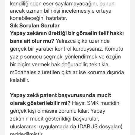
kendiliğinden eser sayılamayacağını, bunun
ancak uzman bilirkişi incelemesiyle ortaya
konabileceğini hatırlatır.
Sık Sorulan Sorular
Yapay zekânın ürettiği bir görselin telif hakkı
bana ait olur mu?
Yalnızca çıktı üzerinde
gerçek bir yaratıcı kontrol kurduysanız. Komutu
yazıp sonucu seçmek, yönlendirmek ve özgün
bir biçim vermek hak doğurabilir; tek tıkla,
müdahalesiz üretilen çıktılar ise koruma dışında
kalabilir.
Yapay zekâ patent başvurusunda mucit
olarak gösterilebilir mi?
Hayır. SMK mucidin
gerçek kişi olmasını zorunlu kılar. Yapay
zekânın mucit gösterildiği başvurular,
uluslararası uygulamada da (DABUS dosyaları)
reddedilmiştir.