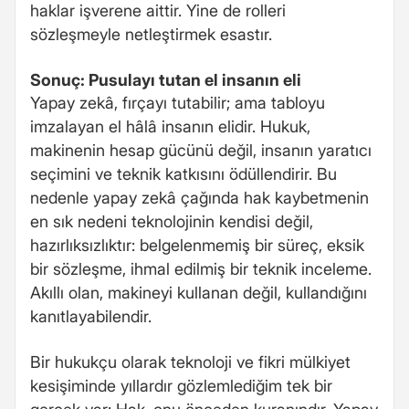
haklar işverene aittir. Yine de rolleri
sözleşmeyle netleştirmek esastır.
Sonuç: Pusulayı tutan el insanın eli
Yapay zekâ, fırçayı tutabilir; ama tabloyu
imzalayan el hâlâ insanın elidir. Hukuk,
makinenin hesap gücünü değil, insanın yaratıcı
seçimini ve teknik katkısını ödüllendirir. Bu
nedenle yapay zekâ çağında hak kaybetmenin
en sık nedeni teknolojinin kendisi değil,
hazırlıksızlıktır: belgelenmemiş bir süreç, eksik
bir sözleşme, ihmal edilmiş bir teknik inceleme.
Akıllı olan, makineyi kullanan değil, kullandığını
kanıtlayabilendir.
Bir hukukçu olarak teknoloji ve fikri mülkiyet
kesişiminde yıllardır gözlemlediğim tek bir