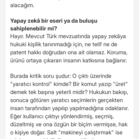
alacağım.
Yapay zekâ bir eseri ya da buluşu
sahiplenebilir mi?
Hayır. Mevcut Türk mevzuatında yapay zekâya
hukuki kişilik tanınmadığı için, ne telif ne de
patent hakkı doğrudan ona ait olamaz. Koruma,
ürünü ortaya çıkaran insanın katkısına bağlanır.
Burada kritik soru şudur: O çıktı üzerinde
"yaratıcı kontrol" kimde? Bir komut yazıp "üret"
demek tek başına yeterli midir? Hukukun bakışı,
sonuca götüren yaratıcı seçimlerin gerçekten
insan tarafından yapılıp yapılmadığına odaklanır.
Eğer kullanıcı çıktıyı yönlendirmiş, seçmiş,
düzeltmiş ve ona özgün bir biçim vermişse, hak
o kişiye doğar. Salt "makineyi çalıştırmak" ise