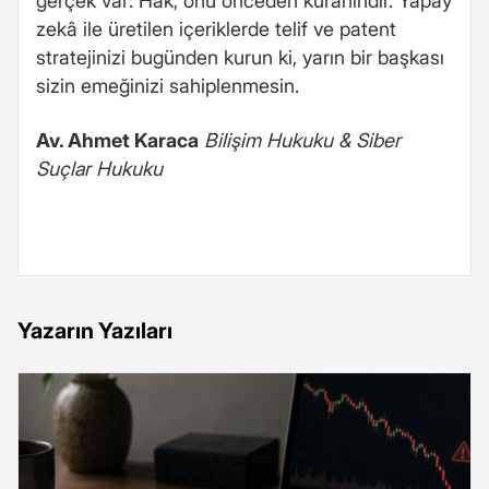
gerçek var: Hak, onu önceden kuranındır. Yapay
zekâ ile üretilen içeriklerde telif ve patent
stratejinizi bugünden kurun ki, yarın bir başkası
sizin emeğinizi sahiplenmesin.
Av. Ahmet Karaca
Bilişim Hukuku & Siber
Suçlar Hukuku
Yazarın Yazıları