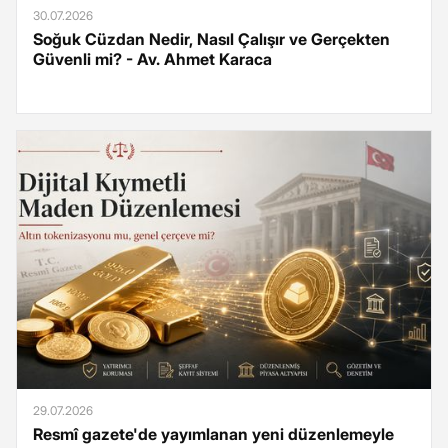
30.07.2026
Soğuk Cüzdan Nedir, Nasıl Çalışır ve Gerçekten
Güvenli mi? - Av. Ahmet Karaca
29.07.2026
Resmî gazete'de yayımlanan yeni düzenlemeyle