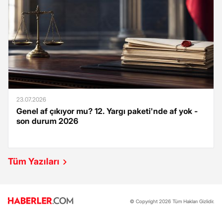
23.07.2026
Genel af çıkıyor mu? 12. Yargı paketi'nde af yok -
son durum 2026
Tüm Yazıları
© Copyright 2026 Tüm Hakları Gizlidir.