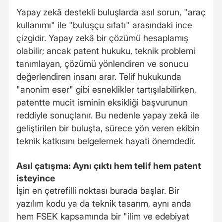
Yapay zekâ destekli buluşlarda asıl sorun, "araç
kullanımı" ile "buluşçu sıfatı" arasındaki ince
çizgidir. Yapay zekâ bir çözümü hesaplamış
olabilir; ancak patent hukuku, teknik problemi
tanımlayan, çözümü yönlendiren ve sonucu
değerlendiren insanı arar. Telif hukukunda
"anonim eser" gibi esneklikler tartışılabilirken,
patentte mucit isminin eksikliği başvurunun
reddiyle sonuçlanır. Bu nedenle yapay zekâ ile
geliştirilen bir buluşta, sürece yön veren ekibin
teknik katkısını belgelemek hayati önemdedir.
Asıl çatışma: Aynı çıktı hem telif hem patent
isteyince
İşin en çetrefilli noktası burada başlar. Bir
yazılım kodu ya da teknik tasarım, aynı anda
hem FSEK kapsamında bir "ilim ve edebiyat