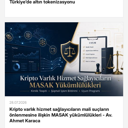
Türkiye’de altın tokenizasyonu
28.07.2026
Kripto varlık hizmet sağlayıcıların mali suçların
önlenmesine ilişkin MASAK yükümlülükleri - Av.
Ahmet Karaca