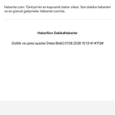
Haberler.com: Türkiye’nin en kapsamlı haber sitesi. Son dakika haberleri
ve en güncel gelişmeler Haberler.com’da.
Haber
Son Dakika
Haberler
Gizlilik ve çerez ayarları
[Hata Bildir]
07.08.2026 10:13:41 #7.13#