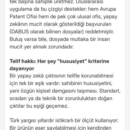
tek başına sahiplik üretmez. Uluslararası
uygulama da bu çizgiyi destekler: hem Avrupa
Patent Ofisi hem de pek çok ulusal ofis, yapay
zekânın mucit olarak gösterildiği başvuruları
(DABUS olarak bilinen dosyalar) reddetmiştir.
Buluş varsa bile, dosyada mutlaka bir insan
mucit yer almak zorundadır.
Telif hakkı: Her şey "hususiyet" kriterine
dayanıyor
Bir yapay zekâ çıktısının telifle korunabilmesi
için tek bir eşik vardır: sahibinin hususiyetini,
yani özgün kişisel damgasını taşıması. Standart,
sıradan ya da teknik bir zorunluluktan doğan
çıktılar bu eşiği geçemez.
Türk yargısı yıllardır istikrarlı bir ölçüt kullanıyor:
Bir ürünün eser sayılabilmesi için kendinden