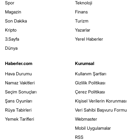
Spor
Teknoloji
Magazin
Finans
Son Dakika
Turizm
Kripto
Yazarlar
3.Sayfa
Yerel Haberler
Dünya
Haberler.com
Kurumsal
Hava Durumu
Kullanım Şartları
Namaz Vakitleri
Gizlilik Politikası
Seçim Sonuçları
Çerez Politikası
Şans Oyunları
Kişisel Verilerin Korunması
Rüya Tabirleri
Veri Sahibi Başvuru Formu
Yemek Tarifleri
Webmaster
Mobil Uygulamalar
RSS