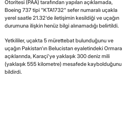
Otoritesi (PAA) tarafından yapılan açıklamada,
Boeing 737 tipi "KTA1732" sefer numaralı uçakla
yerel saatle 21.32'de iletişimin kesildiği ve uçağın
durumuna ilişkin henüz bilgi alınamadığı belirtildi.
Yetkililer, uçakta 5 mürettebat bulunduğunu ve
uçağın Pakistan'ın Belucistan eyaletindeki Ormara
açıklarında, Karaçi'ye yaklaşık 300 deniz mili
(yaklaşık 555 kilometre) mesafede kaybolduğunu
bildirdi.