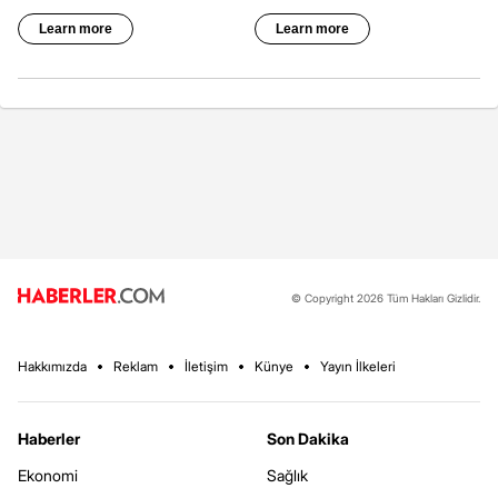
© Copyright 2026 Tüm Hakları Gizlidir.
Hakkımızda
Reklam
İletişim
Künye
Yayın İlkeleri
Haberler
Son Dakika
Ekonomi
Sağlık