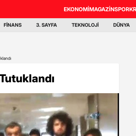
EKONOMİ
MAGAZİN
SPOR
KR
FİNANS
3. SAYFA
TEKNOLOJİ
DÜNYA
klandı
Tutuklandı