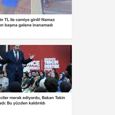
n TL ile camiye girdi! Namaz
ken başına gelene inanamadı
ciler merak ediyordu, Bakan Tekin
adı: Bu yüzden kaldırıldı