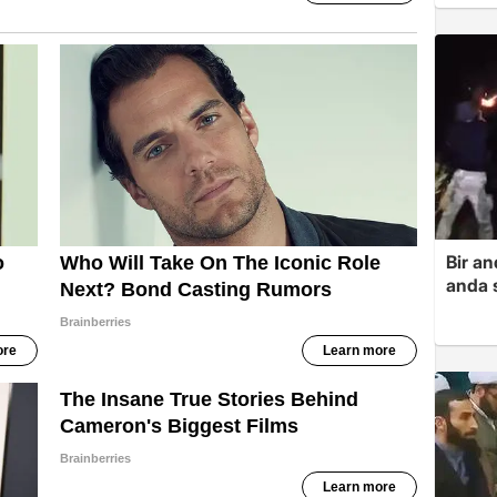
Bir a
anda s