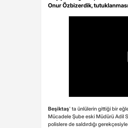
Onur Özbizerdik, tutuklanması
Beşiktaş
' ta ünlülerin gittiği bir
Mücadele Şube eski Müdürü Adil Ser
polislere de saldırdığı gerekçesiyl