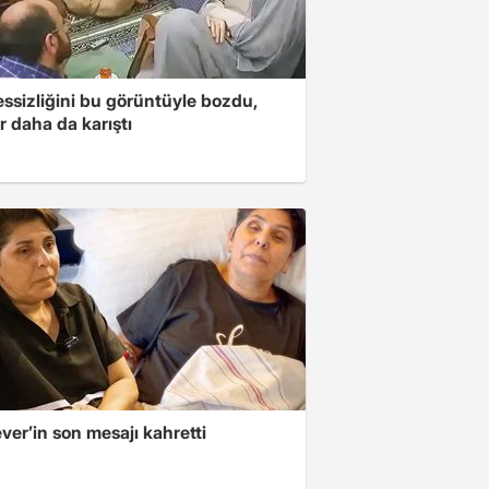
essizliğini bu görüntüyle bozdu,
r daha da karıştı
er’in son mesajı kahretti