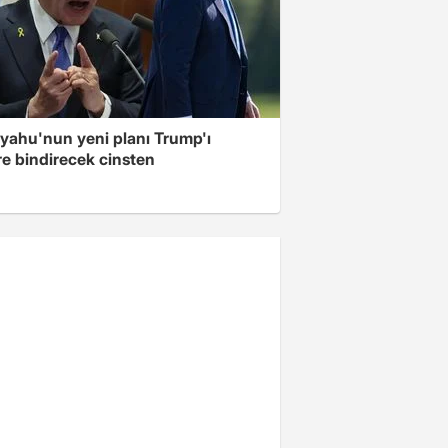
yahu'nun yeni planı Trump'ı
re bindirecek cinsten