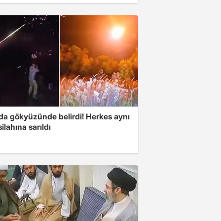
nda gökyüzünde belirdi! Herkes aynı
ilahına sarıldı