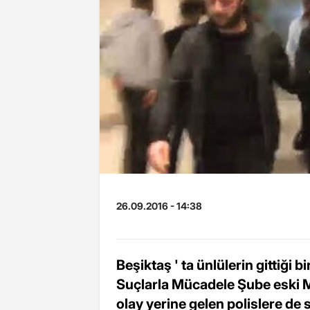
26.09.2016 - 14:38
Beşiktaş ' ta ünlülerin gittiği
Suçlarla Mücadele Şube eski Mü
olay yerine gelen polislere de 