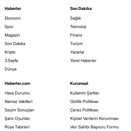
Haberler
Son Dakika
Ekonomi
Sağlık
Spor
Teknoloji
Magazin
Finans
Son Dakika
Turizm
Kripto
Yazarlar
3.Sayfa
Yerel Haberler
Dünya
Haberler.com
Kurumsal
Hava Durumu
Kullanım Şartları
Namaz Vakitleri
Gizlilik Politikası
Seçim Sonuçları
Çerez Politikası
Şans Oyunları
Kişisel Verilerin Korunması
Rüya Tabirleri
Veri Sahibi Başvuru Formu