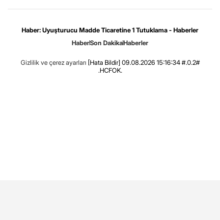
Haber: Uyuşturucu Madde Ticaretine 1 Tutuklama - Haberler
Haber
Son Dakika
Haberler
Gizlilik ve çerez ayarları
[Hata Bildir]
09.08.2026 15:16:34 #.0.2#
.HCFOK.