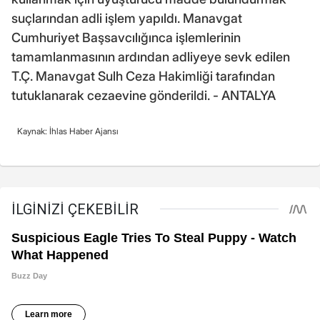
suçlarından adli işlem yapıldı. Manavgat
Cumhuriyet Başsavcılığınca işlemlerinin
tamamlanmasının ardından adliyeye sevk edilen
T.Ç. Manavgat Sulh Ceza Hakimliği tarafından
tutuklanarak cezaevine gönderildi. - ANTALYA
Kaynak: İhlas Haber Ajansı