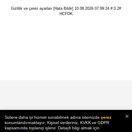
Gizlilik ve çerez ayarları
[Hata Bildir]
10.08.2026 07:09:24 #.0.2#
.HCFOK.
×
Sizlere daha iyi hizmet sunabilmek adına sitemizde
çerez
konumlandırmaktayız. Kişisel verileriniz, KVKK ve GDPR
kapsamında toplanıp işlenir. Detaylı bilgi almak için