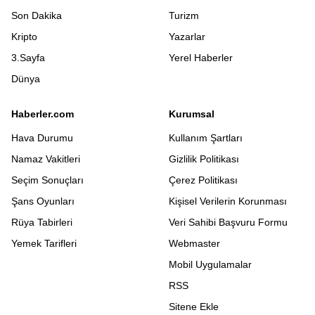
Son Dakika
Turizm
Kripto
Yazarlar
3.Sayfa
Yerel Haberler
Dünya
Haberler.com
Kurumsal
Hava Durumu
Kullanım Şartları
Namaz Vakitleri
Gizlilik Politikası
Seçim Sonuçları
Çerez Politikası
Şans Oyunları
Kişisel Verilerin Korunması
Rüya Tabirleri
Veri Sahibi Başvuru Formu
Yemek Tarifleri
Webmaster
Mobil Uygulamalar
RSS
Sitene Ekle