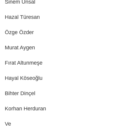
Sinem Ünsal
Hazal Türesan
Özge Özder
Murat Aygen
Fırat Altunmeşe
Hayal Köseoğlu
Bihter Dinçel
Korhan Herduran
Ve