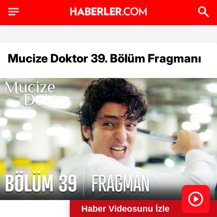
Mucize Doktor 39. Bölüm Fragmanı
Haber Videosunu İzle