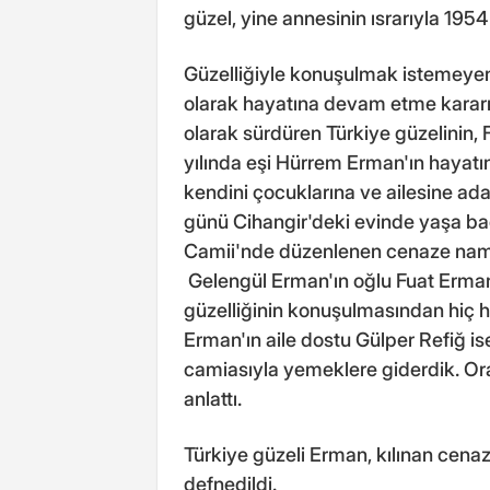
güzel, yine annesinin ısrarıyla 1954 
Güzelliğiyle konuşulmak istemeyen
olarak hayatına devam etme kararı
olarak sürdüren Türkiye güzelinin, 
yılında eşi Hürrem Erman'ın hayatı
kendini çocuklarına ve ailesine ad
günü Cihangir'deki evinde yaşa bağl
Camii'nde düzenlenen cenaze namazı
Gelengül Erman'ın oğlu Fuat Erman,
güzelliğinin konuşulmasından hiç hoş
Erman'ın aile dostu Gülper Refiğ is
camiasıyla yemeklere giderdik. Ora
anlattı.
Türkiye güzeli Erman, kılınan cena
defnedildi.