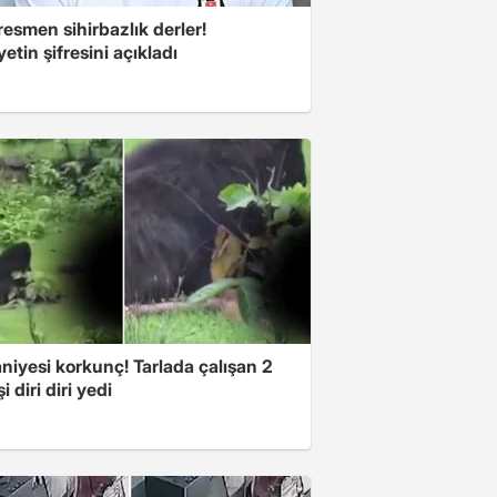
esmen sihirbazlık derler!
yetin şifresini açıkladı
niyesi korkunç! Tarlada çalışan 2
i diri diri yedi