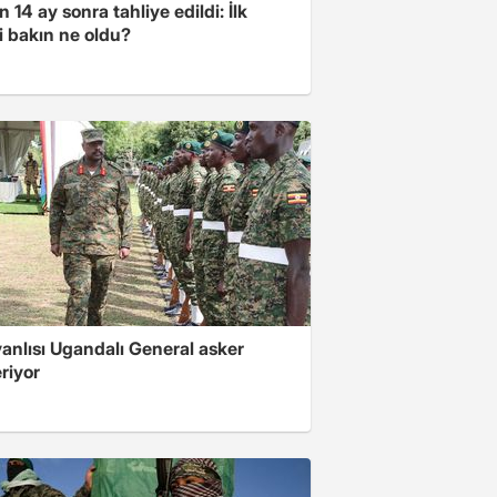
 14 ay sonra tahliye edildi: İlk
i bakın ne oldu?
 yanlısı Ugandalı General asker
riyor