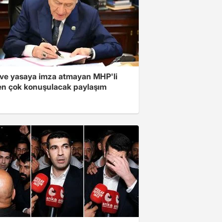
ve yasaya imza atmayan MHP'li
en çok konuşulacak paylaşım