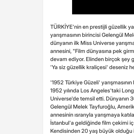
TÜRKİYE'nin en prestijli güzellik ya
yarışmasının birincisi Gelengül Mel
dünyanın ilk Miss Universe yarışma
annesini, "Film dünyasına pek girm
devam ediyor. Elinden birçok şey ge
'Ya siz güzellik kraliçesi' deseniz h
'1952 Türkiye Güzeli' yarışmasının 
1952 yılında Los Angeles'taki Long
Universe'de temsil etti. Dünyanın 3
Gelengül Melek Tayfuroğlu, Ameri
annesinin ısrarıyla yarışmaya katıl
İstanbul'a geldiğinde film çekimi i
Kendisinden 20 yaş büyük olduğu 