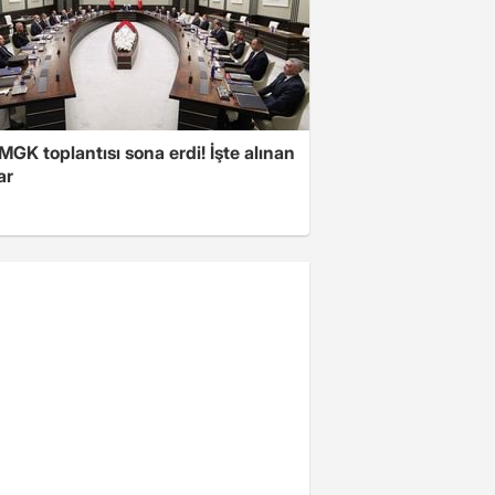
 MGK toplantısı sona erdi! İşte alınan
ar