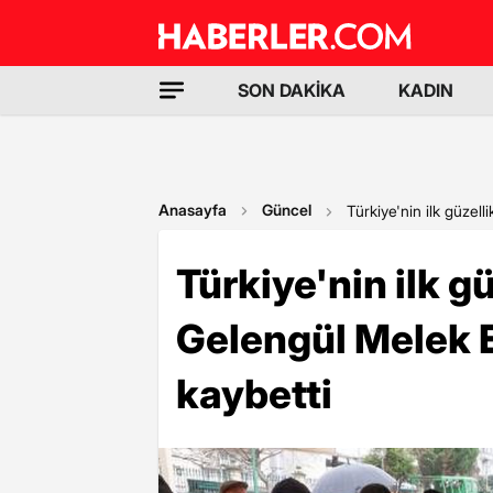
SON DAKİKA
KADIN
Anasayfa
Güncel
Türkiye'nin ilk güzell
Türkiye'nin ilk gü
Gelengül Melek 
kaybetti