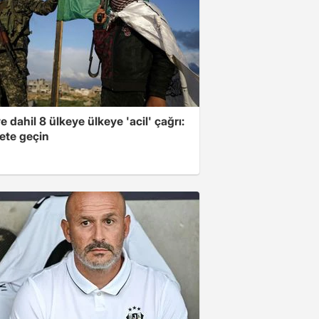
e dahil 8 ülkeye ülkeye 'acil' çağrı:
ete geçin