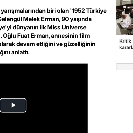
ik yarışmalarından biri olan '1952 Türkiye
i Gelengül Melek Erman, 90 yaşında
iye'yi dünyanın ilk Miss Universe
. Oğlu Fuat Erman, annesinin film
Kritik
larak devam ettiğini ve güzelliğinin
kararl
nı anlattı.