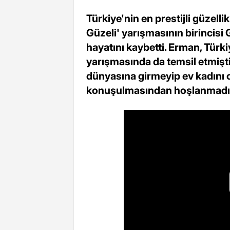
Türkiye'nin en prestijli güzell
Güzeli' yarışmasının birincis
hayatını kaybetti. Erman, Türk
yarışmasında da temsil etmişti
dünyasına girmeyip ev kadını o
konuşulmasından hoşlanmadığı