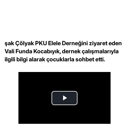
şak Çölyak PKU Elele Derneğini ziyaret eden
Vali Funda Kocabıyık, dernek çalışmalarıyla
ilgili bilgi alarak çocuklarla sohbet etti.