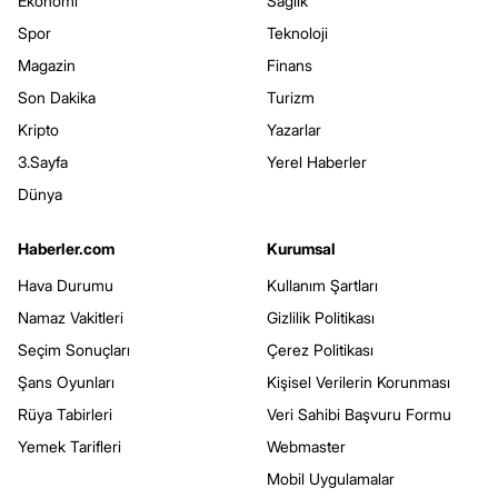
Ekonomi
Sağlık
Spor
Teknoloji
Magazin
Finans
Son Dakika
Turizm
Kripto
Yazarlar
3.Sayfa
Yerel Haberler
Dünya
Haberler.com
Kurumsal
Hava Durumu
Kullanım Şartları
Namaz Vakitleri
Gizlilik Politikası
Seçim Sonuçları
Çerez Politikası
Şans Oyunları
Kişisel Verilerin Korunması
Rüya Tabirleri
Veri Sahibi Başvuru Formu
Yemek Tarifleri
Webmaster
Mobil Uygulamalar