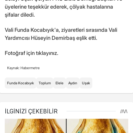
üyelerine teşekkür ederek, çölyak hastalarına
şifalar diledi.
Vali Funda Kocabıyık'a, ziyaretleri sırasında Vali
Yardımcısı Hüseyin Demirbaş eşlik etti.
Fotoğraf için tıklayınız.
Kaynak: Habermetre
Funda Kocabıyık
Toplum
Elele
Aydın
Uşak