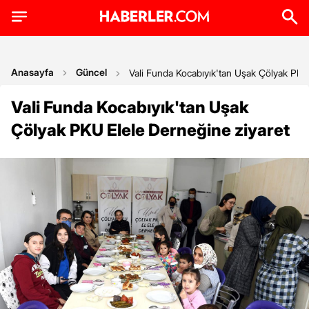
Anasayfa
Güncel
Vali Funda Kocabıyık'tan Uşak Çölyak PKU
Vali Funda Kocabıyık'tan Uşak
Çölyak PKU Elele Derneğine ziyaret