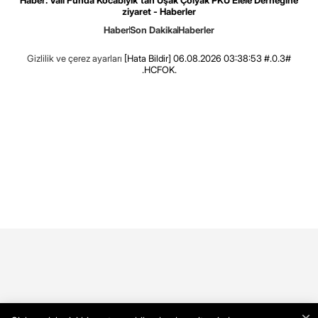
ziyaret - Haberler
Haber
Son Dakika
Haberler
Gizlilik ve çerez ayarları
[Hata Bildir]
06.08.2026 03:38:53 #.0.3#
.HCFOK.