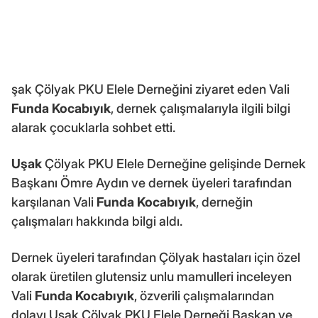
şak Çölyak PKU Elele Derneğini ziyaret eden Vali
Funda Kocabıyık
, dernek çalışmalarıyla ilgili bilgi
alarak çocuklarla sohbet etti.
Uşak
Çölyak PKU Elele Derneğine gelişinde Dernek
Başkanı Ömre Aydın ve dernek üyeleri tarafından
karşılanan Vali
Funda Kocabıyık
, derneğin
çalışmaları hakkında bilgi aldı.
Dernek üyeleri tarafından Çölyak hastaları için özel
olarak üretilen glutensiz unlu mamulleri inceleyen
Vali
Funda Kocabıyık
, özverili çalışmalarından
dolayı Uşak Çölyak PKU Elele Derneği Başkan ve