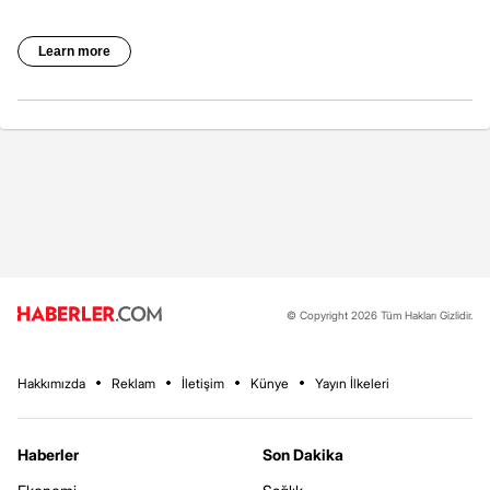
© Copyright 2026 Tüm Hakları Gizlidir.
Hakkımızda
Reklam
İletişim
Künye
Yayın İlkeleri
Haberler
Son Dakika