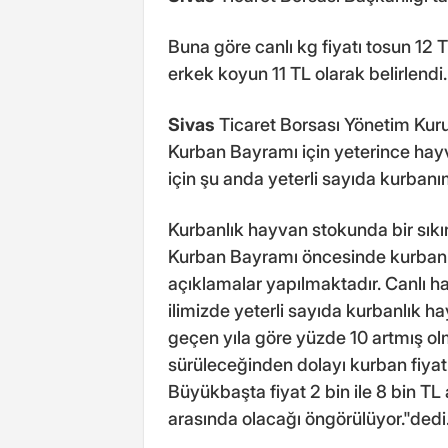
Buna göre canlı kg fiyatı tosun 12 T
erkek koyun 11 TL olarak belirlendi.
Sivas
Ticaret Borsası Yönetim Kuru
Kurban Bayramı için yeterince hay
için şu anda yeterli sayıda kurbanım
Kurbanlık hayvan stokunda bir sıkın
Kurban Bayramı öncesinde kurbanlık
açıklamalar yapılmaktadır. Canlı hay
ilimizde yeterli sayıda kurbanlık ha
geçen yıla göre yüzde 10 artmış o
sürüleceğinden dolayı kurban fiyatın
Büyükbaşta fiyat 2 bin ile 8 bin TL
arasında olacağı öngörülüyor."dedi