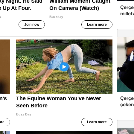
Çerçev
millet
Çerçe
çeken 