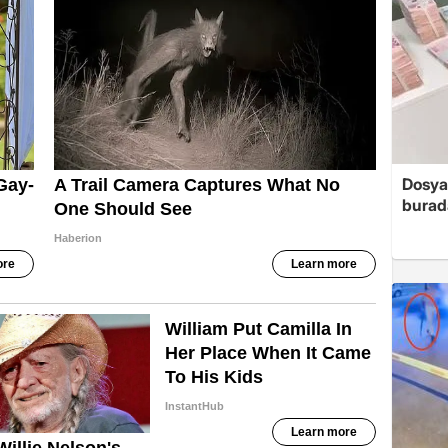
Dosya
burada