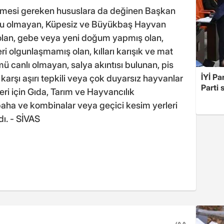
dilmesi gereken hususlara da değinen Başkan
oru olmayan, Küpesiz ve Büyükbaş Hayvan
olan, gebe veya yeni doğum yapmış olan,
ri olgunlaşmamış olan, kılları karışık ve mat
mü canlı olmayan, salya akıntısı bulunan, pis
İYİ Pa
 karşı aşırı tepkili veya çok duyarsız hayvanlar
Parti 
ri için Gıda, Tarım ve Hayvancılık
aha ve kombinalar veya geçici kesim yerleri
dı. - SİVAS