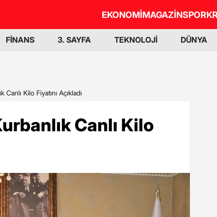
EKONOMİ
MAGAZİN
SPOR
KR
FİNANS
3. SAYFA
TEKNOLOJİ
DÜNYA
 Canlı Kilo Fiyatını Açıkladı
urbanlık Canlı Kilo