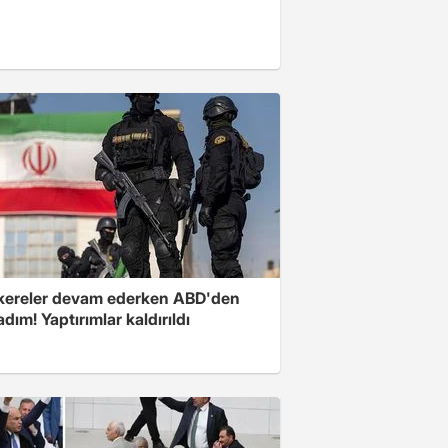
ereler devam ederken ABD'den
 adım! Yaptırımlar kaldırıldı