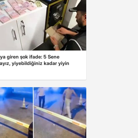
ya giren şok ifade: 5 Sene
yız, yiyebildiğiniz kadar yiyin