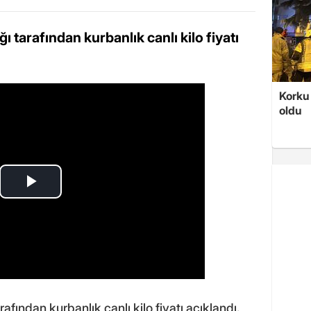
ı tarafından kurbanlık canlı kilo fiyatı
Korku 
oldu
afından kurbanlık canlı kilo fiyatı açıklandı.