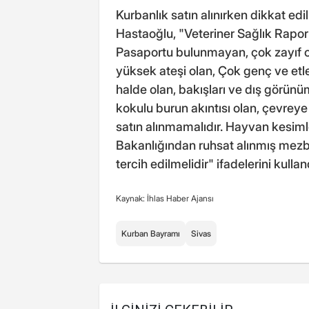
Kurbanlık satın alınırken dikkat e
Hastaoğlu, "Veteriner Sağlık Rap
Pasaportu bulunmayan, çok zayıf 
yüksek ateşi olan, Çok genç ve etle
halde olan, bakışları ve dış görünü
kokulu burun akıntısı olan, çevreye
satın alınmamalıdır. Hayvan kesimle
Bakanlığından ruhsat alınmış mezb
tercih edilmelidir" ifadelerini kullan
Kaynak: İhlas Haber Ajansı
Kurban Bayramı
Sivas