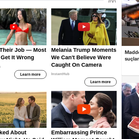
Madde
suçlar