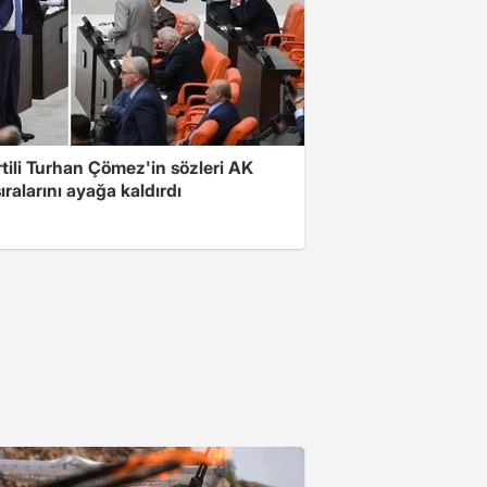
rtili Turhan Çömez'in sözleri AK
sıralarını ayağa kaldırdı