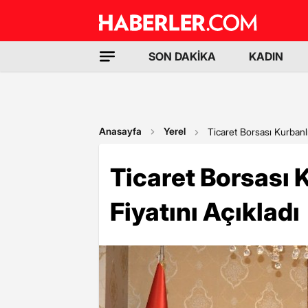
SON DAKİKA
KADIN
Anasayfa
Yerel
Ticaret Borsası Kurbanlık
Ticaret Borsası K
Fiyatını Açıkladı