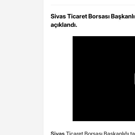
Sivas Ticaret Borsası Başkanlığ
açıklandı.
Sivas
Ticaret Borsası Başkanlığı tar