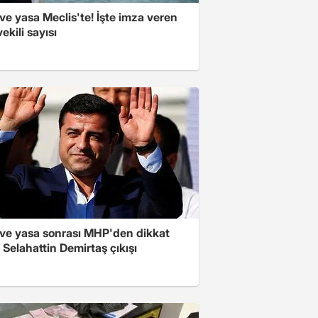
e yasa Meclis'te! İşte imza veren
vekili sayısı
ve yasa sonrası MHP'den dikkat
Selahattin Demirtaş çıkışı