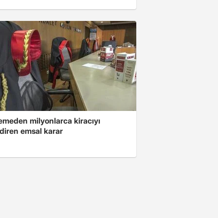
meden milyonlarca kiracıyı
ndiren emsal karar