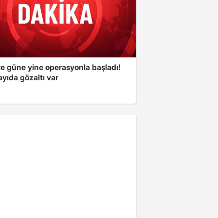
ye güne yine operasyonla başladı!
yıda gözaltı var