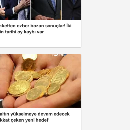
nketten ezber bozan sonuçlar! İki
in tarihi oy kaybı var
altın yükselmeye devam edecek
ikkat çeken yeni hedef