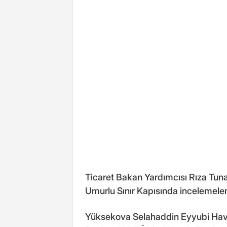
Ticaret Bakan Yardımcısı Rıza Tun
Umurlu Sınır Kapısında incelemele
Yüksekova Selahaddin Eyyubi Hava