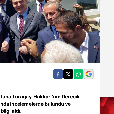
 Tuna Turagay, Hakkari'nin Derecik
sında incelemelerde bulundu ve
ilgi aldı.