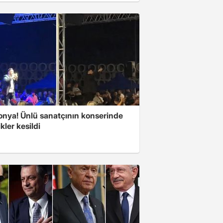
Konya! Ünlü sanatçının konserinde
ikler kesildi