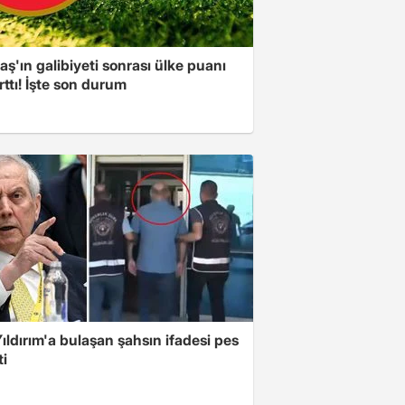
aş'ın galibiyeti sonrası ülke puanı
rttı! İşte son durum
ıldırım'a bulaşan şahsın ifadesi pes
ti