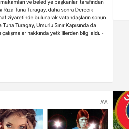
aymakamları ve belediye başkanları tarafından
sı Rıza Tuna Turagay, daha sonra Derecik
snaf ziyaretinde bulunarak vatandaşların sonun
ıza Tuna Turagay, Umurlu Sınır Kapısında da
çalışmalar hakkında yetkililerden bilgi aldı. -