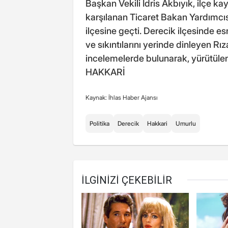
Başkan Vekili İdris Akbıyık, ilçe k
karşılanan Ticaret Bakan Yardımcı
ilçesine geçti. Derecik ilçesinde e
ve sıkıntılarını yerinde dinleyen R
incelemelerde bulunarak, yürütülen 
HAKKARİ
Kaynak: İhlas Haber Ajansı
Politika
Derecik
Hakkari
Umurlu