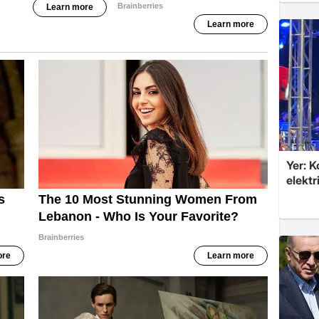
Yer: 
elektr