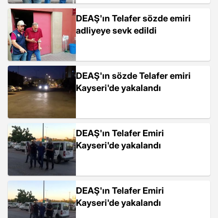
DEAŞ'ın Telafer sözde emiri
adliyeye sevk edildi
DEAŞ'ın sözde Telafer emiri
Kayseri'de yakalandı
DEAŞ'ın Telafer Emiri
Kayseri'de yakalandı
DEAŞ'ın Telafer Emiri
Kayseri'de yakalandı