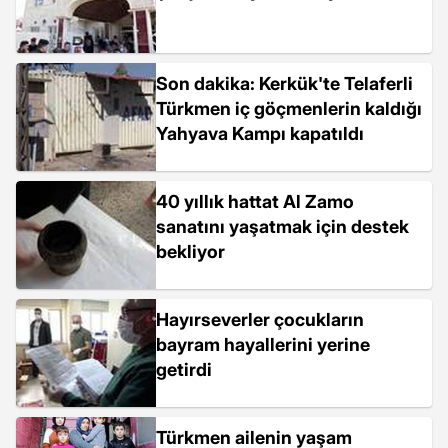
Son dakika: Kerkük'te Telaferli
Türkmen iç göçmenlerin kaldığı
Yahyava Kampı kapatıldı
40 yıllık hattat Al Zamo
sanatını yaşatmak için destek
bekliyor
Hayırseverler çocukların
bayram hayallerini yerine
getirdi
Türkmen ailenin yaşam