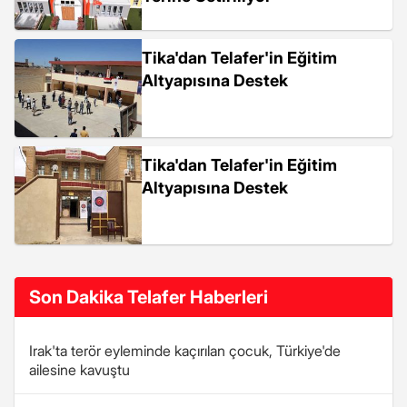
Tika'dan Telafer'in Eğitim
Altyapısına Destek
Tika'dan Telafer'in Eğitim
Altyapısına Destek
Son Dakika Telafer Haberleri
Irak'ta terör eyleminde kaçırılan çocuk, Türkiye'de
ailesine kavuştu