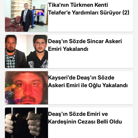
Tika'nın Türkmen Kenti
Telafer'e Yardımları Sürüyor (2)
Deaş'ın Sözde Sincar Askeri
Emiri Yakalandı
Kayseri'de Deaş'ın Sözde
Askeri Emiri ile Oğlu Yakalandı
Deaş'ın Sözde Emiri ve
Kardeşinin Cezası Belli Oldu