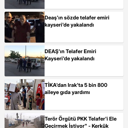
Deaş'ın sözde telafer emiri
kayseri'de yakalandı
DEAŞ'ın Telafer Emiri
Kayseri'de yakalandı
TİKA'dan Irak'ta 5 bin 800
aileye gıda yardımı
Terör Örgütü PKK Telafer'i Ele
Geçirmek İstiyor" - Kerkük