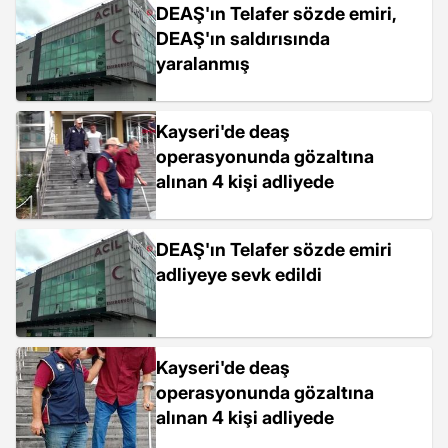
DEAŞ'ın Telafer sözde emiri,
DEAŞ'ın saldırısında
yaralanmış
Kayseri'de deaş
operasyonunda gözaltına
alınan 4 kişi adliyede
DEAŞ'ın Telafer sözde emiri
adliyeye sevk edildi
Kayseri'de deaş
operasyonunda gözaltına
alınan 4 kişi adliyede