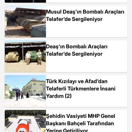
Musul Deaş'ın Bombalı Araçları
Telafer'de Sergileniyor
Deaş'ın Bombalı Araçları
Telafer'de Sergileniyor
Türk Kızılayı ve Afad'dan
Telaferli Türkmenlere İnsani
Yardım (2)
Şehidin Vasiyeti MHP Genel
Başkanı Bahçeli Tarafından
Yerine Getiriliyor