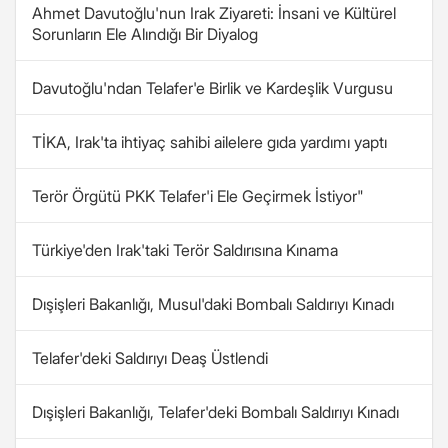
Ahmet Davutoğlu'nun Irak Ziyareti: İnsani ve Kültürel
Sorunların Ele Alındığı Bir Diyalog
Davutoğlu'ndan Telafer'e Birlik ve Kardeşlik Vurgusu
TİKA, Irak'ta ihtiyaç sahibi ailelere gıda yardımı yaptı
Terör Örgütü PKK Telafer'i Ele Geçirmek İstiyor"
Türkiye'den Irak'taki Terör Saldırısına Kınama
Dışişleri Bakanlığı, Musul'daki Bombalı Saldırıyı Kınadı
Telafer'deki Saldırıyı Deaş Üstlendi
Dışişleri Bakanlığı, Telafer'deki Bombalı Saldırıyı Kınadı