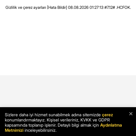
Gizlilik ve çerez ayarları
[Hata Bildir]
08.08.2026 01:27:13 #7.12# .HCFOK.
×
Sizlere daha iyi hizmet sunabilmek adına sitemizde
çerez
konumlandırmaktayız. Kişisel verileriniz, KVKK ve GDPR
kapsamında toplanıp işlenir. Detaylı bilgi almak için
Aydınlatma
Metnimizi
inceleyebilirsiniz.