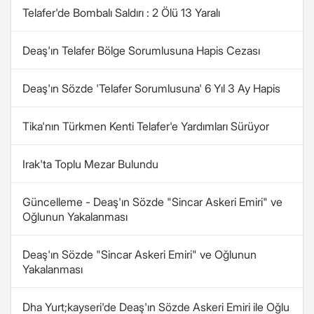
Telafer'de Bombalı Saldırı : 2 Ölü 13 Yaralı
Deaş'ın Telafer Bölge Sorumlusuna Hapis Cezası
Deaş'ın Sözde 'Telafer Sorumlusuna' 6 Yıl 3 Ay Hapis
Tika'nın Türkmen Kenti Telafer'e Yardımları Sürüyor
Irak'ta Toplu Mezar Bulundu
Güncelleme - Deaş'ın Sözde "Sincar Askeri Emiri" ve
Oğlunun Yakalanması
Deaş'ın Sözde "Sincar Askeri Emiri" ve Oğlunun
Yakalanması
Dha Yurt;kayseri'de Deaş'ın Sözde Askeri Emiri ile Oğlu