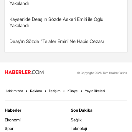
Yakalandı
Kayseri'de Deaş'ın Sözde Askeri Emiri ile Oğlu
Yakalandı
Deaş'ın Sözde "Telafer Emiri"Ne Hapis Cezası
© Copyright 2026 Tüm Hakları Gizlidir.
Hakkımızda
Reklam
İletişim
Künye
Yayın İlkeleri
Haberler
Son Dakika
Ekonomi
Sağlık
Spor
Teknoloji