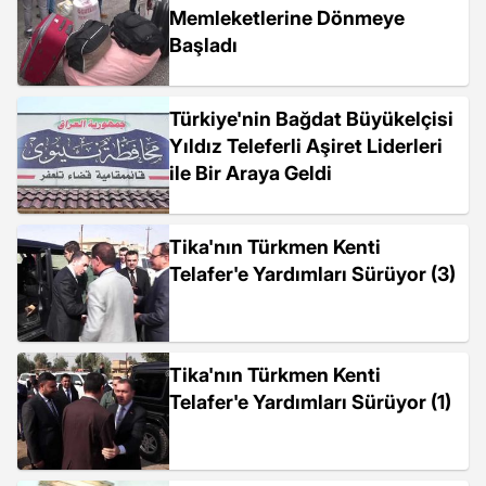
Memleketlerine Dönmeye
Başladı
Türkiye'nin Bağdat Büyükelçisi
Yıldız Teleferli Aşiret Liderleri
ile Bir Araya Geldi
Tika'nın Türkmen Kenti
Telafer'e Yardımları Sürüyor (3)
Tika'nın Türkmen Kenti
Telafer'e Yardımları Sürüyor (1)