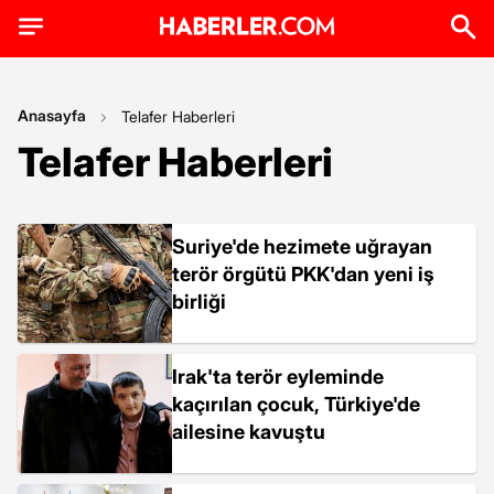
Anasayfa
Telafer Haberleri
Telafer Haberleri
Suriye'de hezimete uğrayan
terör örgütü PKK'dan yeni iş
birliği
Irak'ta terör eyleminde
kaçırılan çocuk, Türkiye'de
ailesine kavuştu