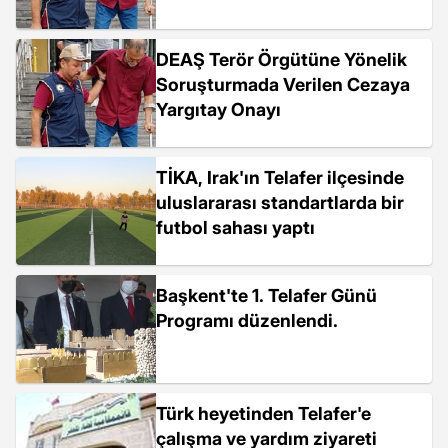
DEAŞ Terör Örgütüne Yönelik
Soruşturmada Verilen Cezaya
Yargıtay Onayı
TİKA, Irak'ın Telafer ilçesinde
uluslararası standartlarda bir
futbol sahası yaptı
Başkent'te 1. Telafer Günü
Programı düzenlendi.
Türk heyetinden Telafer'e
çalışma ve yardım ziyareti