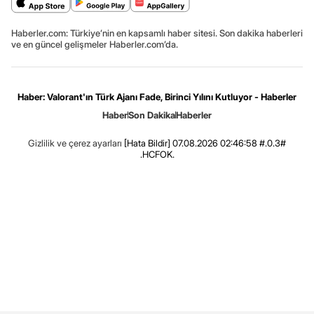
Haberler.com: Türkiye’nin en kapsamlı haber sitesi. Son dakika haberleri
ve en güncel gelişmeler Haberler.com’da.
Haber: Valorant'ın Türk Ajanı Fade, Birinci Yılını Kutluyor - Haberler
Haber
Son Dakika
Haberler
Gizlilik ve çerez ayarları
[Hata Bildir]
07.08.2026 02:46:58 #.0.3#
.HCFOK.