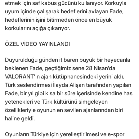
etmek için saf kabus gücünü kullanıyor. Korkuyla
uyum içinde çalışarak hedeflerini avlayan Fade,
hedeflerinin işini bitirmeden önce en büyük
korkularını açığa çıkarıyor.
ÖZEL VİDEO YAYINLANDI
Duyurulduğu günden itibaren büyük bir heyecanla
beklenen Fade, geçtiğimiz sene 28 Nisan'da
VALORANT'ın ajan kütüphanesindeki yerini aldı.
Türk seslendirmesi İlayda Alişan tarafından yapılan
Fade, bir yıl gibi kısa bir süre içerisinde kendine has
yetenekleri ve Türk kültürünü simgeleyen
özellikleriyle oyunun en sevilen ajanlarından biri
haline geldi.
Oyunların Türkiye için yerelleştirilmesi ve e-spor