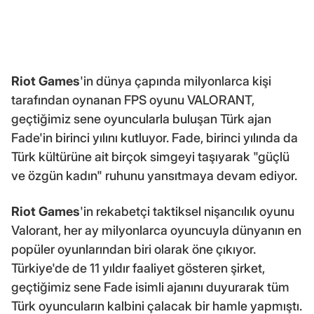
Riot Games
'in dünya çapında milyonlarca kişi
tarafından oynanan FPS oyunu VALORANT,
geçtiğimiz sene oyuncularla buluşan Türk ajan
Fade'in birinci yılını kutluyor. Fade, birinci yılında da
Türk kültürüne ait birçok simgeyi taşıyarak "güçlü
ve özgün kadın" ruhunu yansıtmaya devam ediyor.
Riot Games
'in rekabetçi taktiksel nişancılık oyunu
Valorant, her ay milyonlarca oyuncuyla dünyanın en
popüler oyunlarından biri olarak öne çıkıyor.
Türkiye'de de 11 yıldır faaliyet gösteren şirket,
geçtiğimiz sene Fade isimli ajanını duyurarak tüm
Türk oyuncuların kalbini çalacak bir hamle yapmıştı.