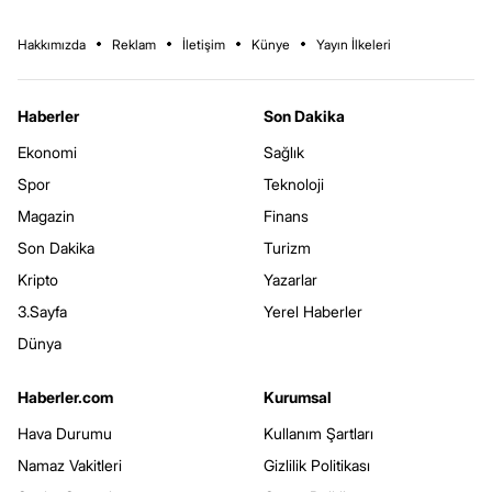
Hakkımızda
Reklam
İletişim
Künye
Yayın İlkeleri
Haberler
Son Dakika
Ekonomi
Sağlık
Spor
Teknoloji
Magazin
Finans
Son Dakika
Turizm
Kripto
Yazarlar
3.Sayfa
Yerel Haberler
Dünya
Haberler.com
Kurumsal
Hava Durumu
Kullanım Şartları
Namaz Vakitleri
Gizlilik Politikası