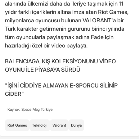
alanında ülkemizi daha da ileriye taşımak için 11
yıldır farklı içeriklerin altına imza atan Riot Games,
milyonlarca oyuncusu bulunan VALORANT'a bir
Türk karakter getirmenin gururunu birinci yılında
tüm oyuncularla paylaşmak adına Fade için
hazırladığı özel bir video paylaştı.
BALENCIAGA, KIŞ KOLEKSİYONUNU VİDEO
OYUNU İLE PİYASAYA SÜRDÜ
"İŞİNİ CİDDİYE ALMAYAN E-SPORCU SİLİNİP
GİDER"
Kaynak: Space Mag Türkiye
Riot Games
Teknoloji
Valorant
Dünya