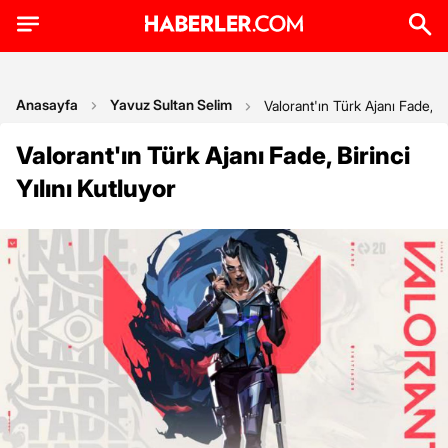
Anasayfa
Yavuz Sultan Selim
Valorant'ın Türk Ajanı Fade, Bi
Valorant'ın Türk Ajanı Fade, Birinci
Yılını Kutluyor