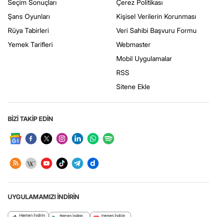
Seçim Sonuçları
Çerez Politikası
Şans Oyunları
Kişisel Verilerin Korunması
Rüya Tabirleri
Veri Sahibi Başvuru Formu
Yemek Tarifleri
Webmaster
Mobil Uygulamalar
RSS
Sitene Ekle
BİZİ TAKİP EDİN
UYGULAMAMIZI İNDİRİN