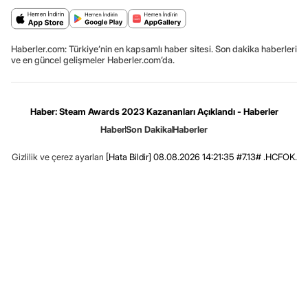
Haberler.com: Türkiye’nin en kapsamlı haber sitesi. Son dakika haberleri
ve en güncel gelişmeler Haberler.com’da.
Haber: Steam Awards 2023 Kazananları Açıklandı - Haberler
Haber
Son Dakika
Haberler
Gizlilik ve çerez ayarları
[Hata Bildir]
08.08.2026 14:21:35 #7.13# .HCFOK.