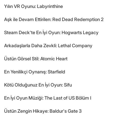
Yılın VR Oyunu: Labyrinthine
Aşk ile Devam Ettirilen: Red Dead Redemption 2
Steam Deck'te En İyi Oyun: Hogwarts Legacy
Arkadaşlarla Daha Zevkli: Lethal Company
Üstün Görsel Stil: Atomic Heart
En Yenilikçi Oynanış: Starfield
Kötü Olduğunuz En İyi Oyun: Sifu
En İyi Oyun Müziği: The Last of US Bölüm I
Üstün Zengin Hikaye: Baldur's Gate 3