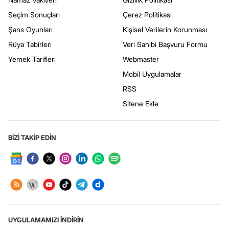
Seçim Sonuçları
Çerez Politikası
Şans Oyunları
Kişisel Verilerin Korunması
Rüya Tabirleri
Veri Sahibi Başvuru Formu
Yemek Tarifleri
Webmaster
Mobil Uygulamalar
RSS
Sitene Ekle
BİZİ TAKİP EDİN
UYGULAMAMIZI İNDİRİN