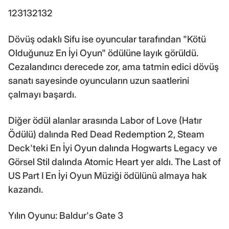
123132132
Dövüş odaklı Sifu ise oyuncular tarafından "Kötü
Olduğunuz En İyi Oyun" ödülüne layık görüldü.
Cezalandırıcı derecede zor, ama tatmin edici dövüş
sanatı sayesinde oyuncuların uzun saatlerini
çalmayı başardı.
Diğer ödül alanlar arasında Labor of Love (Hatır
Ödülü) dalında Red Dead Redemption 2, Steam
Deck'teki En İyi Oyun dalında Hogwarts Legacy ve
Görsel Stil dalında Atomic Heart yer aldı. The Last of
US Part I En İyi Oyun Müziği ödülünü almaya hak
kazandı.
Yılın Oyunu: Baldur's Gate 3