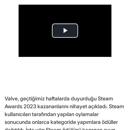
Valve, geçtiğimiz haftalarda duyurduğu Steam
Awards 2023 kazananlarını nihayet açıkladı. Steam
kullanıcıları tarafından yapılan oylamalar
sonucunda onlarca kategoride yapımlara ödüller
dağıtıldı. İşte yılın Steam ödülünü kazanan oyun.