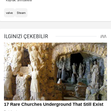
Kaynak: Shiftdelete
valve
Steam