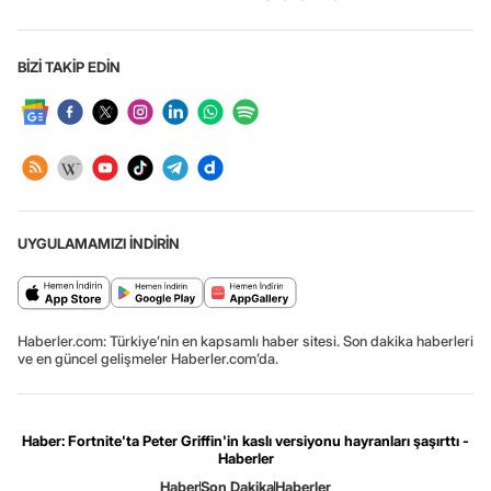
BİZİ TAKİP EDİN
UYGULAMAMIZI İNDİRİN
Haberler.com: Türkiye’nin en kapsamlı haber sitesi. Son dakika haberleri
ve en güncel gelişmeler Haberler.com’da.
Haber: Fortnite'ta Peter Griffin'in kaslı versiyonu hayranları şaşırttı -
Haberler
Haber
Son Dakika
Haberler