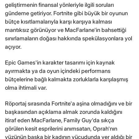
geliştirmenin finansal yönleriyle ilgili soruları
gündeme getiriyor. Fortnite gibi büyük bir oyunun
bütçe kısıtlamalarıyla karşı karşıya kalması
mantıksız görünüyor ve MacFarlane'in bahsettiği
sınırlamaların doğası hakkında spekülasyonlara yol
açıyor.
Epic Games'in karakter tasarımı için kaynak
ayırmakta ya da oyun içindeki performans
bütçelerine bağlı kalmakta zorluklarla karşılaşmış
olma ihtimali var.
Röportaj sırasında Fortnite'a aşina olmadığını ve bir
başkasından açıklama almak zorunda kaldığını
itiraf eden MacFarlane, Family Guy'da sıkça
görülen kesit esprilerini anımsatan, Oprah'nın
yüzünün başka bir kadının vücudunda yer aldığı bir