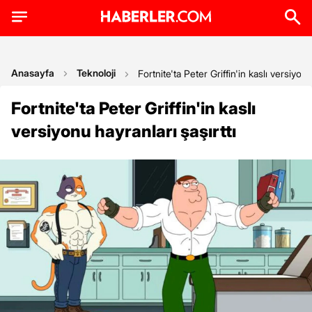
Anasayfa
Teknoloji
Fortnite'ta Peter Griffin'in kaslı versiyonu
Fortnite'ta Peter Griffin'in kaslı
versiyonu hayranları şaşırttı