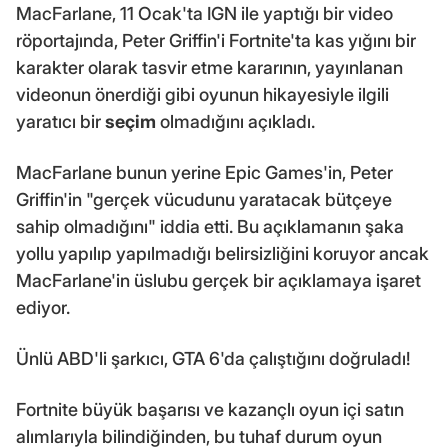
MacFarlane, 11 Ocak'ta IGN ile yaptığı bir video
röportajında, Peter Griffin'i Fortnite'ta kas yığını bir
karakter olarak tasvir etme kararının, yayınlanan
videonun önerdiği gibi oyunun hikayesiyle ilgili
yaratıcı bir
seçim
olmadığını açıkladı.
MacFarlane bunun yerine Epic Games'in, Peter
Griffin'in "gerçek vücudunu yaratacak bütçeye
sahip olmadığını" iddia etti. Bu açıklamanın şaka
yollu yapılıp yapılmadığı belirsizliğini koruyor ancak
MacFarlane'in üslubu gerçek bir açıklamaya işaret
ediyor.
Ünlü ABD'li şarkıcı, GTA 6'da çalıştığını doğruladı!
Fortnite büyük başarısı ve kazançlı oyun içi satın
alımlarıyla bilindiğinden, bu tuhaf durum oyun