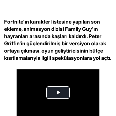
Fortnite'ın karakter listesine yapılan son
ekleme, animasyon dizisi Family Guy'ın
hayranları arasında kaşları kaldırdı. Peter
Griffin'in güçlendirilmiş bir versiyon olarak
ortaya çıkması, oyun geliştiricisinin bütçe
kısıtlamalarıyla ilgili spekülasyonlara yol açtı.