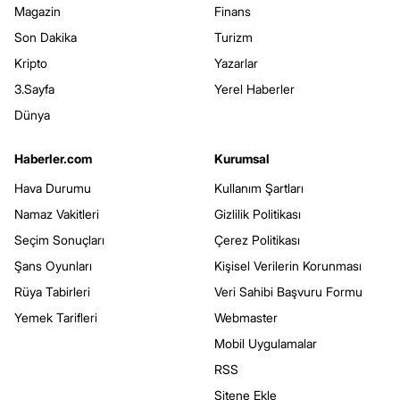
Magazin
Finans
Son Dakika
Turizm
Kripto
Yazarlar
3.Sayfa
Yerel Haberler
Dünya
Haberler.com
Kurumsal
Hava Durumu
Kullanım Şartları
Namaz Vakitleri
Gizlilik Politikası
Seçim Sonuçları
Çerez Politikası
Şans Oyunları
Kişisel Verilerin Korunması
Rüya Tabirleri
Veri Sahibi Başvuru Formu
Yemek Tarifleri
Webmaster
Mobil Uygulamalar
RSS
Sitene Ekle