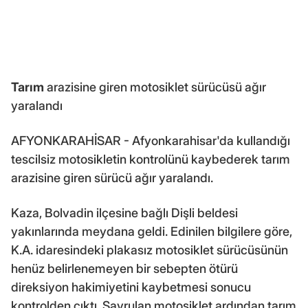
Tarım
arazisine giren motosiklet sürücüsü ağır
yaralandı
AFYONKARAHİSAR - Afyonkarahisar'da kullandığı
tescilsiz motosikletin kontrolünü kaybederek tarım
arazisine giren sürücü ağır yaralandı.
Kaza, Bolvadin ilçesine bağlı Dişli beldesi
yakınlarında meydana geldi. Edinilen bilgilere göre,
K.A. idaresindeki plakasız motosiklet sürücüsünün
henüz belirlenemeyen bir sebepten ötürü
direksiyon hakimiyetini kaybetmesi sonucu
kontrolden çıktı. Savrulan motosiklet ardından tarım