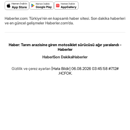
Haberler.com: Türkiye’nin en kapsamlı haber sitesi. Son dakika haberleri
ve en güncel gelişmeler Haberler.com’da.
Haber: Tarım arazisine giren motosiklet sürücüsü ağır yaralandı -
Haberler
Haber
Son Dakika
Haberler
Gizlilik ve çerez ayarları
[Hata Bildir]
06.08.2026 03:45:58 #7.12#
.HCFOK.