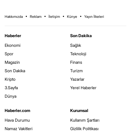
Hakkımızda
Reklam
İletişim
Künye
Yayın İlkeleri
Haberler
Son Dakika
Ekonomi
Sağlık
Spor
Teknoloji
Magazin
Finans
Son Dakika
Turizm
Kripto
Yazarlar
3.Sayfa
Yerel Haberler
Dünya
Haberler.com
Kurumsal
Hava Durumu
Kullanım Şartları
Namaz Vakitleri
Gizlilik Politikası