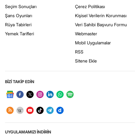
Seçim Sonuçları
Çerez Politikası
Şans Oyunları
Kişisel Verilerin Korunması
Rüya Tabirleri
Veri Sahibi Başvuru Formu
Yemek Tarifleri
Webmaster
Mobil Uygulamalar
RSS
Sitene Ekle
BİZİ TAKİP EDİN
UYGULAMAMIZI İNDİRİN