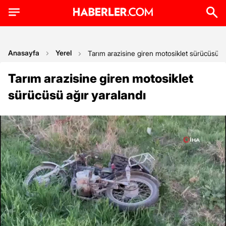
Anasayfa
Yerel
Tarım arazisine giren motosiklet sürücüsü ağ
Tarım arazisine giren motosiklet
sürücüsü ağır yaralandı