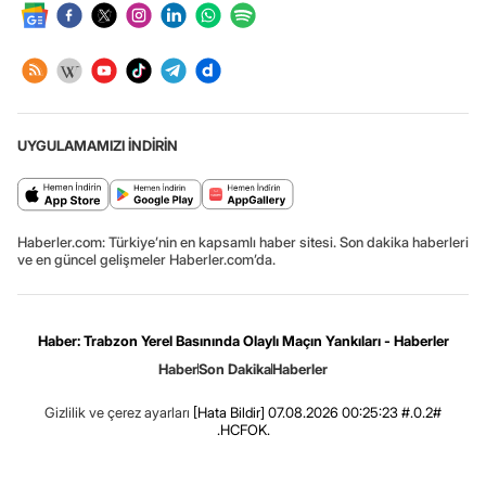
UYGULAMAMIZI İNDİRİN
Haberler.com: Türkiye’nin en kapsamlı haber sitesi. Son dakika haberleri
ve en güncel gelişmeler Haberler.com’da.
Haber: Trabzon Yerel Basınında Olaylı Maçın Yankıları - Haberler
Haber
Son Dakika
Haberler
Gizlilik ve çerez ayarları
[Hata Bildir]
07.08.2026 00:25:23 #.0.2#
.HCFOK.