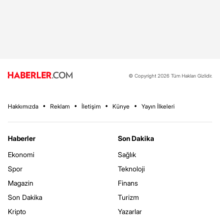
© Copyright 2026 Tüm Hakları Gizlidir.
Hakkımızda
Reklam
İletişim
Künye
Yayın İlkeleri
Haberler
Son Dakika
Ekonomi
Sağlık
Spor
Teknoloji
Magazin
Finans
Son Dakika
Turizm
Kripto
Yazarlar