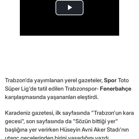
Trabzon'da yayımlanan yerel gazeteler,
Spor
Toto
Süper Lig'de tatil edilen Trabzonspor-
Fenerbahçe
karşılaşmasında yaşananları eleştirdi.
Karadeniz gazetesi, ilk sayfasında "Trabzon'un kara
gecesi", son sayfasında da "Sözün bittiği yer"
başlığına yer verirken Hüseyin Avni Aker Stadı'nın
utanç gecelerinden birini yaşadığını yazdı.