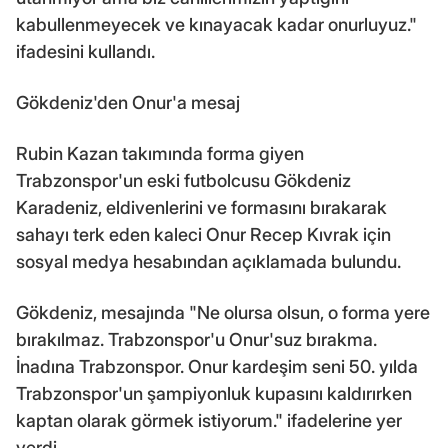
kabullenmeyecek ve kınayacak kadar onurluyuz."
ifadesini kullandı.
Gökdeniz'den Onur'a mesaj
Rubin Kazan takımında forma giyen
Trabzonspor'un eski futbolcusu Gökdeniz
Karadeniz, eldivenlerini ve formasını bırakarak
sahayı terk eden kaleci Onur Recep Kıvrak için
sosyal medya hesabından açıklamada bulundu.
Gökdeniz, mesajında "Ne olursa olsun, o forma yere
bırakılmaz. Trabzonspor'u Onur'suz bırakma.
İnadına Trabzonspor. Onur kardeşim seni 50. yılda
Trabzonspor'un şampiyonluk kupasını kaldırırken
kaptan olarak görmek istiyorum." ifadelerine yer
verdi.