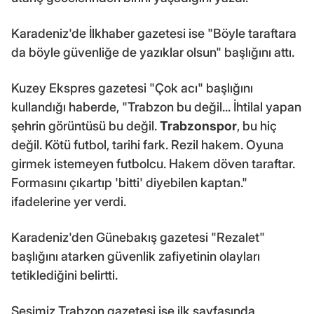
Karadeniz'de İlkhaber gazetesi ise "Böyle taraftara
da böyle güvenliğe de yazıklar olsun" başlığını attı.
Kuzey Ekspres gazetesi "Çok acı" başlığını
kullandığı haberde, "Trabzon bu değil... İhtilal yapan
şehrin görüntüsü bu değil.
Trabzonspor
, bu hiç
değil. Kötü futbol, tarihi fark. Rezil hakem. Oyuna
girmek istemeyen futbolcu. Hakem döven taraftar.
Formasını çıkartıp 'bitti' diyebilen kaptan."
ifadelerine yer verdi.
Karadeniz'den Günebakış gazetesi "Rezalet"
başlığını atarken güvenlik zafiyetinin olayları
tetiklediğini belirtti.
Sesimiz Trabzon gazetesi ise ilk sayfasında