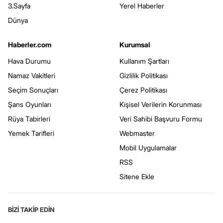
3.Sayfa
Yerel Haberler
Dünya
Haberler.com
Kurumsal
Hava Durumu
Kullanım Şartları
Namaz Vakitleri
Gizlilik Politikası
Seçim Sonuçları
Çerez Politikası
Şans Oyunları
Kişisel Verilerin Korunması
Rüya Tabirleri
Veri Sahibi Başvuru Formu
Yemek Tarifleri
Webmaster
Mobil Uygulamalar
RSS
Sitene Ekle
BİZİ TAKİP EDİN