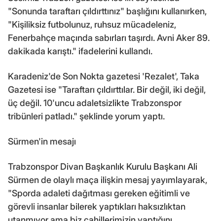
"Sonunda taraftarı çıldırttınız" başlığını kullanırken,
"Kişiliksiz futbolunuz, ruhsuz mücadeleniz,
Fenerbahçe maçında sabırları taşırdı. Avni Aker 89.
dakikada karıştı." ifadelerini kullandı.
Karadeniz'de Son Nokta gazetesi 'Rezalet', Taka
Gazetesi ise "Taraftarı çıldırttılar. Bir değil, iki değil,
üç değil. 10'uncu adaletsizlikte Trabzonspor
tribünleri patladı." şeklinde yorum yaptı.
Sürmen'in mesajı
Trabzonspor Divan Başkanlık Kurulu Başkanı Ali
Sürmen de olaylı maça ilişkin mesaj yayımlayarak,
"Sporda adaleti dağıtması gereken eğitimli ve
görevli insanlar bilerek yaptıkları haksızlıktan
utanmıyor ama biz cahillerimizin yaptığını