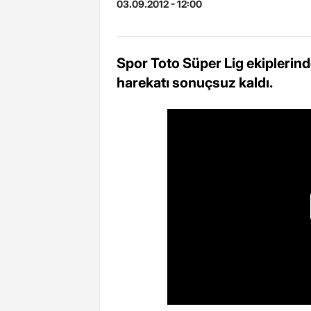
03.09.2012 - 12:00
Spor Toto Süper Lig ekiplerin
harekatı sonuçsuz kaldı.