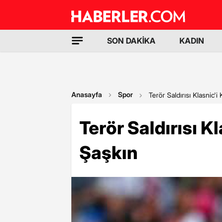
SON DAKİKA
KADIN
Anasayfa
Spor
Terör Saldırısı Klasnic'i
Terör Saldırısı K
Şaşkın