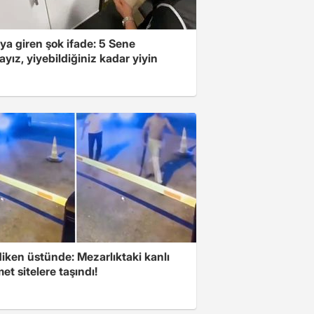
ya giren şok ifade: 5 Sene
yız, yiyebildiğiniz kadar yiyin
iken üstünde: Mezarlıktaki kanlı
t sitelere taşındı!