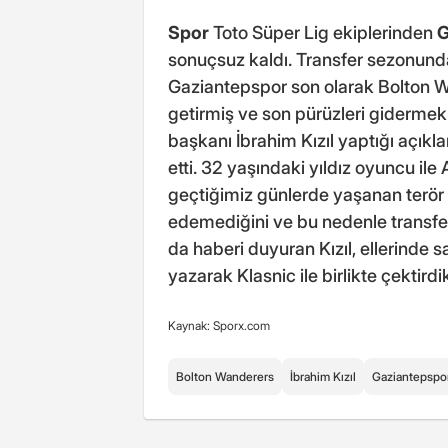
Spor
Toto Süper Lig ekiplerinden
G
sonuçsuz kaldı. Transfer sezonunda
Gaziantepspor son olarak Bolton W
getirmiş ve son pürüzleri giderme
başkanı İbrahim Kızıl yaptığı açık
etti. 32 yaşındaki yıldız oyuncu ile 
geçtiğimiz günlerde yaşanan terör s
edemediğini ve bu nedenle transfer
da haberi duyuran Kızıl, ellerinde s
yazarak Klasnic ile birlikte çektirdik
Kaynak: Sporx.com
Bolton Wanderers
İbrahim Kızıl
Gaziantepspo