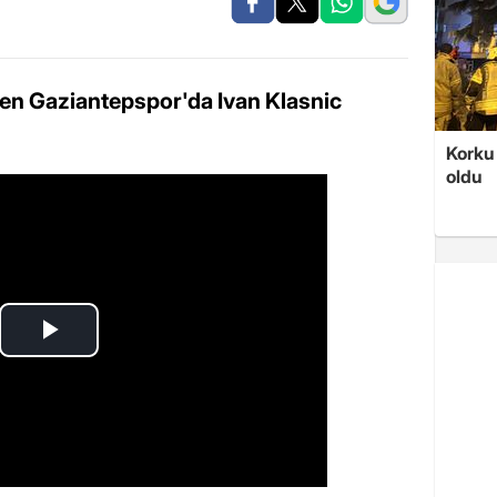
den Gaziantepspor'da Ivan Klasnic
Korku 
oldu