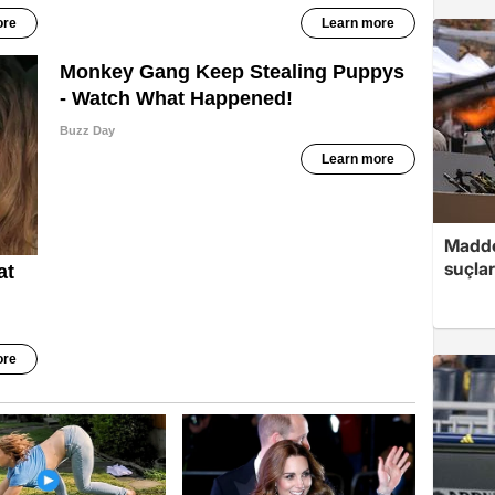
Madde
suçlar