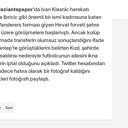
aziantepspor
'da Ivan Klasnic harekatı
 Ibricic gibi önemli bir ismi kadrosuna katan
anderers forması giyen Hırvat forveti şehre
k üzere görüşmelere başlamıştı. Ancak kulüp
lamada transferin olumsuz sonuçlandığını ifade
Antep'te görüştüklerini belirten Kızıl, şehirde
aldırısı nedeniyle futbolcunun ailesini ikna
in iptal olduğunu açıkladı. Twitter hesabından
adece hatıra olarak bir fotoğraf kaldığını
leri fotoğrafı paylaştı.
r
Spor