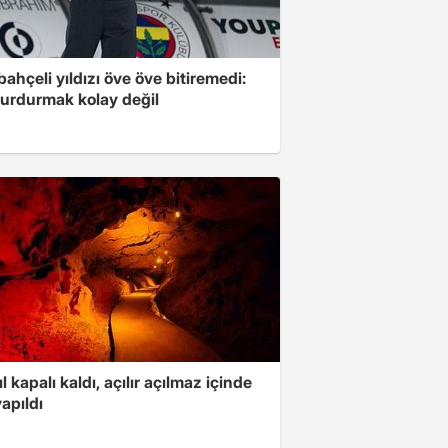
ahçeli yıldızı öve öve bitiremedi:
urdurmak kolay değil
ıl kapalı kaldı, açılır açılmaz içinde
yapıldı