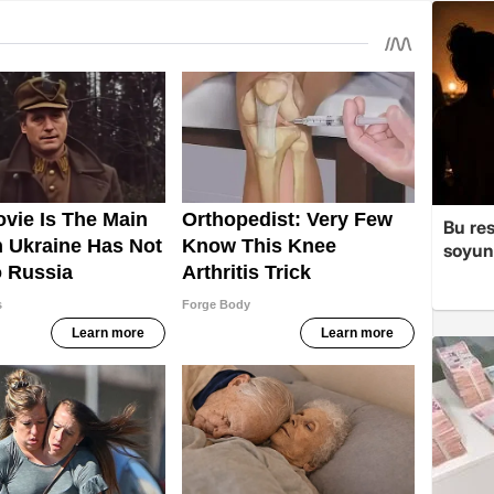
Bu re
soyun