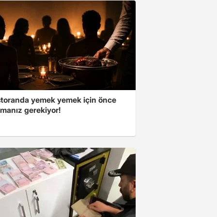
storanda yemek yemek için önce
manız gerekiyor!