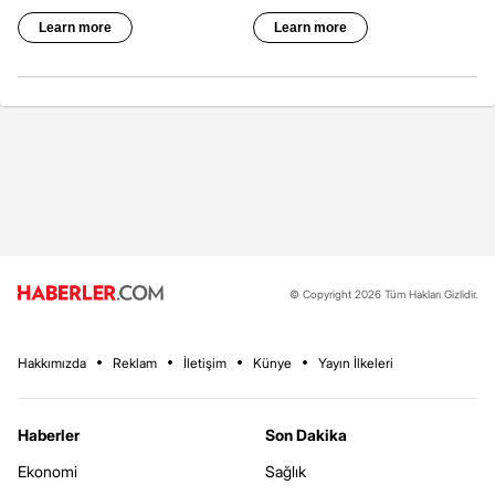
© Copyright 2026 Tüm Hakları Gizlidir.
Hakkımızda
Reklam
İletişim
Künye
Yayın İlkeleri
Haberler
Son Dakika
Ekonomi
Sağlık