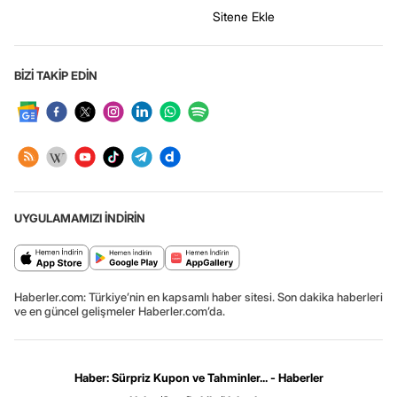
Sitene Ekle
BİZİ TAKİP EDİN
UYGULAMAMIZI İNDİRİN
Haberler.com: Türkiye’nin en kapsamlı haber sitesi. Son dakika haberleri
ve en güncel gelişmeler Haberler.com’da.
Haber: Sürpriz Kupon ve Tahminler... - Haberler