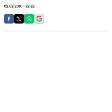
02.02.2016 - 22:22