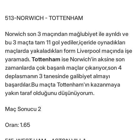
513-NORWICH - TOTTENHAM
Norwich son 3 maçından mağlubiyet ile ayrıldı ve
bu 3 maçta tam 11 gol yediler,içeride oynadıkları
maçlarda yakaladıkları form Liverpool maçında işe
yaramadı.
Tottenham
ise Norwich'in aksine son
zamanlarda çok başarılı maçlar çıkarıyor,son 4
deplasmanın 3 tanesinde galibiyet almayı
başardılar.Bu maçta Tottenham'ın kazanmaya
yakın taraf olduğunu düşünüyorum.
Maç Sonucu 2
Oran: 1.65