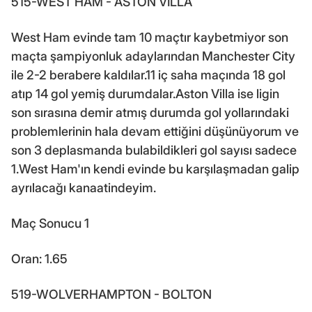
515-WEST HAM - ASTON VILLA
West Ham evinde tam 10 maçtır kaybetmiyor son
maçta şampiyonluk adaylarından Manchester City
ile 2-2 berabere kaldılar.11 iç saha maçında 18 gol
atıp 14 gol yemiş durumdalar.Aston Villa ise ligin
son sırasına demir atmış durumda gol yollarındaki
problemlerinin hala devam ettiğini düşünüyorum ve
son 3 deplasmanda bulabildikleri gol sayısı sadece
1.West Ham'ın kendi evinde bu karşılaşmadan galip
ayrılacağı kanaatindeyim.
Maç Sonucu 1
Oran: 1.65
519-WOLVERHAMPTON - BOLTON