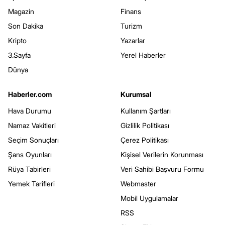
Magazin
Finans
Son Dakika
Turizm
Kripto
Yazarlar
3.Sayfa
Yerel Haberler
Dünya
Haberler.com
Kurumsal
Hava Durumu
Kullanım Şartları
Namaz Vakitleri
Gizlilik Politikası
Seçim Sonuçları
Çerez Politikası
Şans Oyunları
Kişisel Verilerin Korunması
Rüya Tabirleri
Veri Sahibi Başvuru Formu
Yemek Tarifleri
Webmaster
Mobil Uygulamalar
RSS