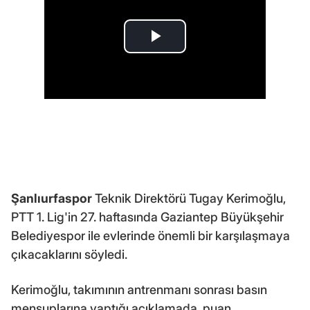
Şanlıurfaspor
Teknik Direktörü Tugay Kerimoğlu,
PTT 1. Lig'in 27. haftasında Gaziantep Büyükşehir
Belediyespor ile evlerinde önemli bir karşılaşmaya
çıkacaklarını söyledi.
Kerimoğlu, takımının antrenmanı sonrası basın
mensuplarına yaptığı açıklamada, puan