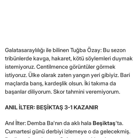
Galatasaraylılığı ile bilinen Tuğba Özay: Bu sezon
tribünlerde kavga, hakaret, kötü söylemleri duymak
istemiyoruz. Centilmence görüntüler görmek
istiyoruz. Ülke olarak zaten yangın yeri gibiyiz. Bari
maçlarda barış, kardeşlik olsun. İki takıma da
başarılar diliyorum. Skor tahmini veremiyorum.
ANIL İLTER: BEŞİKTAŞ 3-1 KAZANIR
Anıl İlter: Demba Ba'nın da aklı hala
Beşiktaş
'ta.
Cumartesi günü derbiyi izlemeye o da gelecekmiş.