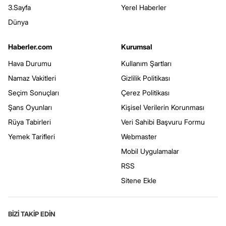
3.Sayfa
Yerel Haberler
Dünya
Haberler.com
Kurumsal
Hava Durumu
Kullanım Şartları
Namaz Vakitleri
Gizlilik Politikası
Seçim Sonuçları
Çerez Politikası
Şans Oyunları
Kişisel Verilerin Korunması
Rüya Tabirleri
Veri Sahibi Başvuru Formu
Yemek Tarifleri
Webmaster
Mobil Uygulamalar
RSS
Sitene Ekle
BİZİ TAKİP EDİN