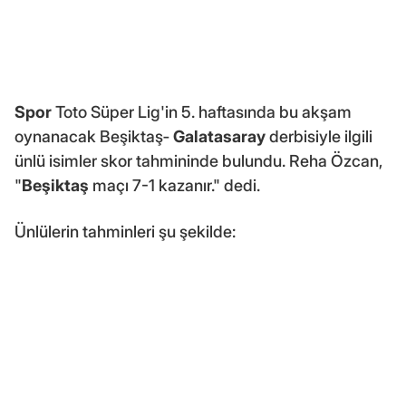
Spor
Toto Süper Lig'in 5. haftasında bu akşam
oynanacak Beşiktaş‐
Galatasaray
derbisiyle ilgili
ünlü isimler skor tahmininde bulundu. Reha Özcan,
"
Beşiktaş
maçı 7-1 kazanır." dedi.
Ünlülerin tahminleri şu şekilde: