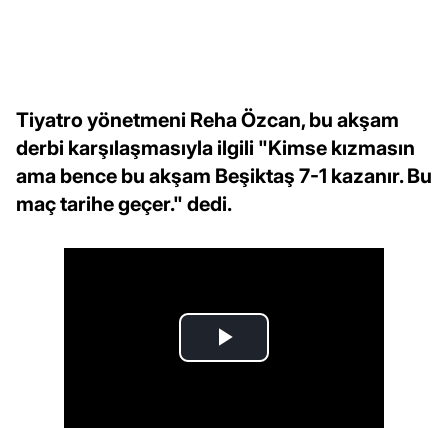
Tiyatro yönetmeni Reha Özcan, bu akşam
derbi karşılaşmasıyla ilgili "Kimse kızmasın
ama bence bu akşam Beşiktaş 7-1 kazanır. Bu
maç tarihe geçer." dedi.