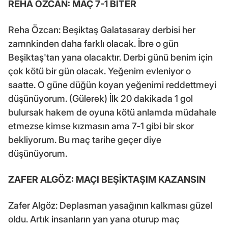
REHA ÖZCAN: MAÇ 7-1 BİTER
Reha Özcan: Beşiktaş Galatasaray derbisi her
zamnkinden daha farklı olacak. İbre o gün
Beşiktaş'tan yana olacaktır. Derbi günü benim için
çok kötü bir gün olacak. Yeğenim evleniyor o
saatte. O güne düğün koyan yeğenimi reddettmeyi
düşünüyorum. (Gülerek) İlk 20 dakikada 1 gol
bulursak hakem de oyuna kötü anlamda müdahale
etmezse kimse kızmasın ama 7‐1 gibi bir skor
bekliyorum. Bu maç tarihe geçer diye
düşünüyorum.
ZAFER ALGÖZ: MAÇI BEŞİKTAŞIM KAZANSIN
Zafer Algöz: Deplasman yasağının kalkması güzel
oldu. Artık insanların yan yana oturup maç