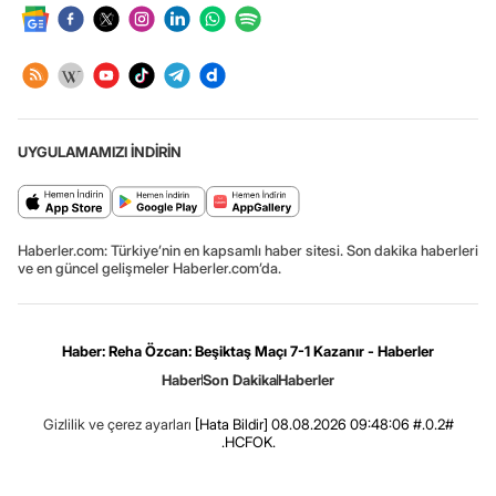
UYGULAMAMIZI İNDİRİN
Haberler.com: Türkiye’nin en kapsamlı haber sitesi. Son dakika haberleri
ve en güncel gelişmeler Haberler.com’da.
Haber: Reha Özcan: Beşiktaş Maçı 7-1 Kazanır - Haberler
Haber
Son Dakika
Haberler
Gizlilik ve çerez ayarları
[Hata Bildir]
08.08.2026 09:48:06 #.0.2#
.HCFOK.