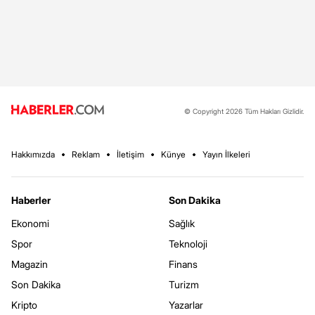
© Copyright 2026 Tüm Hakları Gizlidir.
Hakkımızda
Reklam
İletişim
Künye
Yayın İlkeleri
Haberler
Son Dakika
Ekonomi
Sağlık
Spor
Teknoloji
Magazin
Finans
Son Dakika
Turizm
Kripto
Yazarlar