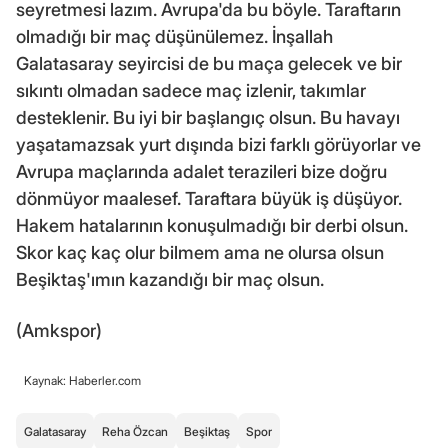
seyretmesi lazım. Avrupa'da bu böyle. Taraftarın
olmadığı bir maç düşünülemez. İnşallah
Galatasaray seyircisi de bu maça gelecek ve bir
sıkıntı olmadan sadece maç izlenir, takımlar
desteklenir. Bu iyi bir başlangıç olsun. Bu havayı
yaşatamazsak yurt dışında bizi farklı görüyorlar ve
Avrupa maçlarında adalet terazileri bize doğru
dönmüyor maalesef. Taraftara büyük iş düşüyor.
Hakem hatalarının konuşulmadığı bir derbi olsun.
Skor kaç kaç olur bilmem ama ne olursa olsun
Beşiktaş'ımın kazandığı bir maç olsun.
(Amkspor)
Kaynak: Haberler.com
Galatasaray
Reha Özcan
Beşiktaş
Spor