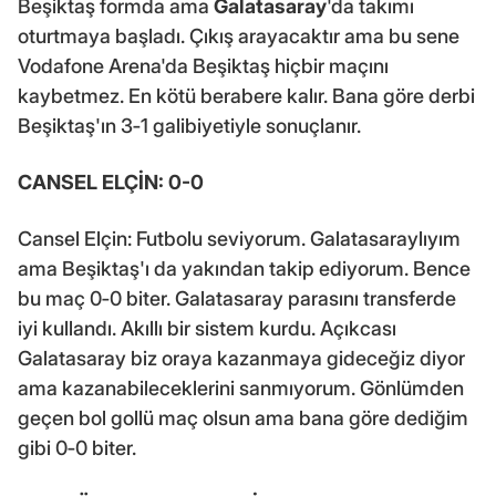
Beşiktaş formda ama
Galatasaray
'da takımı
oturtmaya başladı. Çıkış arayacaktır ama bu sene
Vodafone Arena'da Beşiktaş hiçbir maçını
kaybetmez. En kötü berabere kalır. Bana göre derbi
Beşiktaş'ın 3‐1 galibiyetiyle sonuçlanır.
CANSEL ELÇİN: 0-0
Cansel Elçin: Futbolu seviyorum. Galatasaraylıyım
ama Beşiktaş'ı da yakından takip ediyorum. Bence
bu maç 0‐0 biter. Galatasaray parasını transferde
iyi kullandı. Akıllı bir sistem kurdu. Açıkcası
Galatasaray biz oraya kazanmaya gideceğiz diyor
ama kazanabileceklerini sanmıyorum. Gönlümden
geçen bol gollü maç olsun ama bana göre dediğim
gibi 0‐0 biter.