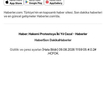
Haberler.com: Türkiye’nin en kapsamlı haber sitesi. Son dakika haberleri
ve en güncel gelişmeler Haberler.com’da.
Haber: Hakemi Protestoya İki Yıl Ceza! - Haberler
Haber
Son Dakika
Haberler
Gizlilik ve çerez ayarları
[Hata Bildir]
09.08.2026 11:59:05 #.0.2#
.HCFOK.