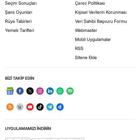
Seçim Sonuçları
Çerez Politikası
Şans Oyunları
Kişisel Verilerin Korunması
Rüya Tabirleri
Veri Sahibi Başvuru Formu
Yemek Tarifleri
Webmaster
Mobil Uygulamalar
RSS
Sitene Ekle
BİZİ TAKİP EDİN
UYGULAMAMIZI İNDİRİN