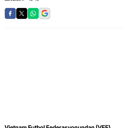
Vietnam Futbol Federasyonundan (VFF)