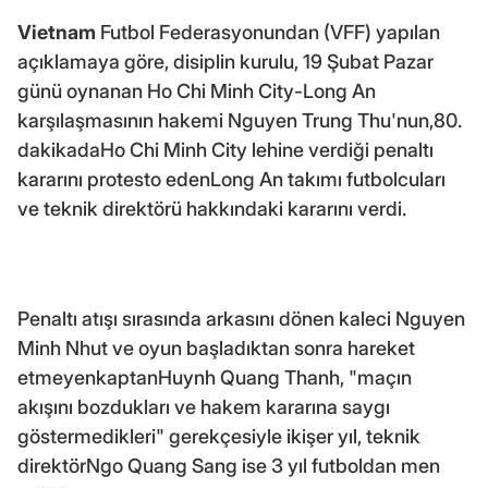
Vietnam
Futbol Federasyonundan (VFF) yapılan
açıklamaya göre, disiplin kurulu, 19 Şubat Pazar
günü oynanan Ho Chi Minh City-Long An
karşılaşmasının hakemi Nguyen Trung Thu'nun,80.
dakikadaHo Chi Minh City lehine verdiği penaltı
kararını protesto edenLong An takımı futbolcuları
ve teknik direktörü hakkındaki kararını verdi.
Penaltı atışı sırasında arkasını dönen kaleci Nguyen
Minh Nhut ve oyun başladıktan sonra hareket
etmeyenkaptanHuynh Quang Thanh, "maçın
akışını bozdukları ve hakem kararına saygı
göstermedikleri" gerekçesiyle ikişer yıl, teknik
direktörNgo Quang Sang ise 3 yıl futboldan men