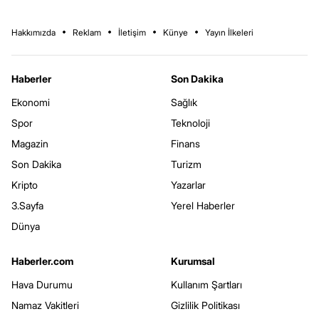
Hakkımızda
Reklam
İletişim
Künye
Yayın İlkeleri
Haberler
Son Dakika
Ekonomi
Sağlık
Spor
Teknoloji
Magazin
Finans
Son Dakika
Turizm
Kripto
Yazarlar
3.Sayfa
Yerel Haberler
Dünya
Haberler.com
Kurumsal
Hava Durumu
Kullanım Şartları
Namaz Vakitleri
Gizlilik Politikası