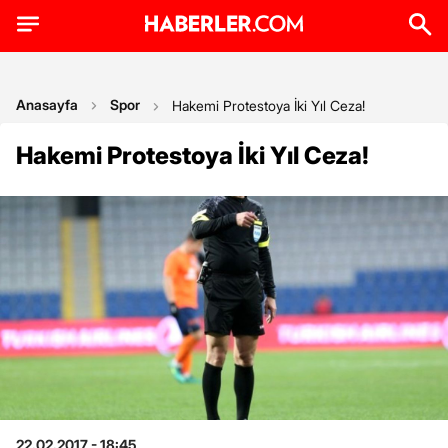
Anasayfa
Spor
Hakemi Protestoya İki Yıl Ceza!
Hakemi Protestoya İki Yıl Ceza!
22.02.2017 - 18:45