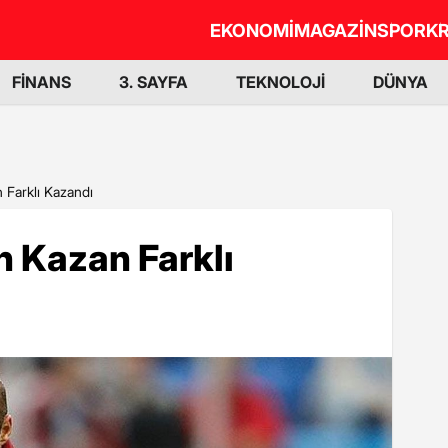
EKONOMİ
MAGAZİN
SPOR
KR
FİNANS
3. SAYFA
TEKNOLOJİ
DÜNYA
 Farklı Kazandı
n Kazan Farklı