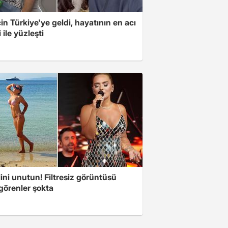
için Türkiye'ye geldi, hayatının en acı
 ile yüzleşti
ini unutun! Filtresiz görüntüsü
 görenler şokta