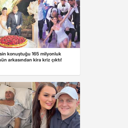
sin konuştuğu 165 milyonluk
n arkasından kira kriz çıktı!