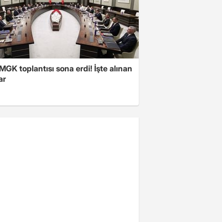
 MGK toplantısı sona erdi! İşte alınan
ar