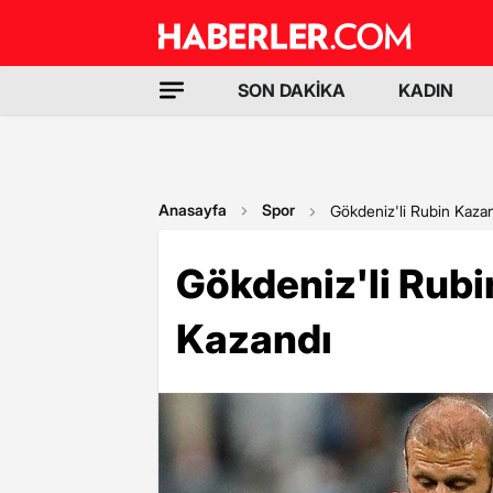
SON DAKİKA
KADIN
Anasayfa
Spor
Gökdeniz'li Rubin Kazan
Gökdeniz'li Rubi
Kazandı