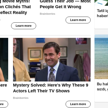
Tatil 
haberi
Bu hal
sızdı,