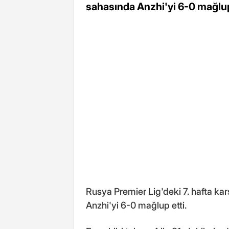
sahasında Anzhi'yi 6-0 mağlup 
Rusya Premier Lig'deki 7. hafta ka
Anzhi'yi 6-0 mağlup etti.