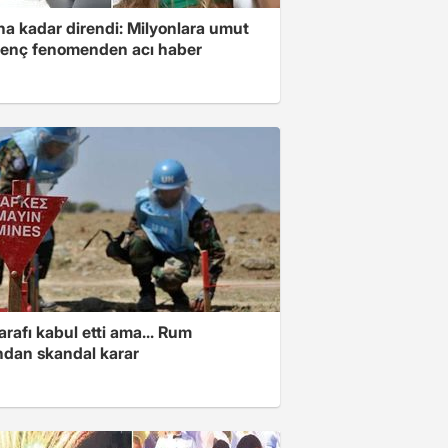
na kadar direndi: Milyonlara umut
genç fenomenden acı haber
arafı kabul etti ama... Rum
ından skandal karar