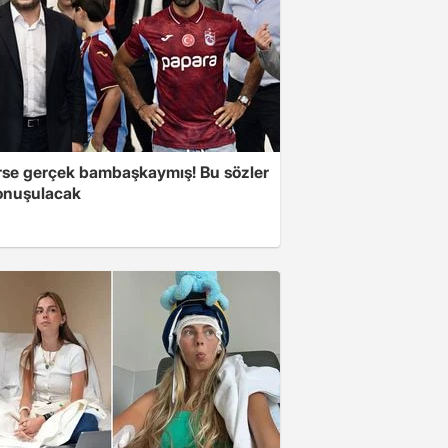
se gerçek bambaşkaymış! Bu sözler
onuşulacak