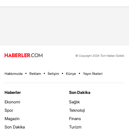
© Copyright 2026 Tüm Hakları Gizlidir.
Hakkımızda
Reklam
İletişim
Künye
Yayın İlkeleri
Haberler
Son Dakika
Ekonomi
Sağlık
Spor
Teknoloji
Magazin
Finans
Son Dakika
Turizm