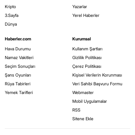
Kripto
Yazarlar
3.Sayfa
Yerel Haberler
Dünya
Haberler.com
Kurumsal
Hava Durumu
Kullanım Şartları
Namaz Vakitleri
Gizlilik Politikası
Seçim Sonuçları
Çerez Politikası
Şans Oyunları
Kişisel Verilerin Korunması
Rüya Tabirleri
Veri Sahibi Başvuru Formu
Yemek Tarifleri
Webmaster
Mobil Uygulamalar
RSS
Sitene Ekle