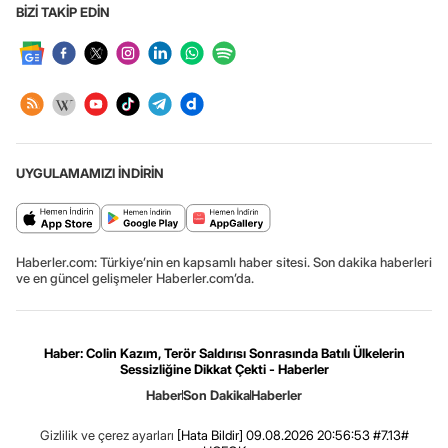
BİZİ TAKİP EDİN
UYGULAMAMIZI İNDİRİN
Haberler.com: Türkiye’nin en kapsamlı haber sitesi. Son dakika haberleri
ve en güncel gelişmeler Haberler.com’da.
Haber: Colin Kazım, Terör Saldırısı Sonrasında Batılı Ülkelerin
Sessizliğine Dikkat Çekti - Haberler
Haber
Son Dakika
Haberler
Gizlilik ve çerez ayarları
[Hata Bildir]
09.08.2026 20:56:53 #7.13#