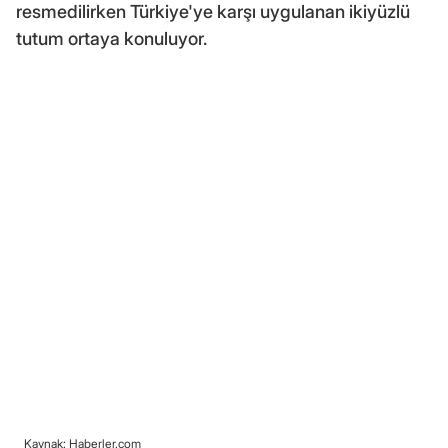
resmedilirken Türkiye'ye karşı uygulanan ikiyüzlü
tutum ortaya konuluyor.
Kaynak: Haberler.com