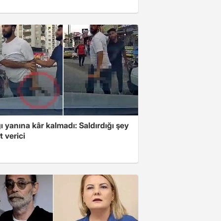
ı yanına kâr kalmadı: Saldırdığı şey
 verici