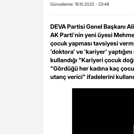
Güncelleme:
19.10.2022 - 23:48
DEVA Partisi Genel Başkanı A
AK Parti'nin yeni üyesi Mehme
çocuk yapması tavsiyesi vermes
'doktora' ve 'kariyer' yaptığı
kullandığı "Kariyeri çocuk do
"Gördüğü her kadına kaç çocuk
utanç verici" ifadelerini kullan