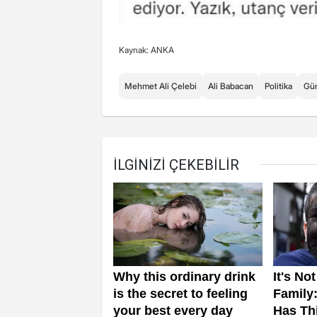
Kaynak: ANKA
Mehmet Ali Çelebi
Ali Babacan
Politika
Gü