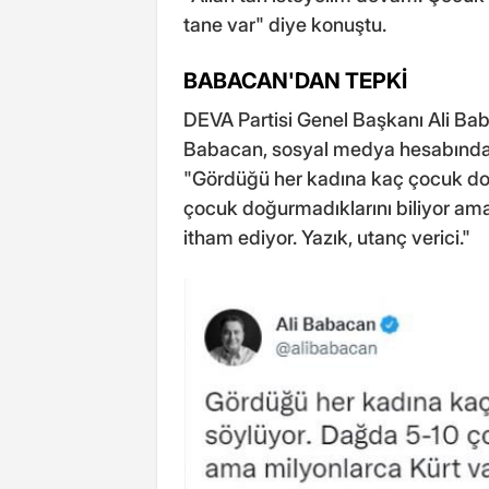
tane var" diye konuştu.
BABACAN'DAN TEPKİ
DEVA Partisi Genel Başkanı Ali Bab
Babacan, sosyal medya hesabında y
"Gördüğü her kadına kaç çocuk do
çocuk doğurmadıklarını biliyor ama 
itham ediyor. Yazık, utanç verici."