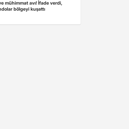
ve mühimmat avı! İfade verdi,
dolar bölgeyi kuşattı