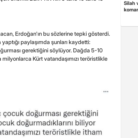
Silah 
koman
acan, Erdoğan'ın bu sözlerine tepki gösterdi.
aptığı paylaşımda şunları kaydetti:
ğurması gerektiğini söylüyor. Dağda 5-10
milyonlarca Kürt vatandaşımızı teröristlikle