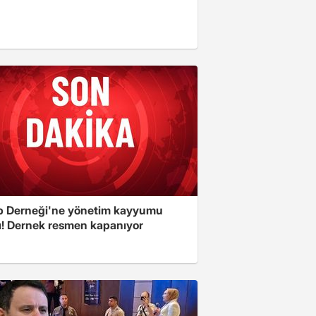
 Derneği'ne yönetim kayyumu
ı! Dernek resmen kapanıyor