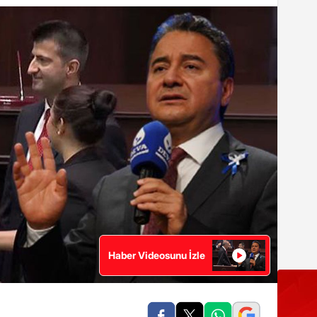
Haber Videosunu İzle