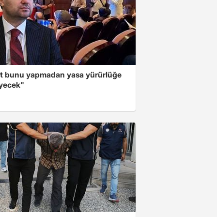
t bunu yapmadan yasa yürürlüğe
yecek"