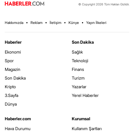
© Copyright 2026 Tüm Hakları Gizlidir.
Hakkımızda
Reklam
İletişim
Künye
Yayın İlkeleri
Haberler
Son Dakika
Ekonomi
Sağlık
Spor
Teknoloji
Magazin
Finans
Son Dakika
Turizm
Kripto
Yazarlar
3.Sayfa
Yerel Haberler
Dünya
Haberler.com
Kurumsal
Hava Durumu
Kullanım Şartları