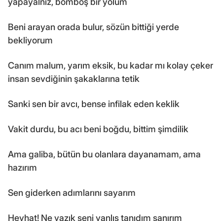
yapayalnız, bomboş bir yolum
Beni arayan orada bulur, sözün bittiği yerde
bekliyorum
Canım malum, yarım eksik, bu kadar mı kolay çeker
insan sevdiğinin şakaklarına tetik
Sanki sen bir avcı, bense infilak eden keklik
Vakit durdu, bu acı beni boğdu, bittim şimdilik
Ama galiba, bütün bu olanlara dayanamam, ama
hazırım
Sen giderken adımlarını sayarım
Heyhat! Ne yazık seni yanlış tanıdım sanırım