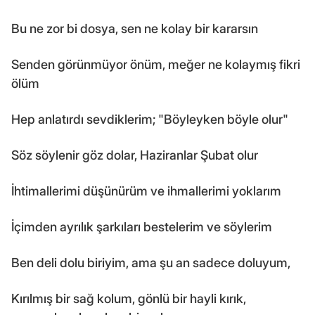
Bu ne zor bi dosya, sen ne kolay bir kararsın
Senden görünmüyor önüm, meğer ne kolaymış fikri
ölüm
Hep anlatırdı sevdiklerim; "Böyleyken böyle olur"
Söz söylenir göz dolar, Haziranlar Şubat olur
İhtimallerimi düşünürüm ve ihmallerimi yoklarım
İçimden ayrılık şarkıları bestelerim ve söylerim
Ben deli dolu biriyim, ama şu an sadece doluyum,
Kırılmış bir sağ kolum, gönlü bir hayli kırık,