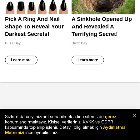
×
Sizlere daha iyi hizmet sunabilmek adına sitemizde
çerez
konumlandırmaktayız. Kişisel verileriniz, KVKK ve GDPR
kapsamında toplanıp işlenir. Detaylı bilgi almak için
Aydınlatma
Metnimizi
inceleyebilirsiniz.
© Copyright 2026 Tüm Hakları Gizlidir.