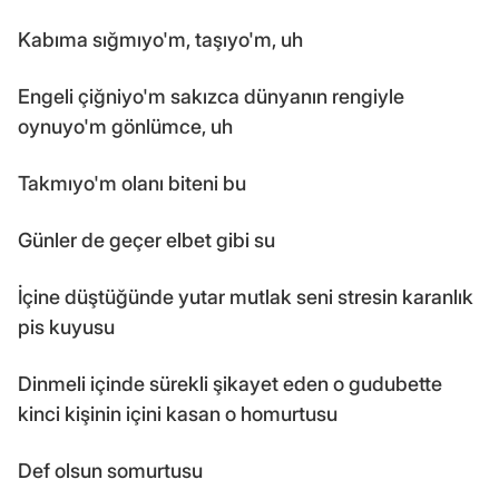
Kabıma sığmıyo'm, taşıyo'm, uh
Engeli çiğniyo'm sakızca dünyanın rengiyle
oynuyo'm gönlümce, uh
Takmıyo'm olanı biteni bu
Günler de geçer elbet gibi su
İçine düştüğünde yutar mutlak seni stresin karanlık
pis kuyusu
Dinmeli içinde sürekli şikayet eden o gudubette
kinci kişinin içini kasan o homurtusu
Def olsun somurtusu