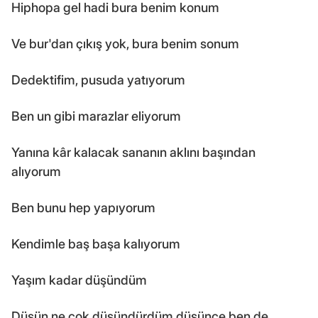
Hiphopa gel hadi bura benim konum
Ve bur'dan çıkış yok, bura benim sonum
Dedektifim, pusuda yatıyorum
Ben un gibi marazlar eliyorum
Yanına kâr kalacak sananın aklını başından
alıyorum
Ben bunu hep yapıyorum
Kendimle baş başa kalıyorum
Yaşım kadar düşündüm
Düşün ne çok düşündürdüm düşünce ben de