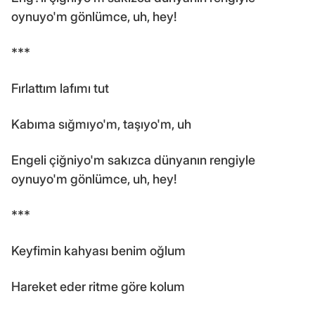
oynuyo'm gönlümce, uh, hey!
***
Fırlattım lafımı tut
Kabıma sığmıyo'm, taşıyo'm, uh
Engeli çiğniyo'm sakızca dünyanın rengiyle
oynuyo'm gönlümce, uh, hey!
***
Keyfimin kahyası benim oğlum
Hareket eder ritme göre kolum