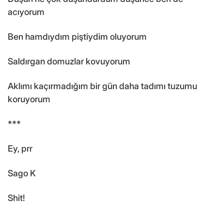
acıyorum
Ben hamdıydım piştiydim oluyorum
Saldırgan domuzlar kovuyorum
Aklımı kaçırmadığım bir gün daha tadımı tuzumu
koruyorum
***
Ey, prr
Sago K
Shit!