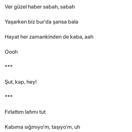
Ver güzel haber sabah, sabah
Yaşarken biz bur'da şansa bala
Hayat her zamankinden de kaba, aah
Oooh
***
Şut, kap, hey!
***
Fırlattım lafımı tut
Kabıma sığmıyo'm, taşıyo'm, uh