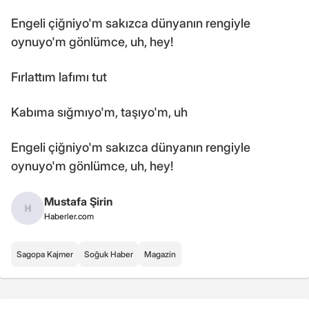
Engeli çiğniyo'm sakızca dünyanın rengiyle
oynuyo'm gönlümce, uh, hey!
Fırlattım lafımı tut
Kabıma sığmıyo'm, taşıyo'm, uh
Engeli çiğniyo'm sakızca dünyanın rengiyle
oynuyo'm gönlümce, uh, hey!
Mustafa Şirin
Haberler.com
Sagopa Kajmer
Soğuk Haber
Magazin