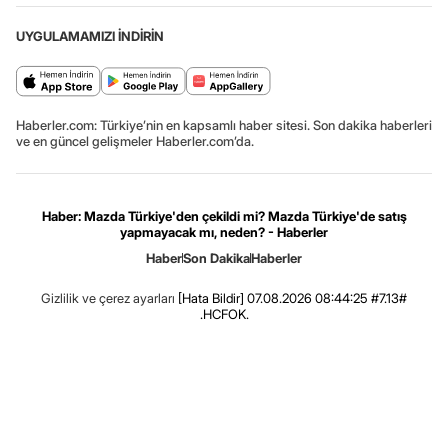
UYGULAMAMIZI İNDİRİN
Haberler.com: Türkiye’nin en kapsamlı haber sitesi. Son dakika haberleri
ve en güncel gelişmeler Haberler.com’da.
Haber: Mazda Türkiye'den çekildi mi? Mazda Türkiye'de satış
yapmayacak mı, neden? - Haberler
Haber
Son Dakika
Haberler
Gizlilik ve çerez ayarları
[Hata Bildir]
07.08.2026 08:44:25 #7.13#
.HCFOK.