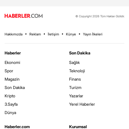
© Copyright 2026 Tüm Hakları Gizlidir.
Hakkımızda
Reklam
İletişim
Künye
Yayın İlkeleri
Haberler
Son Dakika
Ekonomi
Sağlık
Spor
Teknoloji
Magazin
Finans
Son Dakika
Turizm
Kripto
Yazarlar
3.Sayfa
Yerel Haberler
Dünya
Haberler.com
Kurumsal