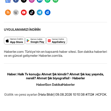
UYGULAMAMIZI İNDİRİN
Haberler.com: Türkiye’nin en kapsamlı haber sitesi. Son dakika haberleri
ve en güncel gelişmeler Haberler.com’da.
Haber: Halk Tv konuğu Ahmet Şık kimdir? Ahmet Şık kaç yaşında,
nereli? Ahmet Şık biyografisi! - Haberler
Haber
Son Dakika
Haberler
Gizlilik ve çerez ayarları
[Hata Bildir]
09.08.2026 10:10:38 #7.12# .HCFOK.