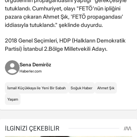
örgütlerinin propagandasını yaptığı" gerekçesiyle
tutuklandı. Cumhuriyet, olayı "FETÖ'nün ipliğini
pazara çıkaran Ahmet Şık, 'FETÖ propagandası'
iddiasıyla tutuklandı." şeklinde duyurdu.
2018 Genel Seçimleri, HDP (Halkların Demokratik
Partisi) İstanbul 2.Bölge Milletvekili Adayı.
Sena Demiröz
Haberler.com
İsmail Küçükkaya ile Yeni Bir Sabah
Soğuk Haber
Ahmet Şık
Yaşam