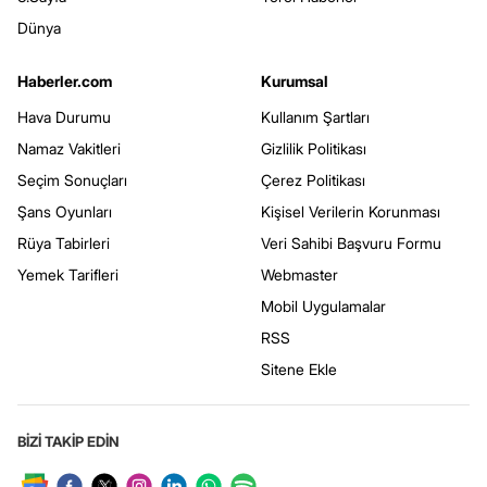
Dünya
Haberler.com
Kurumsal
Hava Durumu
Kullanım Şartları
Namaz Vakitleri
Gizlilik Politikası
Seçim Sonuçları
Çerez Politikası
Şans Oyunları
Kişisel Verilerin Korunması
Rüya Tabirleri
Veri Sahibi Başvuru Formu
Yemek Tarifleri
Webmaster
Mobil Uygulamalar
RSS
Sitene Ekle
BİZİ TAKİP EDİN