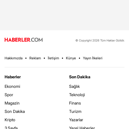
© Copyright 2026 Tüm Hakları Gizlidir.
Hakkımızda
Reklam
İletişim
Künye
Yayın İlkeleri
Haberler
Son Dakika
Ekonomi
Sağlık
Spor
Teknoloji
Magazin
Finans
Son Dakika
Turizm
Kripto
Yazarlar
3.Sayfa
Yerel Haberler