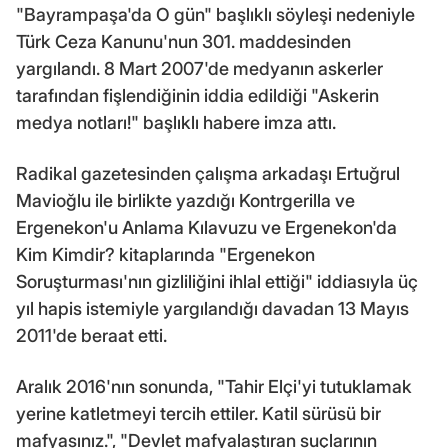
"Bayrampaşa'da O gün" başlıklı söyleşi nedeniyle
Türk Ceza Kanunu'nun 301. maddesinden
yargılandı. 8 Mart 2007'de medyanın askerler
tarafından fişlendiğinin iddia edildiği "Askerin
medya notları!" başlıklı habere imza attı.
Radikal gazetesinden çalışma arkadaşı Ertuğrul
Mavioğlu ile birlikte yazdığı Kontrgerilla ve
Ergenekon'u Anlama Kılavuzu ve Ergenekon'da
Kim Kimdir? kitaplarında "Ergenekon
Soruşturması'nın gizliliğini ihlal ettiği" iddiasıyla üç
yıl hapis istemiyle yargılandığı davadan 13 Mayıs
2011'de beraat etti.
Aralık 2016'nın sonunda, "Tahir Elçi'yi tutuklamak
yerine katletmeyi tercih ettiler. Katil sürüsü bir
mafyasınız.", "Devlet mafyalaştıran suçlarının