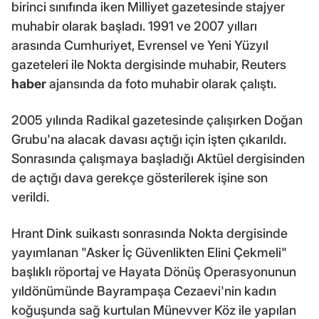
birinci sınıfında iken Milliyet gazetesinde stajyer
muhabir olarak başladı. 1991 ve 2007 yılları
arasında Cumhuriyet, Evrensel ve Yeni Yüzyıl
gazeteleri ile Nokta dergisinde muhabir, Reuters
haber
ajansında da foto muhabir olarak çalıştı.
2005 yılında Radikal gazetesinde çalışırken Doğan
Grubu'na alacak davası açtığı için işten çıkarıldı.
Sonrasında çalışmaya başladığı Aktüel dergisinden
de açtığı dava gerekçe gösterilerek işine son
verildi.
Hrant Dink suikastı sonrasında Nokta dergisinde
yayımlanan "Asker İç Güvenlikten Elini Çekmeli"
başlıklı röportaj ve Hayata Dönüş Operasyonunun
yıldönümünde Bayrampaşa Cezaevi'nin kadın
koğuşunda sağ kurtulan Münevver Köz ile yapılan