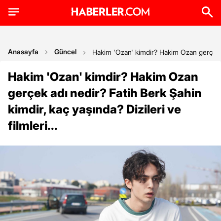
Anasayfa
Güncel
Hakim 'Ozan' kimdir? Hakim Ozan gerçek adı
Hakim 'Ozan' kimdir? Hakim Ozan
gerçek adı nedir? Fatih Berk Şahin
kimdir, kaç yaşında? Dizileri ve
filmleri...