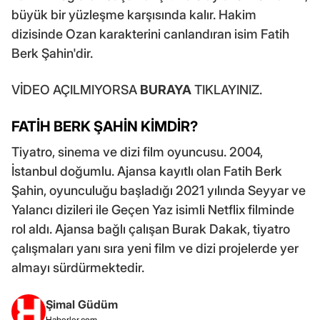
büyük bir yüzleşme karşısında kalır. Hakim
dizisinde Ozan karakterini canlandıran isim Fatih
Berk Şahin'dir.
VİDEO AÇILMIYORSA
BURAYA
TIKLAYINIZ.
FATİH BERK ŞAHİN KİMDİR?
Tiyatro, sinema ve dizi film oyuncusu. 2004,
İstanbul doğumlu. Ajansa kayıtlı olan Fatih Berk
Şahin, oyunculuğu başladığı 2021 yılında Seyyar ve
Yalancı dizileri ile Geçen Yaz isimli Netflix filminde
rol aldı. Ajansa bağlı çalışan Burak Dakak, tiyatro
çalışmaları yanı sıra yeni film ve dizi projelerde yer
almayı sürdürmektedir.
Şimal Güdüm
Haberler.com