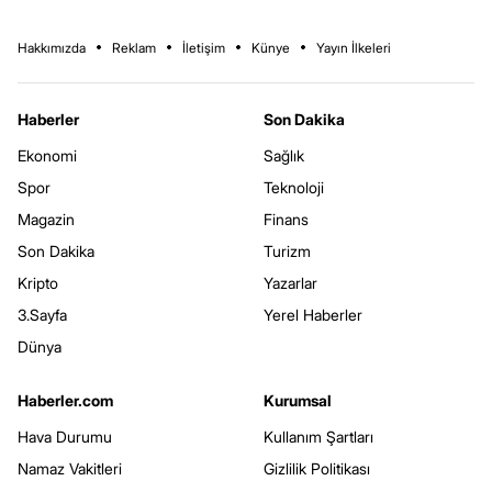
Hakkımızda
Reklam
İletişim
Künye
Yayın İlkeleri
Haberler
Son Dakika
Ekonomi
Sağlık
Spor
Teknoloji
Magazin
Finans
Son Dakika
Turizm
Kripto
Yazarlar
3.Sayfa
Yerel Haberler
Dünya
Haberler.com
Kurumsal
Hava Durumu
Kullanım Şartları
Namaz Vakitleri
Gizlilik Politikası