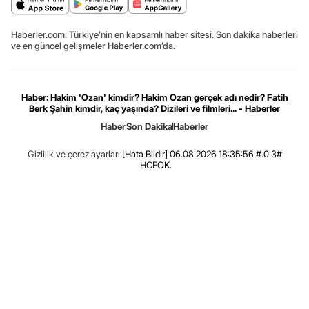
Haberler.com: Türkiye’nin en kapsamlı haber sitesi. Son dakika haberleri
ve en güncel gelişmeler Haberler.com’da.
Haber: Hakim 'Ozan' kimdir? Hakim Ozan gerçek adı nedir? Fatih
Berk Şahin kimdir, kaç yaşında? Dizileri ve filmleri... - Haberler
Haber
Son Dakika
Haberler
Gizlilik ve çerez ayarları
[Hata Bildir]
06.08.2026 18:35:56 #.0.3#
.HCFOK.