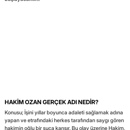
HAKİM OZAN GERÇEK ADI NEDİR?
Konusu; İşini yıllar boyunca adaleti sağlamak adına
yapan ve etrafındaki herkes tarafından saygı gören
hakimin oğlu bir suça karışır. Bu olay üzerine Hakim,