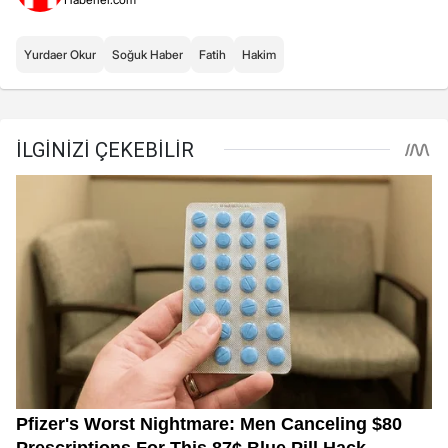
Yurdaer Okur
Soğuk Haber
Fatih
Hakim