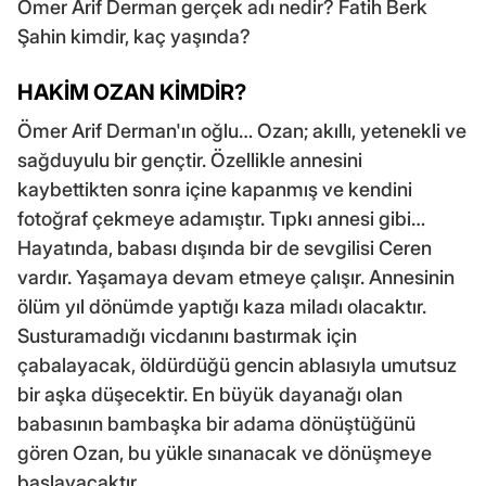
Ömer Arif Derman gerçek adı nedir? Fatih Berk
Şahin kimdir, kaç yaşında?
HAKİM OZAN KİMDİR?
Ömer Arif Derman'ın oğlu… Ozan; akıllı, yetenekli ve
sağduyulu bir gençtir. Özellikle annesini
kaybettikten sonra içine kapanmış ve kendini
fotoğraf çekmeye adamıştır. Tıpkı annesi gibi…
Hayatında, babası dışında bir de sevgilisi Ceren
vardır. Yaşamaya devam etmeye çalışır. Annesinin
ölüm yıl dönümde yaptığı kaza miladı olacaktır.
Susturamadığı vicdanını bastırmak için
çabalayacak, öldürdüğü gencin ablasıyla umutsuz
bir aşka düşecektir. En büyük dayanağı olan
babasının bambaşka bir adama dönüştüğünü
gören Ozan, bu yükle sınanacak ve dönüşmeye
başlayacaktır...