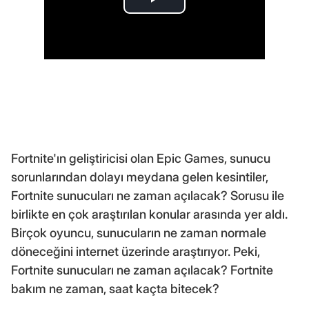
Fortnite'ın geliştiricisi olan Epic Games, sunucu
sorunlarından dolayı meydana gelen kesintiler,
Fortnite sunucuları ne zaman açılacak? Sorusu ile
birlikte en çok araştırılan konular arasında yer aldı.
Birçok oyuncu, sunucuların ne zaman normale
döneceğini internet üzerinde araştırıyor. Peki,
Fortnite sunucuları ne zaman açılacak? Fortnite
bakım ne zaman, saat kaçta bitecek?