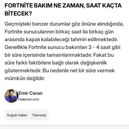
FORTNİTE BAKIM NE ZAMAN, SAAT KAÇTA
BİTECEK?
Geçmişteki benzer durumlar göz önüne alındığında,
Fortnite sunucularının birkaç saat ila birkaç gün
arasında kapalı kalabileceği tahmin edilmektedir.
Genellikle Fortnite sunucu bakımları 3 - 4 saat gibi
bir süre içerisinde tamamlanmaktadır. Fakat bu
süre farklı faktörlere bağlı olarak değişkenlik
göstermektedir. Bu nedenle net bir süre vermek
mümkün değildir.
Emir Ceran
Haberler.com
Soğuk Haber
Teknoloji