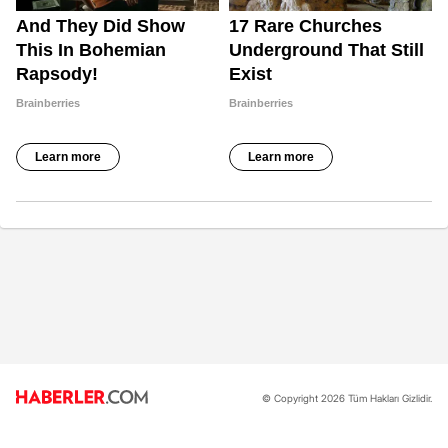
© Copyright 2026 Tüm Hakları Gizlidir.