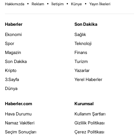
Hakkımızda
Reklam
İletişim
Künye
Yayın İlkeleri
Haberler
Son Dakika
Ekonomi
Sağlık
Spor
Teknoloji
Magazin
Finans
Son Dakika
Turizm
Kripto
Yazarlar
3.Sayfa
Yerel Haberler
Dünya
Haberler.com
Kurumsal
Hava Durumu
Kullanım Şartları
Namaz Vakitleri
Gizlilik Politikası
Seçim Sonuçları
Çerez Politikası