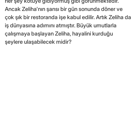
her şey kötüye gidiyormuş gibi görünmektedir.
Ancak Zeliha'nın şansı bir gün sonunda döner ve
çok şık bir restoranda işe kabul edilir. Artık Zeliha da
iş dünyasına adımını atmıştır. Büyük umutlarla
çalışmaya başlayan Zeliha, hayalini kurduğu
şeylere ulaşabilecek midir?