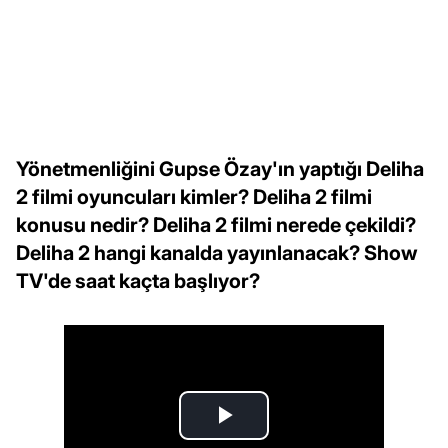
Yönetmenliğini Gupse Özay'ın yaptığı Deliha
2 filmi oyuncuları kimler? Deliha 2 filmi
konusu nedir? Deliha 2 filmi nerede çekildi?
Deliha 2 hangi kanalda yayınlanacak? Show
TV'de saat kaçta başlıyor?