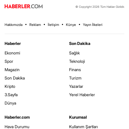
© Copyright 2026 Tüm Hakları Gizlidir.
Hakkımızda
Reklam
İletişim
Künye
Yayın İlkeleri
Haberler
Son Dakika
Ekonomi
Sağlık
Spor
Teknoloji
Magazin
Finans
Son Dakika
Turizm
Kripto
Yazarlar
3.Sayfa
Yerel Haberler
Dünya
Haberler.com
Kurumsal
Hava Durumu
Kullanım Şartları