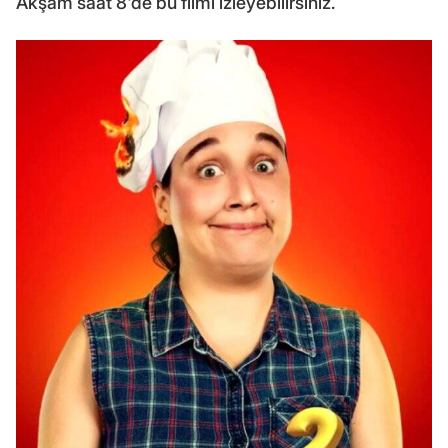
Akşam saat 8'de bu filmi izleyebilirsiniz.