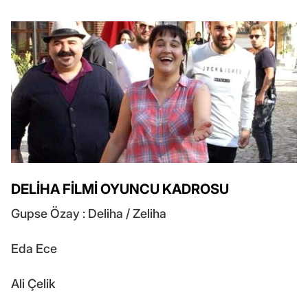
DELİHA FİLMİ OYUNCU KADROSU
Gupse Özay : Deliha / Zeliha
Eda Ece
Ali Çelik