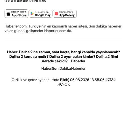
UYGULAMAMIZI İNDİRİN
Haberler.com: Türkiye’nin en kapsamlı haber sitesi. Son dakika haberleri
ve en güncel gelişmeler Haberler.com’da.
Haber: Deliha 2 ne zaman, saat kaçta, hangi kanalda yayınlanacak?
Deliha 2 konusu nedir? Deliha 2 oyuncuları kimler? Deliha 2 filmi
nerede çekildi? - Haberler
Haber
Son Dakika
Haberler
Gizlilik ve çerez ayarları
[Hata Bildir]
06.08.2026 13:55:06 #7.13#
.HCFOK.