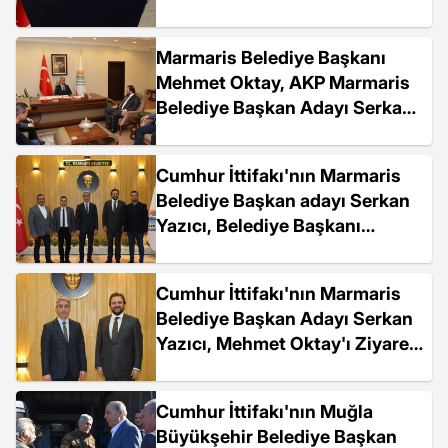
Sürdürüyor
Marmaris Belediye Başkanı
Mehmet Oktay, AKP Marmaris
Belediye Başkan Adayı Serkan
Yazıcı'yı makamında ağırladı
Cumhur İttifakı'nın Marmaris
Belediye Başkan adayı Serkan
Yazıcı, Belediye Başkanı
Mehmet Oktay'ı ziyaret etti
Cumhur İttifakı'nın Marmaris
Belediye Başkan Adayı Serkan
Yazıcı, Mehmet Oktay'ı Ziyaret
Etti
Cumhur İttifakı'nın Muğla
Büyükşehir Belediye Başkan