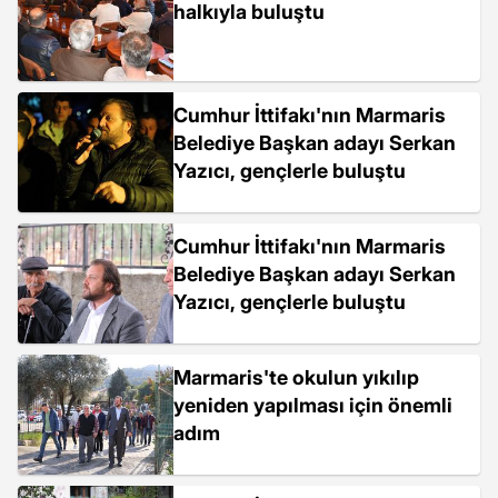
halkıyla buluştu
Cumhur İttifakı'nın Marmaris
Belediye Başkan adayı Serkan
Yazıcı, gençlerle buluştu
Cumhur İttifakı'nın Marmaris
Belediye Başkan adayı Serkan
Yazıcı, gençlerle buluştu
Marmaris'te okulun yıkılıp
yeniden yapılması için önemli
adım