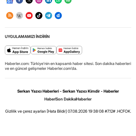
UYGULAMAMIZI İNDİRİN
Haberler.com: Türkiye’nin en kapsamlı haber sitesi. Son dakika haberleri
ve en güncel gelişmeler Haberler.com’da.
Serkan Yazıcı Haberleri - Serkan Yazıcı Kimdir - Haberler
Haber
Son Dakika
Haberler
Gizlilik ve çerez ayarları
[Hata Bildir]
07.08.2026 19:38:08 #7.12# .HCFOK.