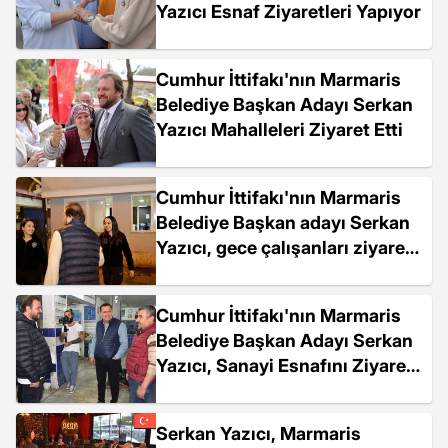
Yazıcı Esnaf Ziyaretleri Yapıyor
Cumhur İttifakı'nın Marmaris
Belediye Başkan Adayı Serkan
Yazıcı Mahalleleri Ziyaret Etti
Cumhur İttifakı'nın Marmaris
Belediye Başkan adayı Serkan
Yazıcı, gece çalışanları ziyaret
etti
Cumhur İttifakı'nın Marmaris
Belediye Başkan Adayı Serkan
Yazıcı, Sanayi Esnafını Ziyaret
Etti
Serkan Yazıcı, Marmaris