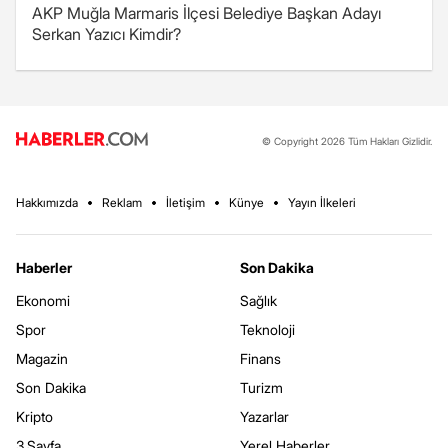
AKP Muğla Marmaris İlçesi Belediye Başkan Adayı
Serkan Yazıcı Kimdir?
© Copyright 2026 Tüm Hakları Gizlidir.
Hakkımızda
Reklam
İletişim
Künye
Yayın İlkeleri
Haberler
Son Dakika
Ekonomi
Sağlık
Spor
Teknoloji
Magazin
Finans
Son Dakika
Turizm
Kripto
Yazarlar
3.Sayfa
Yerel Haberler