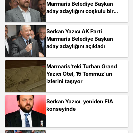
Marmaris Belediye Başkan
aday adaylığını coşkulu bir
kalabalıkla açıkladı
Serkan Yazıcı AK Parti
Marmaris Belediye Başkan
aday adaylığını açıkladı
Marmaris'teki Turban Grand
Yazıcı Otel, 15 Temmuz'un
izlerini taşıyor
Serkan Yazıcı, yeniden FIA
konseyinde