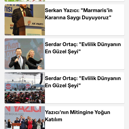
Serkan Yazıcı: "Marmaris'in
Kararına Saygı Duyuyoruz"
Serdar Ortaç: "Evlilik Dünyanın
En Güzel Şeyi"
Serdar Ortaç: "Evlilik Dünyanın
En Güzel Şeyi"
Yazıcı'nın Mitingine Yoğun
Katılım