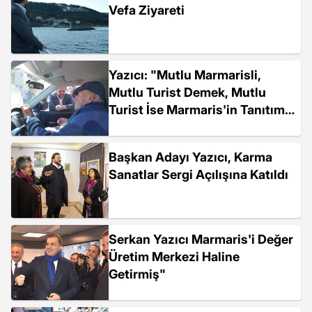
Vefa Ziyareti
Yazıcı: "Mutlu Marmarisli,
Mutlu Turist Demek, Mutlu
Turist İse Marmaris'in Tanıtımı
Demek"
Başkan Adayı Yazıcı, Karma
Sanatlar Sergi Açılışına Katıldı
Serkan Yazıcı Marmaris'i Değer
Üretim Merkezi Haline
Getirmiş"