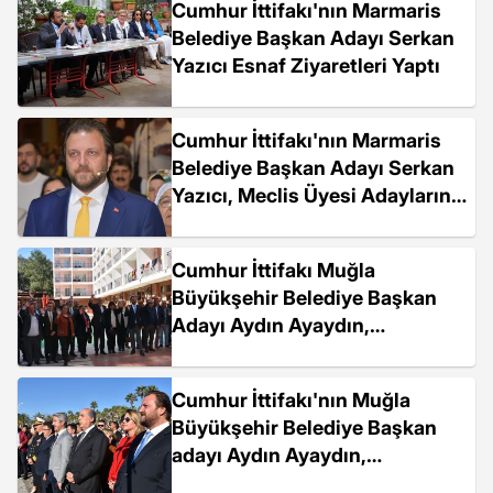
Cumhur İttifakı'nın Marmaris
Belediye Başkan Adayı Serkan
Yazıcı Esnaf Ziyaretleri Yaptı
Cumhur İttifakı'nın Marmaris
Belediye Başkan Adayı Serkan
Yazıcı, Meclis Üyesi Adaylarını
Tanıttı
Cumhur İttifakı Muğla
Büyükşehir Belediye Başkan
Adayı Aydın Ayaydın,
Marmaris'te Muhtarlarla
Buluştu
Cumhur İttifakı'nın Muğla
Büyükşehir Belediye Başkan
adayı Aydın Ayaydın,
Atatürk'ün Marmaris'e gelişinin