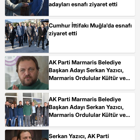
adayları esnafı ziyaret etti
Cumhur İttifakı Muğla'da esnafı
ziyaret etti
AK Parti Marmaris Belediye
Başkan Adayı Serkan Yazıcı,
Marmaris Ordulular Kültür ve
Dayanışma Derneğini Ziyaret
Etti
AK Parti Marmaris Belediye
Başkan Adayı Serkan Yazıcı,
Marmaris Ordulular Kültür ve
Dayanışma Derneği'ni ziyaret
etti
Serkan Yazıcı, AK Parti