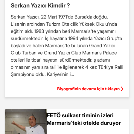
Serkan Yazıcı Kimdir ?
Serkan Yazıcı, 22 Mart 1971'de Bursa'da doğdu.
Lisenin ardından Turizm Otelcilik Yüksek Okulu'nda
eğitim aldı. 1983 yılından beri Marmaris'te yaşamını
sürdürmektedir. İş hayatına 1994 yılında Yazıcı Grup'ta
başladı ve halen Marmaris'te bulunan Grand Yazıcı
Club Turban ve Grand Yazıcı Club Marmaris Palace
otelleri ile ticari hayatını sürdürmektedir.İş adamı
olmasının yanı sıra ralli ile ilgilenerek 4 kez Türkiye Ralli
Şampiyonu oldu. Kariyerinin i...
Biyografinin devamı için tıklayın
FETÖ suikast timinin izleri
Marmaris'teki otelde duruyor