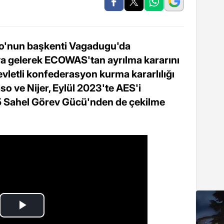
aso'nun başkenti Vagadugu'da
ya gelerek ECOWAS'tan ayrılma kararını
devletli konfederasyon kurma kararlılığı
so ve Nijer, Eylül 2023'te AES'i
G5 Sahel Görev Gücü'nden de çekilme