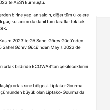
2023'te AES'i kurmuştu.
den birine yapılan saldırı, diğer tüm ülkelere
ı güç kullanımı da dahil tüm taraflar tek tek
cek.
, Kasım 2023'te G5 Sahel Görev Gücü'nden
e G5 Sahel Görev Gücü'nden Mayıs 2022'de
rı ortak bildiride ECOWAS'tan çekileceklerini
laştığı ortak sınır bölgesi, Liptako-Gourma
z ölçümünden büyük olan Liptako-Gourma'da