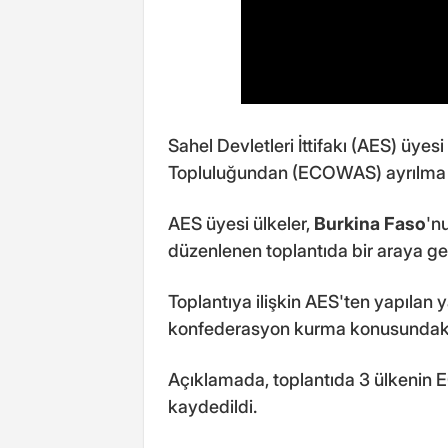
Sahel Devletleri İttifakı (AES) üyes
Topluluğundan (ECOWAS) ayrılma kar
AES üyesi ülkeler,
Burkina Faso
'n
düzenlenen toplantıda bir araya gel
Toplantıya ilişkin AES'ten yapılan ya
konfederasyon kurma konusundaki kar
Açıklamada, toplantıda 3 ülkenin E
kaydedildi.