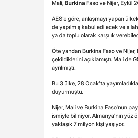
Mali,
Burkina
Faso ve Nijer, Eylül 
AES'e göre, anlaşmayı yapan ülkeler
de yapılmış kabul edilecek ve silahl
ya da toplu olarak karşılık verebile
Öte yandan Burkina Faso ve Nijer
çekildiklerini açıklamıştı. Mali d
ayrılmıştı.
Bu 3 ülke, 28 Ocak'ta yayımladıkla
duyurmuştu.
Nijer, Mali ve Burkina Faso'nun pay
ismiyle biliniyor. Almanya'nın yü
yaklaşık 7 milyon kişi yaşıyor.