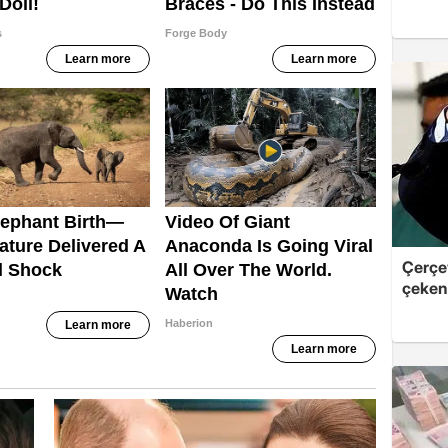
Çerçe
çeken 