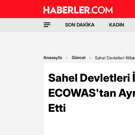
SON DAKİKA
KADIN
Anasayfa
Güncel
Sahel Devletleri İttif
Sahel Devletleri İ
ECOWAS'tan Ayrı
Etti