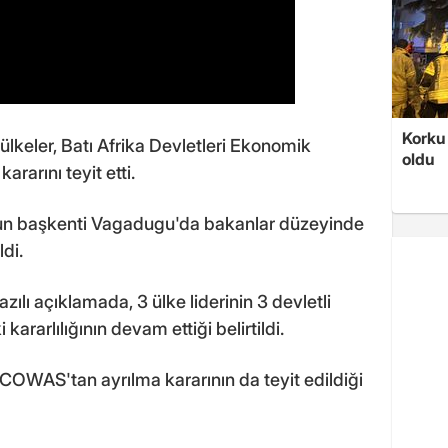
Korku 
i ülkeler, Batı Afrika Devletleri Ekonomik
oldu
arını teyit etti.
un başkenti Vagadugu'da bakanlar düzeyinde
di.
zılı açıklamada, 3 ülke liderinin 3 devletli
arlılığının devam ettiği belirtildi.
COWAS'tan ayrılma kararının da teyit edildiği