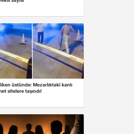
iken üstünde: Mezarlıktaki kanlı
t sitelere taşındı!